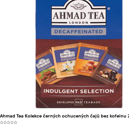
Ahmad Tea Kolekce černých ochucených čajů bez kofeinu 2