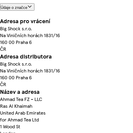
Údaje o značce
Adresa pro vrácení
Big Shock s.r.o.
Na Viničních horách 1831/16
160 00 Praha 6
ČR
Adresa distributora
Big Shock s.r.o.
Na Viničních horách 1831/16
160 00 Praha 6
ČR
Název a adresa
Ahmad Tea FZ - LLC
Ras Al Khaimah
United Arab Emirates
for Ahmad Tea Ltd
1 Wood St