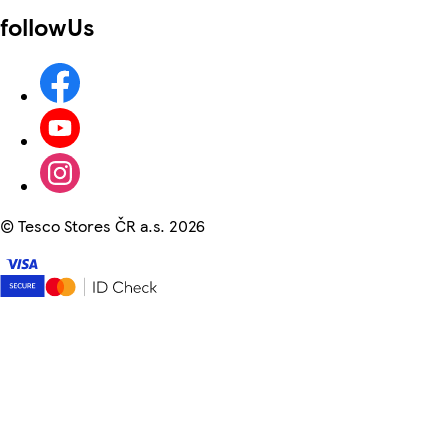
followUs
©
Tesco Stores ČR a.s. 2026