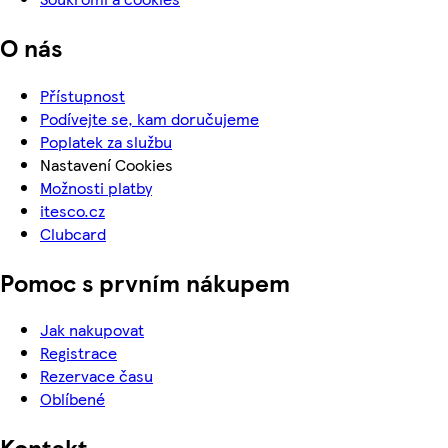
O nás
Přístupnost
Podívejte se, kam doručujeme
Poplatek za službu
Nastavení Cookies
Možnosti platby
itesco.cz
Clubcard
Pomoc s prvním nákupem
Jak nakupovat
Registrace
Rezervace času
Oblíbené
Kontakt