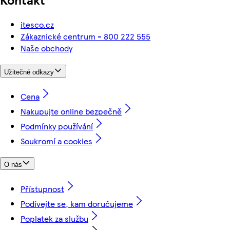
itesco.cz
Zákaznické centrum - 800 222 555
Naše obchody
Užitečné odkazy
Cena
Nakupujte online bezpečně
Podmínky používání
Soukromí a cookies
O nás
Přístupnost
Podívejte se, kam doručujeme
Poplatek za službu