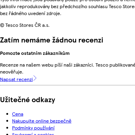
jakkoliv reprodukovány bez předchozího souhlasu Tesco Stores
bez řádného uvedení zdroje.
© Tesco Stores ČR a.s.
Zatím nemáme žádnou recenzi
Pomozte ostatním zákazníkům
Recenze na našem webu píší naši zákazníci. Tesco publikovan
neověřuje.
Napsat recenzi
Užitečné odkazy
Cena
Nakupujte online bezpečně
Podmínky používání
Soukromí a cookies