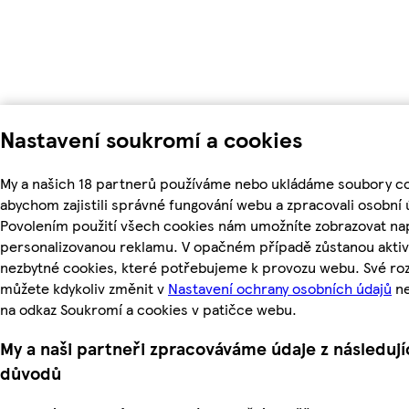
Nastavení soukromí a cookies
My a našich 18 partnerů používáme nebo ukládáme soubory co
abychom zajistili správné fungování webu a zpracovali osobní 
Povolením použití všech cookies nám umožníte zobrazovat nap
personalizovanou reklamu. V opačném případě zůstanou aktiv
nezbytné cookies, které potřebujeme k provozu webu. Své ro
můžete kdykoliv změnit v
Nastavení ochrany osobních údajů
ne
na odkaz Soukromí a cookies v patičce webu.
My a naši partneři zpracováváme údaje z následují
důvodů