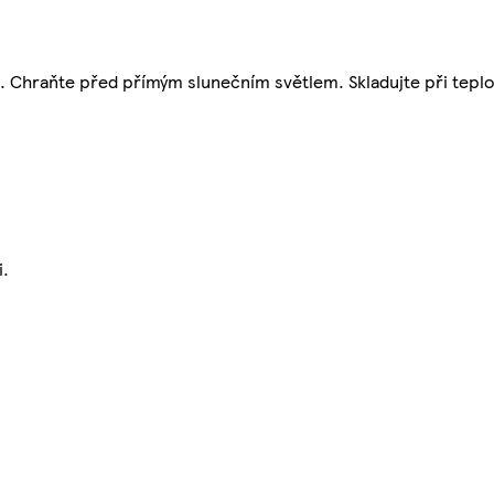
lu. Chraňte před přímým slunečním světlem. Skladujte při teplo
i.