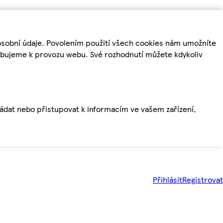
osobní údaje. Povolením použití všech cookies nám umožníte
řebujeme k provozu webu. Své rozhodnutí můžete kdykoliv
ládat nebo přistupovat k informacím ve vašem zařízení,
Přihlásit
Registrovat