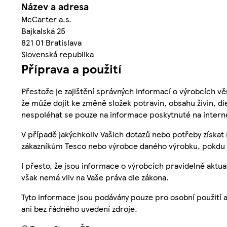
Název a adresa
McCarter a.s.
Bajkalská 25
821 01 Bratislava
Slovenská republika
Příprava a použití
Přestože je zajištění správných informací o výrobcích vě
že může dojít ke změně složek potravin, obsahu živin, di
nespoléhat se pouze na informace poskytnuté na intern
V případě jakýchkoliv Vašich dotazů nebo potřeby získat
zákazníkům Tesco nebo výrobce daného výrobku, pokdu 
I přesto, že jsou informace o výrobcích pravidelně akt
však nemá vliv na Vaše práva dle zákona.
Tyto informace jsou podávány pouze pro osobní použití 
ani bez řádného uvedení zdroje.