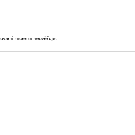
ikované recenze neověřuje.