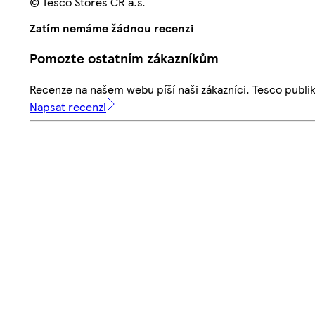
© Tesco Stores ČR a.s.
Zatím nemáme žádnou recenzi
Pomozte ostatním zákazníkům
Recenze na našem webu píší naši zákazníci. Tesco publ
Napsat recenzi