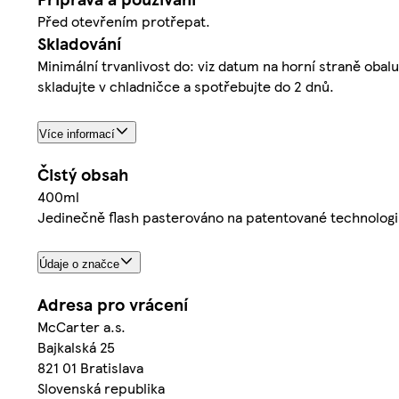
Před otevřením protřepat.
Skladování
Minimální trvanlivost do: viz datum na horní straně oba
skladujte v chladničce a spotřebujte do 2 dnů.
Více informací
Čistý obsah
400ml
Jedinečně flash pasterováno na patentované technologi
Údaje o značce
Adresa pro vrácení
McCarter a.s.
Bajkalská 25
821 01 Bratislava
Slovenská republika