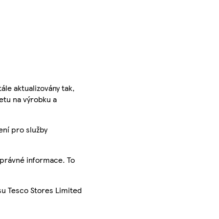
ále aktualizovány tak,
ketu na výrobku a
ení pro služby
správné informace. To
su Tesco Stores Limited