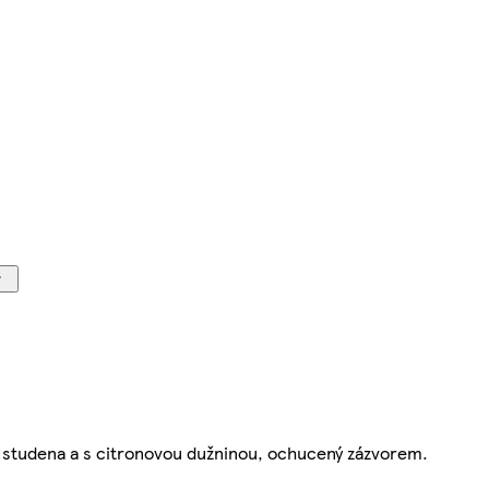
a studena a s citronovou dužninou, ochucený zázvorem.