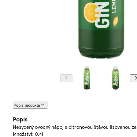
Popis produktu
Popis
Nesycený ovocný nápoj s citronovou šťávou lisovanou z
Množství: 0.4l