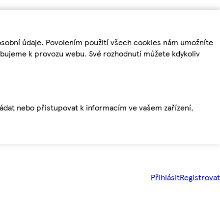
osobní údaje. Povolením použití všech cookies nám umožníte
řebujeme k provozu webu. Své rozhodnutí můžete kdykoliv
ládat nebo přistupovat k informacím ve vašem zařízení,
Přihlásit
Registrovat