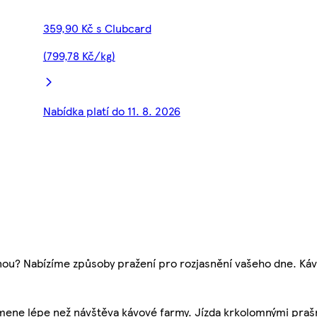
359,90 Kč s Clubcard
(799,78 Kč/kg)
Nabídka platí do 11. 8. 2026
u? Nabízíme způsoby pražení pro rozjasnění vašeho dne. Kávy
omene lépe než návštěva kávové farmy. Jízda krkolomnými praš