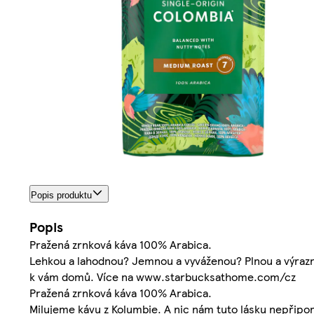
Popis produktu
Popis
Pražená zrnková káva 100% Arabica.
Lehkou a lahodnou? Jemnou a vyváženou? Plnou a výrazno
k vám domů. Více na www.starbucksathome.com/cz
Pražená zrnková káva 100% Arabica.
Milujeme kávu z Kolumbie. A nic nám tuto lásku nepřip