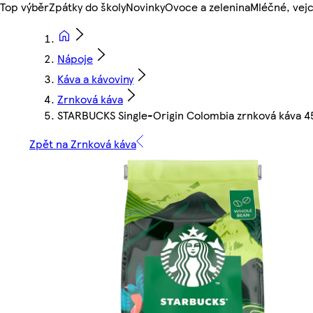
Top výběr
Zpátky do školy
Novinky
Ovoce a zelenina
Mléčné, vejc
Nápoje
Káva a kávoviny
Zrnková káva
STARBUCKS Single-Origin Colombia zrnková káva 4
Zpět na Zrnková káva