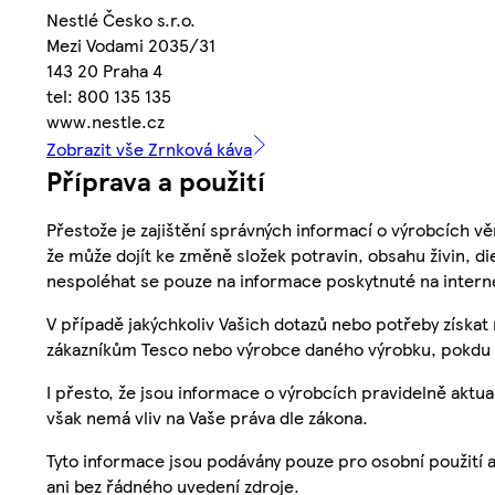
Nestlé Česko s.r.o.
Mezi Vodami 2035/31
143 20 Praha 4
tel: 800 135 135
www.nestle.cz
Zobrazit vše Zrnková káva
Příprava a použití
Přestože je zajištění správných informací o výrobcích vě
že může dojít ke změně složek potravin, obsahu živin, di
nespoléhat se pouze na informace poskytnuté na intern
V případě jakýchkoliv Vašich dotazů nebo potřeby získat
zákazníkům Tesco nebo výrobce daného výrobku, pokdu 
I přesto, že jsou informace o výrobcích pravidelně akt
však nemá vliv na Vaše práva dle zákona.
Tyto informace jsou podávány pouze pro osobní použití 
ani bez řádného uvedení zdroje.