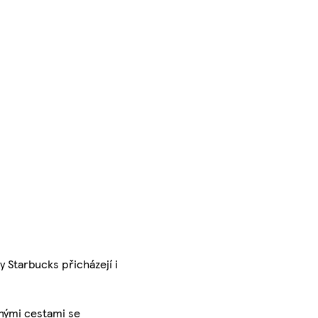
 Starbucks přicházejí i
nými cestami se