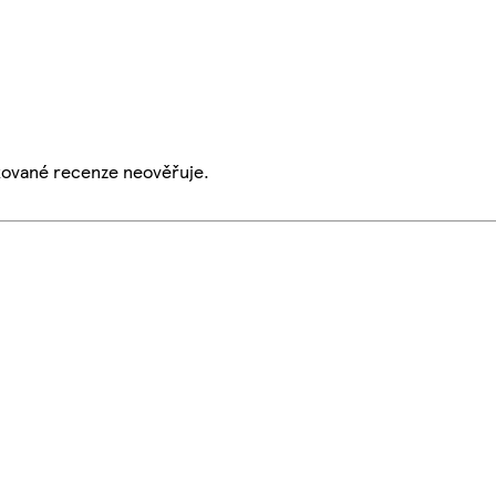
ikované recenze neověřuje.