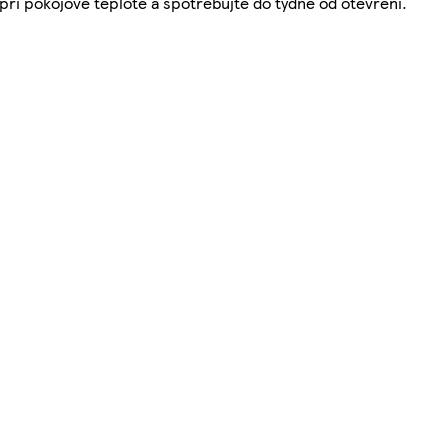
ři pokojové teplotě a spotřebujte do týdne od otevření.