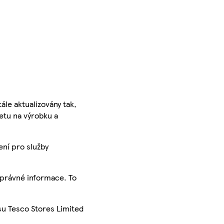
ále aktualizovány tak,
ketu na výrobku a
ení pro služby
správné informace. To
su Tesco Stores Limited