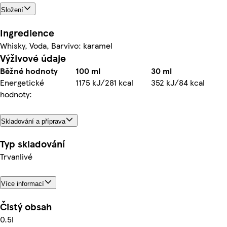
Složení
Ingredience
Whisky, Voda, Barvivo: karamel
Výživové údaje
Běžné hodnoty
100 ml
30 ml
Energetické
1175 kJ/281 kcal
352 kJ/84 kcal
hodnoty:
Skladování a příprava
Typ skladování
Trvanlivé
Více informací
Čistý obsah
0.5l