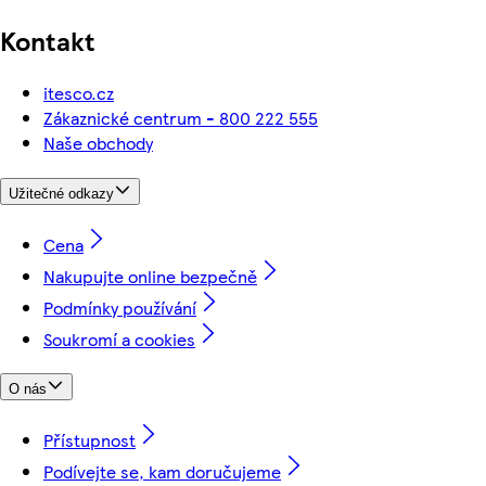
Kontakt
itesco.cz
Zákaznické centrum - 800 222 555
Naše obchody
Užitečné odkazy
Cena
Nakupujte online bezpečně
Podmínky používání
Soukromí a cookies
O nás
Přístupnost
Podívejte se, kam doručujeme