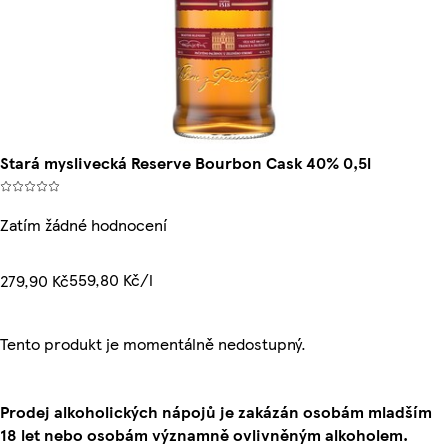
Stará myslivecká Reserve Bourbon Cask 40% 0,5l
Zatím žádné hodnocení
559,80 Kč/l
279,90 Kč
Tento produkt je momentálně nedostupný.
Prodej alkoholických nápojů je zakázán osobám mladším
18 let nebo osobám významně ovlivněným alkoholem.