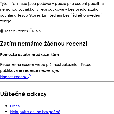
Tyto informace jsou podávány pouze pro osobní použití a
nemohou být jakkoliv reprodukovány bez předchozího
souhlasu Tesco Stores Limited ani bez řádného uvedení
zdroje.
© Tesco Stores ČR a.s.
Zatím nemáme žádnou recenzi
Pomozte ostatním zákazníkům
Recenze na našem webu píší naši zákazníci. Tesco
publikované recenze neověřuje.
Napsat recenzi
Užitečné odkazy
Cena
Nakupujte online bezpečně