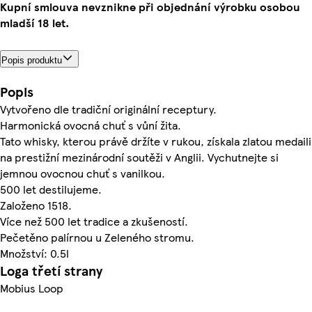
Kupní smlouva nevznikne při objednání výrobku osobou
mladší 18 let.
Popis produktu
Popis
Vytvořeno dle tradiční originální receptury.
Harmonická ovocná chuť s vůní žita.
Tato whisky, kterou právě držíte v rukou, získala zlatou medaili
na prestižní mezinárodní soutěži v Anglii. Vychutnejte si
jemnou ovocnou chuť s vanilkou.
500 let destilujeme.
Založeno 1518.
Více než 500 let tradice a zkušeností.
Pečetěno palírnou u Zeleného stromu.
Množství: 0.5l
Loga třetí strany
Mobius Loop