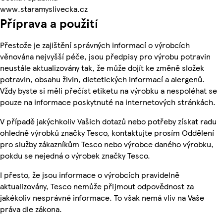
www.staramyslivecka.cz
Příprava a použití
Přestože je zajištění správných informací o výrobcích
věnována nejvyšší péče, jsou předpisy pro výrobu potravin
neustále aktualizovány tak, že může dojít ke změně složek
potravin, obsahu živin, dietetických informací a alergenů.
Vždy byste si měli přečíst etiketu na výrobku a nespoléhat se
pouze na informace poskytnuté na internetových stránkách.
V případě jakýchkoliv Vašich dotazů nebo potřeby získat radu
ohledně výrobků značky Tesco, kontaktujte prosím Oddělení
pro služby zákazníkům Tesco nebo výrobce daného výrobku,
pokdu se nejedná o výrobek značky Tesco.
I přesto, že jsou informace o výrobcích pravidelně
aktualizovány, Tesco nemůže přijmout odpovědnost za
jakékoliv nesprávné informace. To však nemá vliv na Vaše
práva dle zákona.