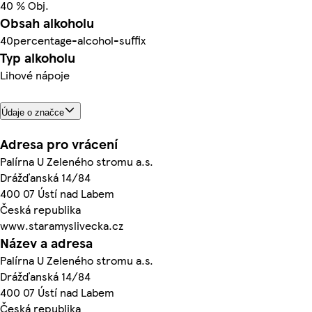
40 % Obj.
Obsah alkoholu
40percentage-alcohol-suffix
Typ alkoholu
Lihové nápoje
Údaje o značce
Adresa pro vrácení
Palírna U Zeleného stromu a.s.
Drážďanská 14/84
400 07 Ústí nad Labem
Česká republika
www.staramyslivecka.cz
Název a adresa
Palírna U Zeleného stromu a.s.
Drážďanská 14/84
400 07 Ústí nad Labem
Česká republika