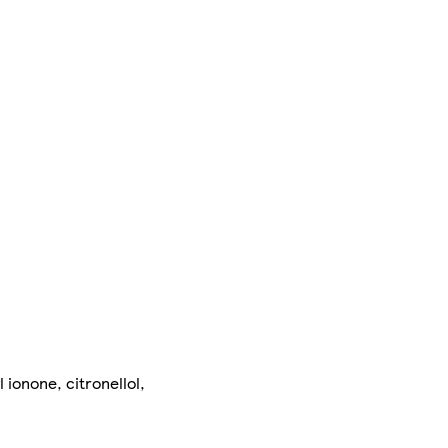
ionone, citronellol,