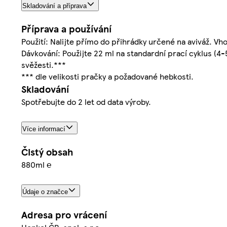
Skladování a příprava
Příprava a používání
Použití: Nalijte přímo do přihrádky určené na aviváž. Vh
Dávkování: Použijte 22 ml na standardní prací cyklus (4-
svěžesti.***
*** dle velikosti pračky a požadované hebkosti.
Skladování
Spotřebujte do 2 let od data výroby.
Více informací
Čistý obsah
880ml ℮
Údaje o značce
Adresa pro vrácení