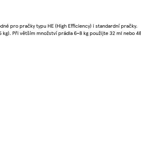
odné pro pračky typu HE (High Efficiency) i standardní pračky.
5 kg). Při větším množství prádla 6-8 kg použijte 32 ml nebo 4