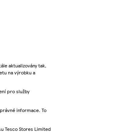
ále aktualizovány tak,
ketu na výrobku a
ení pro služby
správné informace. To
su Tesco Stores Limited