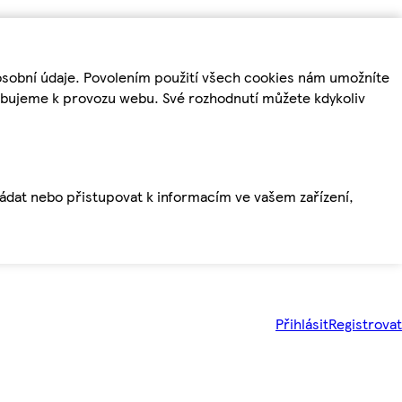
osobní údaje. Povolením použití všech cookies nám umožníte
řebujeme k provozu webu. Své rozhodnutí můžete kdykoliv
ládat nebo přistupovat k informacím ve vašem zařízení,
Přihlásit
Registrovat