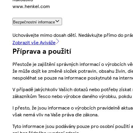
www.henkel.com
Bezpečnostní informace
Uchovávejte mimo dosah dětí. Nedávkujte přímo do prád
Zobrazit vše Aviváže
Příprava a použití
Přestože je zajištění správných informací o výrobcích vě
že může dojít ke změně složek potravin, obsahu živin, di
nespoléhat se pouze na informace poskytnuté na intern
V případě jakýchkoliv Vašich dotazů nebo potřeby získat
zákazníkům Tesco nebo výrobce daného výrobku, pokdu 
I přesto, že jsou informace o výrobcích pravidelně akt
však nemá vliv na Vaše práva dle zákona.
Tyto informace jsou podávány pouze pro osobní použití 
ani bez řádného uvedení zdroje.