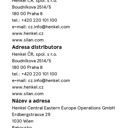
Henkel ČR, spol. s r.o.
Boudníkova 2514/5
180 00 Praha 8
tel.: +420 220 101 100
e-mail: cz.info@henkel.com
www.henkel.cz
www.silan.com
Adresa distributora
Henkel ČR, spol. s r.o.
Boudníkova 2514/5
180 00 Praha 8
tel.: +420 220 101 100
e-mail: cz.info@henkel.com
www.henkel.cz
www.silan.com
Název a adresa
Henkel Central Eastern Europe Operations GmbH
Erdbergstrasse 29
1030 Wien
Rakousko