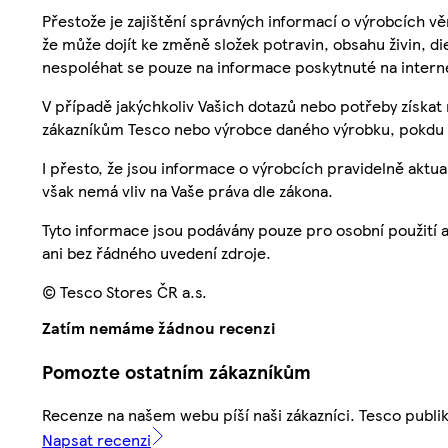
Přestože je zajištění správných informací o výrobcích vě
že může dojít ke změně složek potravin, obsahu živin, di
nespoléhat se pouze na informace poskytnuté na intern
V případě jakýchkoliv Vašich dotazů nebo potřeby získat
zákazníkům Tesco nebo výrobce daného výrobku, pokdu 
I přesto, že jsou informace o výrobcích pravidelně akt
však nemá vliv na Vaše práva dle zákona.
Tyto informace jsou podávány pouze pro osobní použití 
ani bez řádného uvedení zdroje.
© Tesco Stores ČR a.s.
Zatím nemáme žádnou recenzi
Pomozte ostatním zákazníkům
Recenze na našem webu píší naši zákazníci. Tesco publ
Napsat recenzi