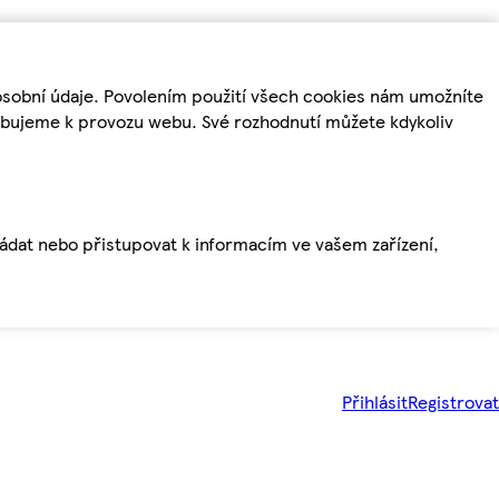
osobní údaje. Povolením použití všech cookies nám umožníte
řebujeme k provozu webu. Své rozhodnutí můžete kdykoliv
ládat nebo přistupovat k informacím ve vašem zařízení,
Přihlásit
Registrovat