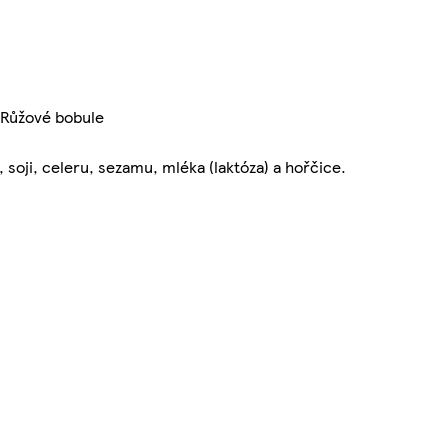
, Růžové bobule
 soji, celeru, sezamu, mléka (laktóza) a hořčice.