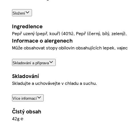
Složení
Ingredience
Pepř uzený (pepř, kouř) (40%), Pepř (černý, bílý, zelený)
Informace o alergenech
Může obsahovat stopy obilovin obsahujících lepek, vajec,
Skladování a příprava
Skladování
Skladujte a uchovávejte v chladu a suchu.
Více informací
Čistý obsah
42g ℮