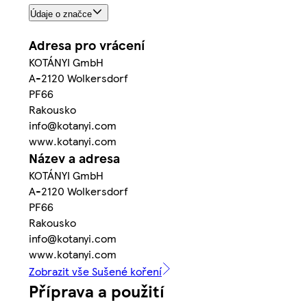
Údaje o značce
Adresa pro vrácení
KOTÁNYI GmbH
A-2120 Wolkersdorf
PF66
Rakousko
info@kotanyi.com
www.kotanyi.com
Název a adresa
KOTÁNYI GmbH
A-2120 Wolkersdorf
PF66
Rakousko
info@kotanyi.com
www.kotanyi.com
Zobrazit vše Sušené koření
Příprava a použití