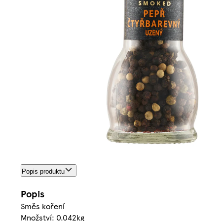
Popis produktu
Popis
Směs koření
Množství: 0.042kg