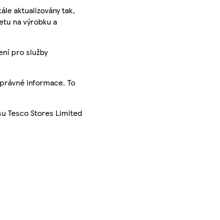
ále aktualizovány tak,
ketu na výrobku a
ení pro služby
správné informace. To
su Tesco Stores Limited