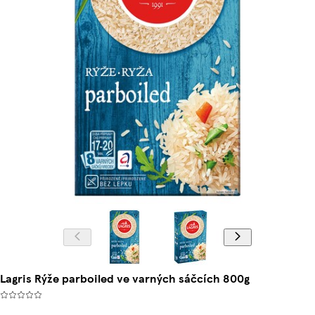
Lagris Rýže parboiled ve varných sáčcích 800g