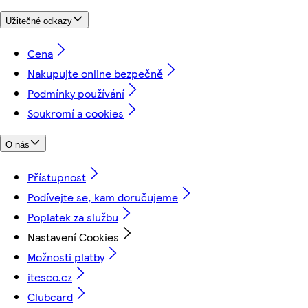
Užitečné odkazy
Cena
Nakupujte online bezpečně
Podmínky používání
Soukromí a cookies
O nás
Přístupnost
Podívejte se, kam doručujeme
Poplatek za službu
Nastavení Cookies
Možnosti platby
itesco.cz
Clubcard