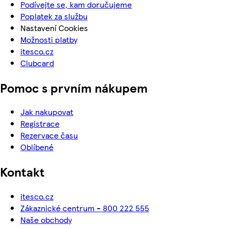
Podívejte se, kam doručujeme
Poplatek za službu
Nastavení Cookies
Možnosti platby
itesco.cz
Clubcard
Pomoc s prvním nákupem
Jak nakupovat
Registrace
Rezervace času
Oblíbené
Kontakt
itesco.cz
Zákaznické centrum - 800 222 555
Naše obchody