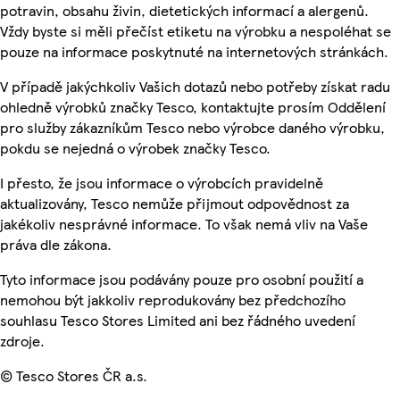
potravin, obsahu živin, dietetických informací a alergenů.
Vždy byste si měli přečíst etiketu na výrobku a nespoléhat se
pouze na informace poskytnuté na internetových stránkách.
V případě jakýchkoliv Vašich dotazů nebo potřeby získat radu
ohledně výrobků značky Tesco, kontaktujte prosím Oddělení
pro služby zákazníkům Tesco nebo výrobce daného výrobku,
pokdu se nejedná o výrobek značky Tesco.
I přesto, že jsou informace o výrobcích pravidelně
aktualizovány, Tesco nemůže přijmout odpovědnost za
jakékoliv nesprávné informace. To však nemá vliv na Vaše
práva dle zákona.
Tyto informace jsou podávány pouze pro osobní použití a
nemohou být jakkoliv reprodukovány bez předchozího
souhlasu Tesco Stores Limited ani bez řádného uvedení
zdroje.
© Tesco Stores ČR a.s.