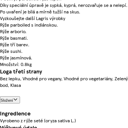
Díky speciální úpravě je sypká, kyprá, nerozvařuje se a nelepí.
Po uvaření je bílá a mírně tužší na skus.
Vyzkoušejte další Lagris výrobky
Rýže parboiled s indiánskou.
Rýže arborio.
Rýže basmati.
Rýže tří barev.
Rýže sushi.
Rýže jasmínová.
Množství: 0.8kg
Loga třetí strany
Bez lepku, Vhodné pro vegany, Vhodné pro vegetariány, Zelený
bod, Klasa
Složení
Ingredience
Vyrobeno z rýže seté (oryza sativa L.)
Výživové údaje