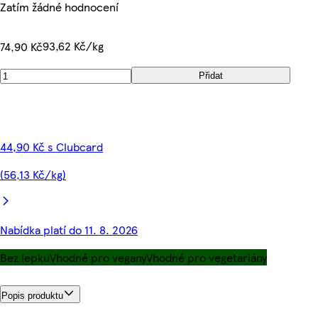
Zatím žádné hodnocení
93,62 Kč/kg
74,90 Kč
Přidat
44,90 Kč s Clubcard
(56,13 Kč/kg)
Nabídka platí do 11. 8. 2026
Bez lepku
Vhodné pro vegany
Vhodné pro vegetariány
Popis produktu