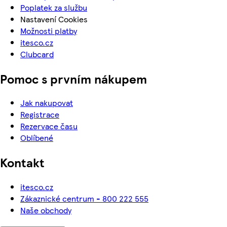
Poplatek za službu
Nastavení Cookies
Možnosti platby
itesco.cz
Clubcard
Pomoc s prvním nákupem
Jak nakupovat
Registrace
Rezervace času
Oblíbené
Kontakt
itesco.cz
Zákaznické centrum - 800 222 555
Naše obchody