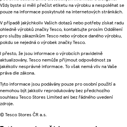
Vždy byste si měli přečíst etiketu na výrobku a nespoléhat se
pouze na informace poskytnuté na internetových stránkách.
V případě jakýchkoliv Vašich dotazů nebo potřeby získat radu
ohledně výrobků značky Tesco, kontaktujte prosím Oddělení
pro služby zákazníkům Tesco nebo výrobce daného výrobku,
pokdu se nejedná o výrobek značky Tesco.
I přesto, že jsou informace o výrobcích pravidelně
aktualizovány, Tesco nemůže přijmout odpovědnost za
jakékoliv nesprávné informace. To však nemá vliv na Vaše
práva dle zákona.
Tyto informace jsou podávány pouze pro osobní použití a
nemohou být jakkoliv reprodukovány bez předchozího
souhlasu Tesco Stores Limited ani bez řádného uvedení
zdroje.
© Tesco Stores ČR a.s.