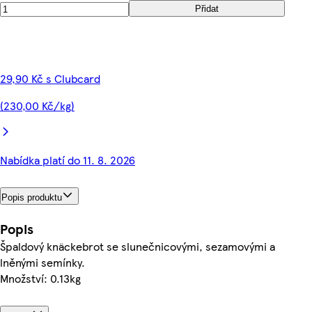
Přidat
29,90 Kč s Clubcard
(230,00 Kč/kg)
Nabídka platí do 11. 8. 2026
Popis produktu
Popis
Špaldový knäckebrot se slunečnicovými, sezamovými a
lněnými semínky.
Množství: 0.13kg