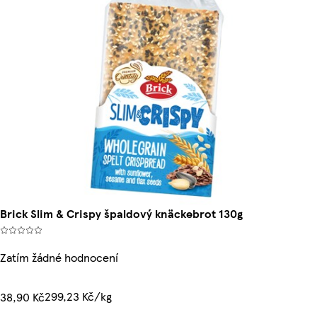
Brick Slim & Crispy špaldový knäckebrot 130g
Zatím žádné hodnocení
299,23 Kč/kg
38,90 Kč