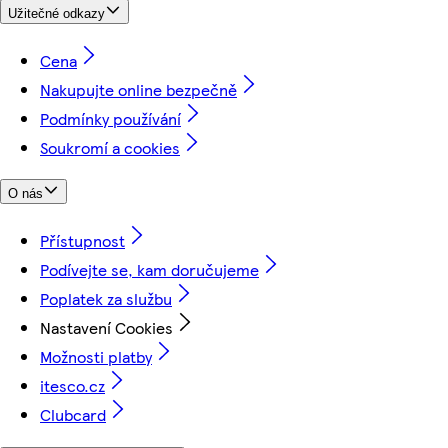
Užitečné odkazy
Cena
Nakupujte online bezpečně
Podmínky používání
Soukromí a cookies
O nás
Přístupnost
Podívejte se, kam doručujeme
Poplatek za službu
Nastavení Cookies
Možnosti platby
itesco.cz
Clubcard