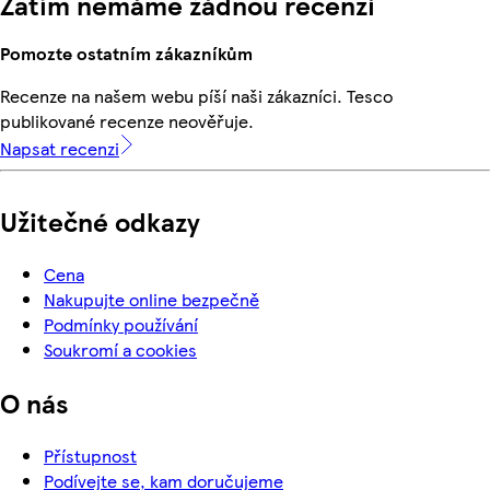
Zatím nemáme žádnou recenzi
Pomozte ostatním zákazníkům
Recenze na našem webu píší naši zákazníci. Tesco
publikované recenze neověřuje.
Napsat recenzi
Užitečné odkazy
Cena
Nakupujte online bezpečně
Podmínky používání
Soukromí a cookies
O nás
Přístupnost
Podívejte se, kam doručujeme