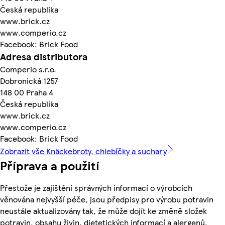
Česká republika
www.brick.cz
www.comperio.cz
Facebook: Brick Food
Adresa distributora
Comperio s.r.o.
Dobronická 1257
148 00 Praha 4
Česká republika
www.brick.cz
www.comperio.cz
Facebook: Brick Food
Zobrazit vše Knäckebroty, chlebíčky a suchary
Příprava a použití
Přestože je zajištění správných informací o výrobcích
věnována nejvyšší péče, jsou předpisy pro výrobu potravin
neustále aktualizovány tak, že může dojít ke změně složek
potravin, obsahu živin, dietetických informací a alergenů.