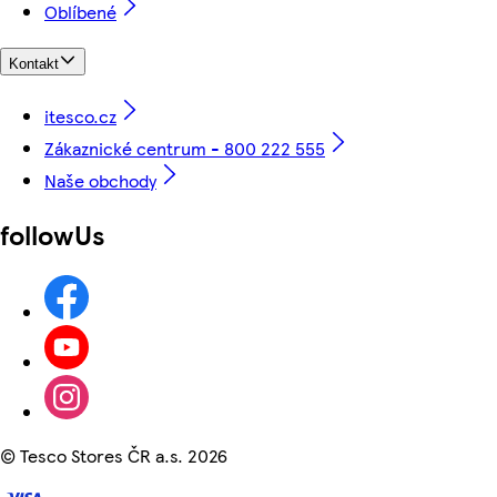
Oblíbené
Kontakt
itesco.cz
Zákaznické centrum - 800 222 555
Naše obchody
followUs
©
Tesco Stores ČR a.s. 2026