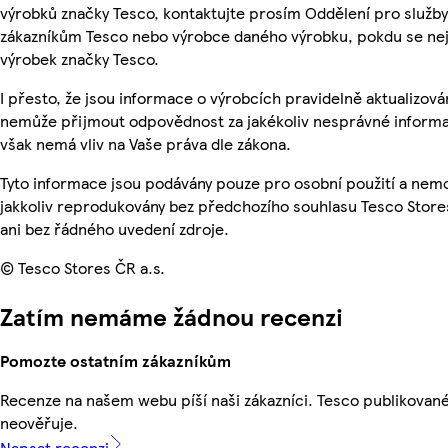
výrobků značky Tesco, kontaktujte prosím Oddělení pro služby
zákazníkům Tesco nebo výrobce daného výrobku, pokdu se ne
výrobek značky Tesco.
I přesto, že jsou informace o výrobcích pravidelně aktualizová
nemůže přijmout odpovědnost za jakékoliv nesprávné informa
však nemá vliv na Vaše práva dle zákona.
Tyto informace jsou podávány pouze pro osobní použití a nem
jakkoliv reprodukovány bez předchozího souhlasu Tesco Store
ani bez řádného uvedení zdroje.
© Tesco Stores ČR a.s.
Zatím nemáme žádnou recenzi
Pomozte ostatním zákazníkům
Recenze na našem webu píší naši zákazníci. Tesco publikovan
neověřuje.
Napsat recenzi