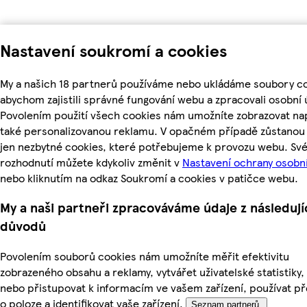
Nastavení soukromí a cookies
My a našich 18 partnerů používáme nebo ukládáme soubory co
abychom zajistili správné fungování webu a zpracovali osobní 
Povolením použití všech cookies nám umožníte zobrazovat na
také personalizovanou reklamu. V opačném případě zůstanou 
jen nezbytné cookies, které potřebujeme k provozu webu. Sv
rozhodnutí můžete kdykoliv změnit v
Nastavení ochrany osobn
nebo kliknutím na odkaz Soukromí a cookies v patičce webu.
My a naši partneři zpracováváme údaje z následují
důvodů
Povolením souborů cookies nám umožníte měřit efektivitu
zobrazeného obsahu a reklamy, vytvářet uživatelské statistiky,
nebo přistupovat k informacím ve vašem zařízení, používat př
o poloze a identifikovat vaše zařízení.
Seznam partnerů.