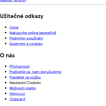
Užitečné odkazy
Cena
Nakupujte online bezpečně
Podmínky používání
Soukromí a cookies
O nás
Přístupnost
Podívejte se, kam doručujeme
Poplatek za službu
Nastavení Cookies
Možnosti platby
itesco.cz
Clubcard