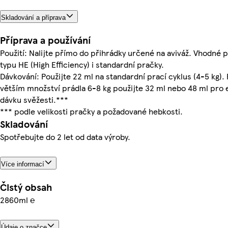
Skladování a příprava
Příprava a používání
Použití: Nalijte přímo do přihrádky určené na aviváž. Vhodné 
typu HE (High Efficiency) i standardní pračky.
Dávkování: Použijte 22 ml na standardní prací cyklus (4-5 kg). 
větším množství prádla 6-8 kg použijte 32 ml nebo 48 ml pro 
dávku svěžesti.***
*** podle velikosti pračky a požadované hebkosti.
Skladování
Spotřebujte do 2 let od data výroby.
Více informací
Čistý obsah
2860ml ℮
Údaje o značce