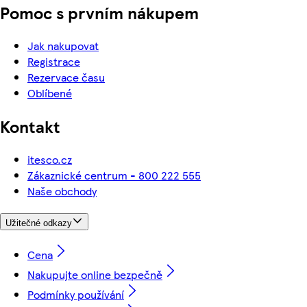
Pomoc s prvním nákupem
Jak nakupovat
Registrace
Rezervace času
Oblíbené
Kontakt
itesco.cz
Zákaznické centrum - 800 222 555
Naše obchody
Užitečné odkazy
Cena
Nakupujte online bezpečně
Podmínky používání