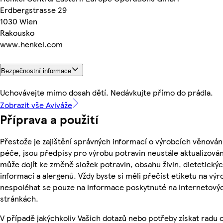
Erdbergstrasse 29
1030 Wien
Rakousko
www.henkel.com
Bezpečnostní informace
Uchovávejte mimo dosah dětí. Nedávkujte přímo do prádla.
Zobrazit vše Aviváže
Příprava a použití
Přestože je zajištění správných informací o výrobcích věnován
péče, jsou předpisy pro výrobu potravin neustále aktualizován
může dojít ke změně složek potravin, obsahu živin, dietetický
informací a alergenů. Vždy byste si měli přečíst etiketu na výr
nespoléhat se pouze na informace poskytnuté na internetový
stránkách.
V případě jakýchkoliv Vašich dotazů nebo potřeby získat radu 