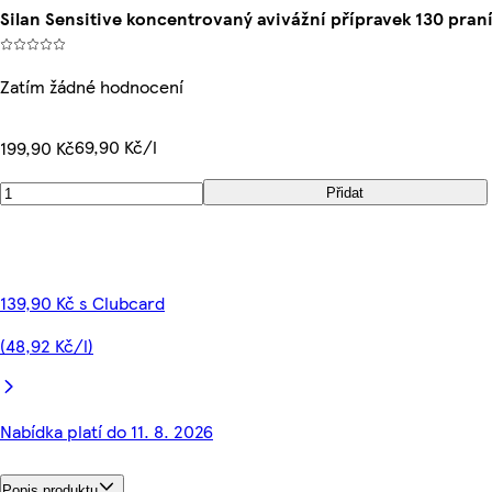
Silan Sensitive koncentrovaný avivážní přípravek 130 pran
Zatím žádné hodnocení
69,90 Kč/l
199,90 Kč
Přidat
139,90 Kč s Clubcard
(48,92 Kč/l)
Nabídka platí do 11. 8. 2026
Popis produktu