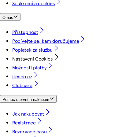
Soukromí a cookies
O nás
Přístupnost
Podívejte se, kam doručujeme
Poplatek za službu
Nastavení Cookies
Možnosti platby
itesco.cz
Clubcard
Pomoc s prvním nákupem
Jak nakupovat
Registrace
Rezervace času