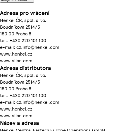
Adresa pro vrácení
Henkel ČR, spol. s r.o.
Boudníkova 2514/5
180 00 Praha 8
tel.: +420 220 101 100
e-mail: cz.info@henkel.com
www.henkel.cz
www.silan.com
Adresa distributora
Henkel ČR, spol. s r.o.
Boudníkova 2514/5
180 00 Praha 8
tel.: +420 220 101 100
e-mail: cz.info@henkel.com
www.henkel.cz
www.silan.com
Název a adresa
Henkel Central Eastern Europe Operations GmbH