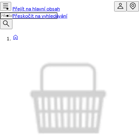
Přejít na hlavní obsah
Přeskočit na vyhledávání