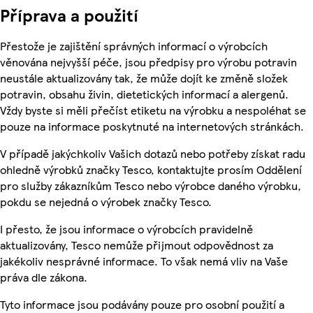
Příprava a použití
Přestože je zajištění správných informací o výrobcích
věnována nejvyšší péče, jsou předpisy pro výrobu potravin
neustále aktualizovány tak, že může dojít ke změně složek
potravin, obsahu živin, dietetických informací a alergenů.
Vždy byste si měli přečíst etiketu na výrobku a nespoléhat se
pouze na informace poskytnuté na internetových stránkách.
V případě jakýchkoliv Vašich dotazů nebo potřeby získat radu
ohledně výrobků značky Tesco, kontaktujte prosím Oddělení
pro služby zákazníkům Tesco nebo výrobce daného výrobku,
pokdu se nejedná o výrobek značky Tesco.
I přesto, že jsou informace o výrobcích pravidelně
aktualizovány, Tesco nemůže přijmout odpovědnost za
jakékoliv nesprávné informace. To však nemá vliv na Vaše
práva dle zákona.
Tyto informace jsou podávány pouze pro osobní použití a