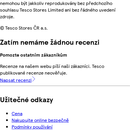
nemohou být jakkoliv reprodukovány bez předchozího
souhlasu Tesco Stores Limited ani bez řádného uvedení
zdroje.
© Tesco Stores ČR a.s.
Zatím nemáme žádnou recenzi
Pomozte ostatním zákazníkům
Recenze na našem webu píší naši zákazníci. Tesco
publikované recenze neověřuje.
Napsat recenzi
Užitečné odkazy
Cena
Nakupujte online bezpečně
Podmínky používání