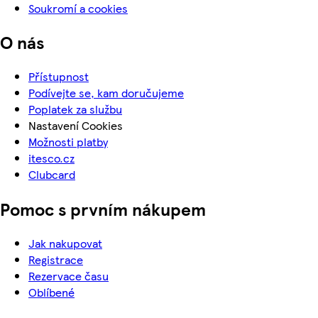
Soukromí a cookies
O nás
Přístupnost
Podívejte se, kam doručujeme
Poplatek za službu
Nastavení Cookies
Možnosti platby
itesco.cz
Clubcard
Pomoc s prvním nákupem
Jak nakupovat
Registrace
Rezervace času
Oblíbené