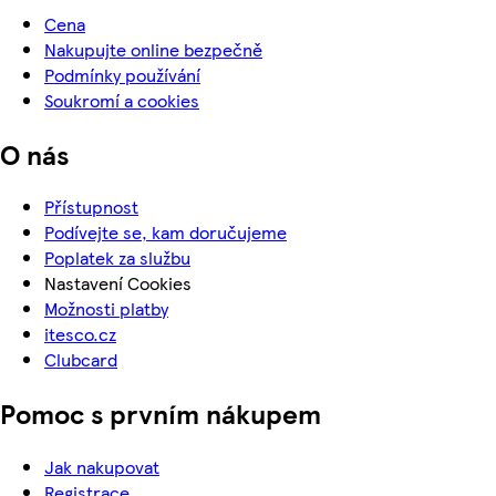
Cena
Nakupujte online bezpečně
Podmínky používání
Soukromí a cookies
O nás
Přístupnost
Podívejte se, kam doručujeme
Poplatek za službu
Nastavení Cookies
Možnosti platby
itesco.cz
Clubcard
Pomoc s prvním nákupem
Jak nakupovat
Registrace