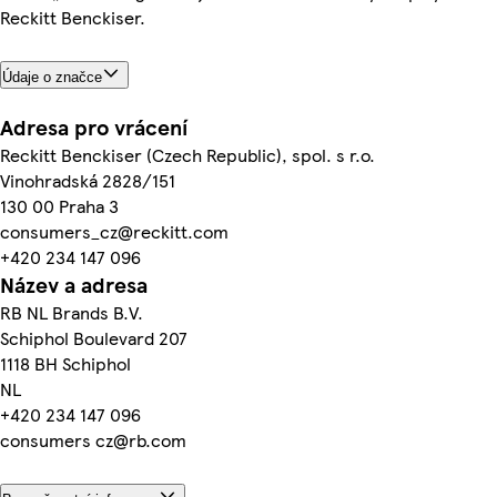
Reckitt Benckiser.
Údaje o značce
Adresa pro vrácení
Reckitt Benckiser (Czech Republic), spol. s r.o.
Vinohradská 2828/151
130 00 Praha 3
consumers_cz@reckitt.com
+420 234 147 096
Název a adresa
RB NL Brands B.V.
Schiphol Boulevard 207
1118 BH Schiphol
NL
+420 234 147 096
consumers cz@rb.com