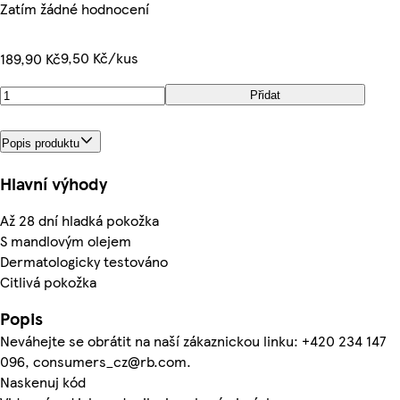
Zatím žádné hodnocení
9,50 Kč/kus
189,90 Kč
Přidat
Popis produktu
Hlavní výhody
Až 28 dní hladká pokožka
S mandlovým olejem
Dermatologicky testováno
Citlivá pokožka
Popis
Neváhejte se obrátit na naší zákaznickou linku: +420 234 147
096, consumers_cz@rb.com.
Naskenuj kód