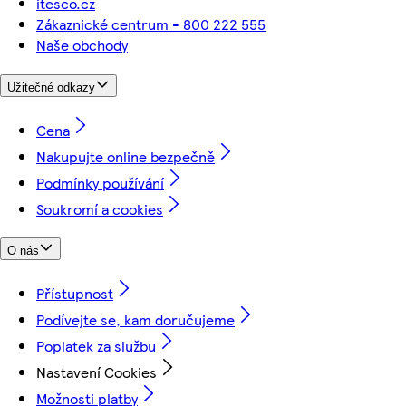
itesco.cz
Zákaznické centrum - 800 222 555
Naše obchody
Užitečné odkazy
Cena
Nakupujte online bezpečně
Podmínky používání
Soukromí a cookies
O nás
Přístupnost
Podívejte se, kam doručujeme
Poplatek za službu
Nastavení Cookies
Možnosti platby