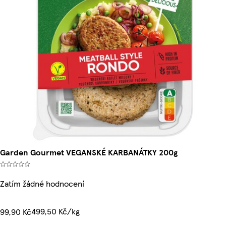
Garden Gourmet VEGANSKÉ KARBANÁTKY 200g
Zatím žádné hodnocení
499,50 Kč/kg
99,90 Kč