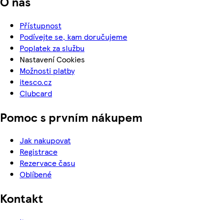
O nás
Přístupnost
Podívejte se, kam doručujeme
Poplatek za službu
Nastavení Cookies
Možnosti platby
itesco.cz
Clubcard
Pomoc s prvním nákupem
Jak nakupovat
Registrace
Rezervace času
Oblíbené
Kontakt