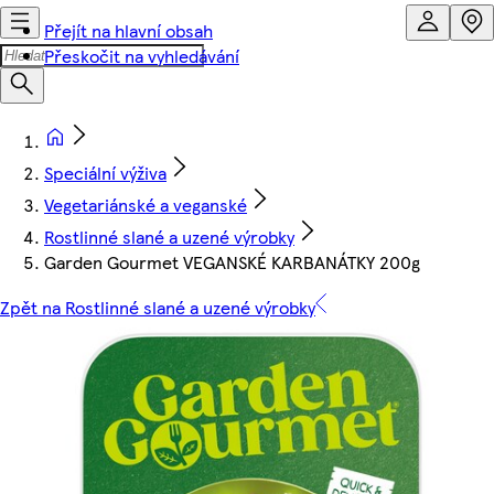
Přejít na hlavní obsah
Přeskočit na vyhledávání
Speciální výživa
Vegetariánské a veganské
Rostlinné slané a uzené výrobky
Garden Gourmet VEGANSKÉ KARBANÁTKY 200g
Zpět na Rostlinné slané a uzené výrobky