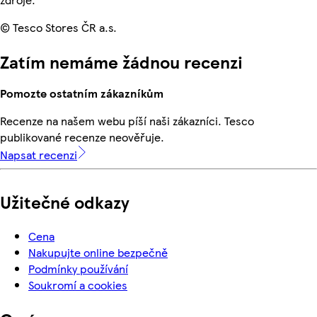
© Tesco Stores ČR a.s.
Zatím nemáme žádnou recenzi
Pomozte ostatním zákazníkům
Recenze na našem webu píší naši zákazníci. Tesco
publikované recenze neověřuje.
Napsat recenzi
Užitečné odkazy
Cena
Nakupujte online bezpečně
Podmínky používání
Soukromí a cookies