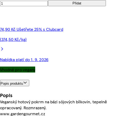
Přidat
74,90 Kč Ušetřete 25% s Clubcard
(374,50 Kč/kg)
Nabídka platí do 1. 9. 2026
Vhodné pro vegany
Popis produktu
Popis
Veganský hotový pokrm na bázi sójových bílkovin, tepelně
opracovaný. Rozmrazený.
www.gardengourmet.cz