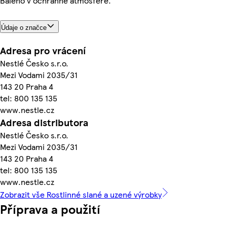
Baleno v ochranné atmosféře.
Údaje o značce
Adresa pro vrácení
Nestlé Česko s.r.o.
Mezi Vodami 2035/31
143 20 Praha 4
tel: 800 135 135
www.nestle.cz
Adresa distributora
Nestlé Česko s.r.o.
Mezi Vodami 2035/31
143 20 Praha 4
tel: 800 135 135
www.nestle.cz
Zobrazit vše Rostlinné slané a uzené výrobky
Příprava a použití