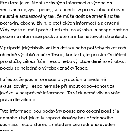
Přestože je zajištění správných informací o výrobcích
věnována nejvyšší péče, jsou předpisy pro výrobu potravin
neustále aktualizovány tak, že může dojít ke změně složek
potravin, obsahu živin, dietetických informací a alergenů.
Vždy byste si měli přečíst etiketu na výrobku a nespoléhat se
pouze na informace poskytnuté na internetových stránkách.
V případě jakýchkoliv Vašich dotazů nebo potřeby získat radu
ohledně výrobků značky Tesco, kontaktujte prosím Oddělení
pro služby zákazníkům Tesco nebo výrobce daného výrobku,
pokdu se nejedná o výrobek značky Tesco.
I přesto, že jsou informace o výrobcích pravidelně
aktualizovány, Tesco nemůže přijmout odpovědnost za
jakékoliv nesprávné informace. To však nemá vliv na Vaše
práva dle zákona.
Tyto informace jsou podávány pouze pro osobní použití a
nemohou být jakkoliv reprodukovány bez předchozího
souhlasu Tesco Stores Limited ani bez řádného uvedení
zdroje.