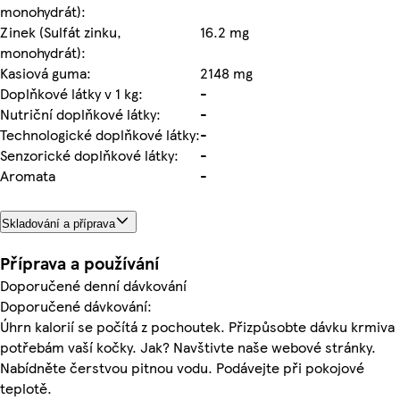
monohydrát):
Zinek (Sulfát zinku,
16.2 mg
monohydrát):
Kasiová guma:
2148 mg
Doplňkové látky v 1 kg:
-
Nutriční doplňkové látky:
-
Technologické doplňkové látky:
-
Senzorické doplňkové látky:
-
Aromata
-
Skladování a příprava
Příprava a používání
Doporučené denní dávkování
Doporučené dávkování:
Úhrn kalorií se počítá z pochoutek. Přizpůsobte dávku krmiva
potřebám vaší kočky. Jak? Navštivte naše webové stránky.
Nabídněte čerstvou pitnou vodu. Podávejte při pokojové
teplotě.