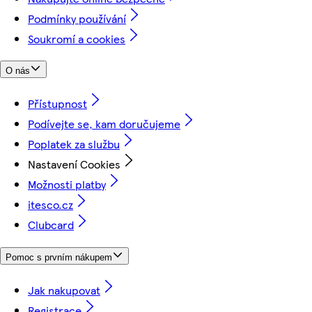
Podmínky používání
Soukromí a cookies
O nás
Přístupnost
Podívejte se, kam doručujeme
Poplatek za službu
Nastavení Cookies
Možnosti platby
itesco.cz
Clubcard
Pomoc s prvním nákupem
Jak nakupovat
Registrace