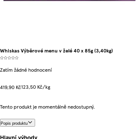
Whiskas Výběrové menu v želé 40 x 85g (3,40kg)
Zatím žádné hodnocení
123,50 Kč/kg
419,90 Kč
Tento produkt je momentálně nedostupný.
Popis produktu
Hlavní výhody