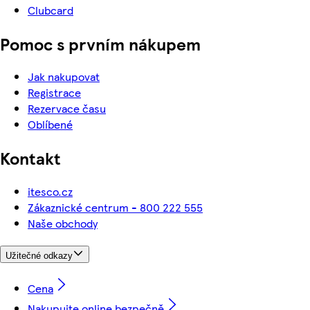
Clubcard
Pomoc s prvním nákupem
Jak nakupovat
Registrace
Rezervace času
Oblíbené
Kontakt
itesco.cz
Zákaznické centrum - 800 222 555
Naše obchody
Užitečné odkazy
Cena
Nakupujte online bezpečně