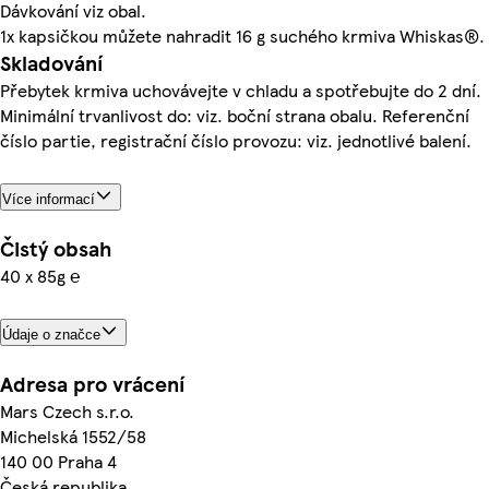
Dávkování viz obal.
1x kapsičkou můžete nahradit 16 g suchého krmiva Whiskas®.
Skladování
Přebytek krmiva uchovávejte v chladu a spotřebujte do 2 dní.
Minimální trvanlivost do: viz. boční strana obalu. Referenční
číslo partie, registrační číslo provozu: viz. jednotlivé balení.
Více informací
Čistý obsah
40 x 85g ℮
Údaje o značce
Adresa pro vrácení
Mars Czech s.r.o.
Michelská 1552/58
140 00 Praha 4
Česká republika