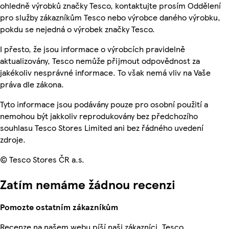
ohledně výrobků značky Tesco, kontaktujte prosím Oddělení
pro služby zákazníkům Tesco nebo výrobce daného výrobku,
pokdu se nejedná o výrobek značky Tesco.
I přesto, že jsou informace o výrobcích pravidelně
aktualizovány, Tesco nemůže přijmout odpovědnost za
jakékoliv nesprávné informace. To však nemá vliv na Vaše
práva dle zákona.
Tyto informace jsou podávány pouze pro osobní použití a
nemohou být jakkoliv reprodukovány bez předchozího
souhlasu Tesco Stores Limited ani bez řádného uvedení
zdroje.
© Tesco Stores ČR a.s.
Zatím nemáme žádnou recenzi
Pomozte ostatním zákazníkům
Recenze na našem webu píší naši zákazníci. Tesco