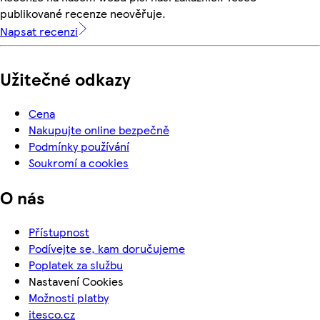
publikované recenze neověřuje.
Napsat recenzi
Užitečné odkazy
Cena
Nakupujte online bezpečně
Podmínky používání
Soukromí a cookies
O nás
Přístupnost
Podívejte se, kam doručujeme
Poplatek za službu
Nastavení Cookies
Možnosti platby
itesco.cz