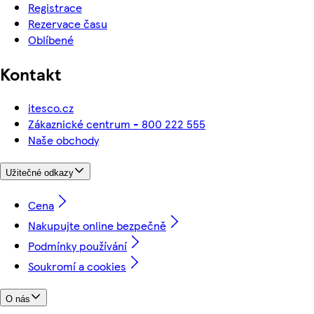
Registrace
Rezervace času
Oblíbené
Kontakt
itesco.cz
Zákaznické centrum - 800 222 555
Naše obchody
Užitečné odkazy
Cena
Nakupujte online bezpečně
Podmínky používání
Soukromí a cookies
O nás