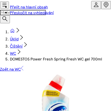
Přejít na hlavní obsah
Přeskočit na vyhledávání
Úklid
Čištění
WC
DOMESTOS Power Fresh Spring Fresh WC gel 700ml
Zpět na WC