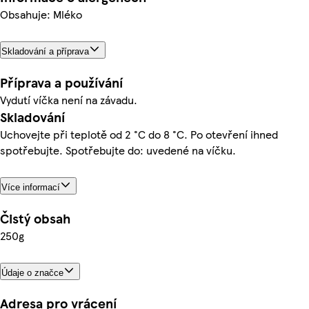
Obsahuje: Mléko
Skladování a příprava
Příprava a používání
Vydutí víčka není na závadu.
Skladování
Uchovejte při teplotě od 2 °C do 8 °C. Po otevření ihned
spotřebujte. Spotřebujte do: uvedené na víčku.
Více informací
Čistý obsah
250g
Údaje o značce
Adresa pro vrácení