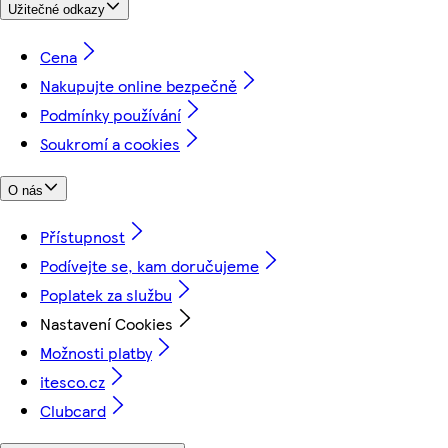
Užitečné odkazy
Cena
Nakupujte online bezpečně
Podmínky používání
Soukromí a cookies
O nás
Přístupnost
Podívejte se, kam doručujeme
Poplatek za službu
Nastavení Cookies
Možnosti platby
itesco.cz
Clubcard