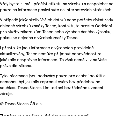
Vždy byste si měli přečíst etiketu na výrobku a nespoléhat se
pouze na informace poskytnuté na internetových stránkách.
V případě jakýchkoliv Vašich dotazů nebo potřeby získat radu
ohledně výrobků značky Tesco, kontaktujte prosím Oddělení
pro služby zákazníkům Tesco nebo výrobce daného výrobku,
pokdu se nejedná o výrobek značky Tesco.
I přesto, že jsou informace o výrobcích pravidelně
aktualizovány, Tesco nemůže přijmout odpovědnost za
jakékoliv nesprávné informace. To však nemá vliv na Vaše
práva dle zákona.
Tyto informace jsou podávány pouze pro osobní použití a
nemohou být jakkoliv reprodukovány bez předchozího
souhlasu Tesco Stores Limited ani bez řádného uvedení
zdroje.
© Tesco Stores ČR a.s.