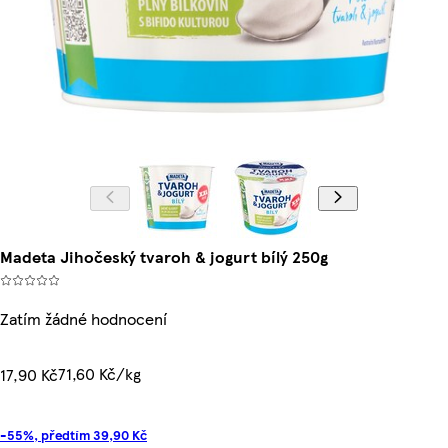
Madeta Jihočeský tvaroh & jogurt bílý 250g
Zatím žádné hodnocení
71,60 Kč/kg
17,90 Kč
-55%, předtím 39,90 Kč