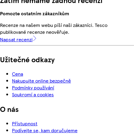
Zatím nemáme žádnou recenzi
Pomozte ostatním zákazníkům
Recenze na našem webu píší naši zákazníci. Tesco
publikované recenze neověřuje.
Napsat recenzi
Užitečné odkazy
Cena
Nakupujte online bezpečně
Podmínky používání
Soukromí a cookies
O nás
Přístupnost
Podívejte se, kam doručujeme