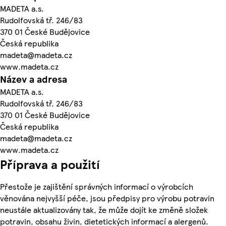
MADETA a.s.
Rudolfovská tř. 246/83
370 01 České Budějovice
Česká republika
madeta@madeta.cz
www.madeta.cz
Název a adresa
MADETA a.s.
Rudolfovská tř. 246/83
370 01 České Budějovice
Česká republika
madeta@madeta.cz
www.madeta.cz
Příprava a použití
Přestože je zajištění správných informací o výrobcích
věnována nejvyšší péče, jsou předpisy pro výrobu potravin
neustále aktualizovány tak, že může dojít ke změně složek
potravin, obsahu živin, dietetických informací a alergenů.