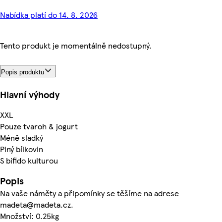
Nabídka platí do 14. 8. 2026
Tento produkt je momentálně nedostupný.
Popis produktu
Hlavní výhody
XXL
Pouze tvaroh & jogurt
Méně sladký
Plný bílkovin
S bifido kulturou
Popis
Na vaše náměty a připomínky se těšíme na adrese
madeta@madeta.cz.
Množství: 0.25kg