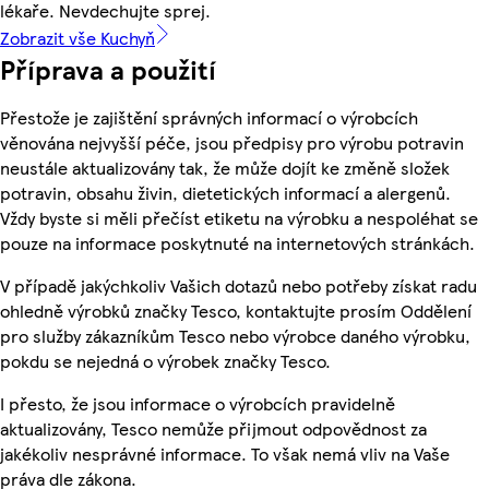
lékaře. Nevdechujte sprej.
Zobrazit vše Kuchyň
Příprava a použití
Přestože je zajištění správných informací o výrobcích
věnována nejvyšší péče, jsou předpisy pro výrobu potravin
neustále aktualizovány tak, že může dojít ke změně složek
potravin, obsahu živin, dietetických informací a alergenů.
Vždy byste si měli přečíst etiketu na výrobku a nespoléhat se
pouze na informace poskytnuté na internetových stránkách.
V případě jakýchkoliv Vašich dotazů nebo potřeby získat radu
ohledně výrobků značky Tesco, kontaktujte prosím Oddělení
pro služby zákazníkům Tesco nebo výrobce daného výrobku,
pokdu se nejedná o výrobek značky Tesco.
I přesto, že jsou informace o výrobcích pravidelně
aktualizovány, Tesco nemůže přijmout odpovědnost za
jakékoliv nesprávné informace. To však nemá vliv na Vaše
práva dle zákona.