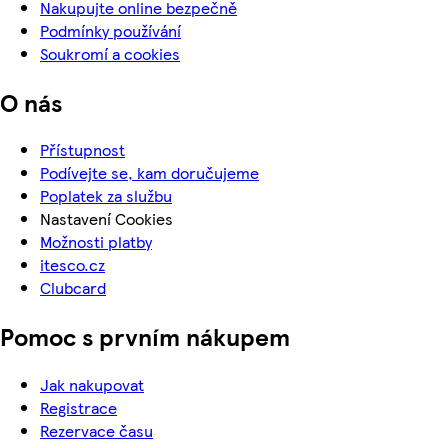
Nakupujte online bezpečně
Podmínky používání
Soukromí a cookies
O nás
Přístupnost
Podívejte se, kam doručujeme
Poplatek za službu
Nastavení Cookies
Možnosti platby
itesco.cz
Clubcard
Pomoc s prvním nákupem
Jak nakupovat
Registrace
Rezervace času