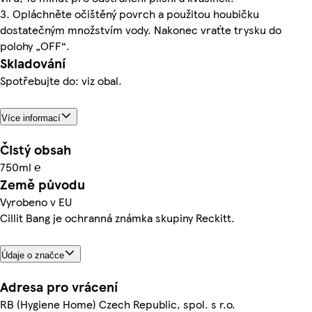
3. Opláchněte očištěný povrch a použitou houbičku
dostatečným množstvím vody. Nakonec vraťte trysku do
polohy „OFF“.
Skladování
Spotřebujte do: viz obal.
Více informací
Čistý obsah
750ml ℮
Země původu
Vyrobeno v EU
Cillit Bang je ochranná známka skupiny Reckitt.
Údaje o značce
Adresa pro vrácení
RB (Hygiene Home) Czech Republic, spol. s r.o.