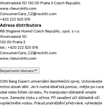
Vinohradská 151 130 00 Praha 3 Czech Republic
www.rbeuroinfo.com
ConsumerCare_CZ@reckitt.com
+420 222 520 576
Adresa distributora
RB (Hygiene Home) Czech Republic, spol. s r.o.
Vinohradská 151
130 00 Praha 3
tel.: +420 222 520 576
ConsumerCare_CZ@reckitt.com
www.rbeuroinfo.com
Bezpečnostní informace
Cillit Bang Expert univerzální dezinfekční sprej. Uchovávejte
mimo dosah dětí. Je-li nutná lékařská pomoc, mějte po ruce
obal nebo štítek výrobku. Po manipulaci důkladně omyjte
ruce. Zamezte styku s očima. Při zasažení očí důkladně oči
vypláchněte vodou. Pokud podráždění přetrvává, vyhledejte