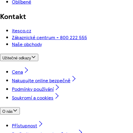
Oblíbené
Kontakt
itesco.cz
Zákaznické centrum - 800 222 555
Naše obchody
Užitečné odkazy
Cena
Nakupujte online bezpečně
Podmínky používání
Soukromí a cookies
O nás
Přístupnost