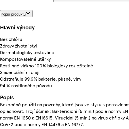
Popis produktu
Hlavní výhody
Bez chlóru
Zdravý životní styl
Dermatologicky testováno
Kompostovatelné utěrky
Rostlinné vlákno 100% biologicky rozložitelné
S esenciálními oleji
Odstraňuje 99.9% bakterie, plísně, viry
94 % rostlinného původu
Popis
Bezpečné použití na povrchy, které jsou ve styku s potravina
oplachovat. Trojí účinek: Baktericidní (5 min.) podle normy EN 
normy EN 1650 a EN16615. Virucidní (5 min.) na virus chřipky A
CoV-2 podle normy EN 14476 a EN 16777.