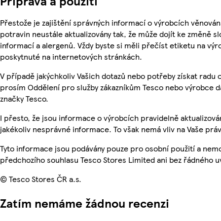
Příprava a použití
Přestože je zajištění správných informací o výrobcích věnován
potravin neustále aktualizovány tak, že může dojít ke změně sl
informací a alergenů. Vždy byste si měli přečíst etiketu na v
poskytnuté na internetových stránkách.
V případě jakýchkoliv Vašich dotazů nebo potřeby získat radu 
prosím Oddělení pro služby zákazníkům Tesco nebo výrobce d
značky Tesco.
I přesto, že jsou informace o výrobcích pravidelně aktualizo
jakékoliv nesprávné informace. To však nemá vliv na Vaše práv
Tyto informace jsou podávány pouze pro osobní použití a nem
předchozího souhlasu Tesco Stores Limited ani bez řádného u
© Tesco Stores ČR a.s.
Zatím nemáme žádnou recenzi