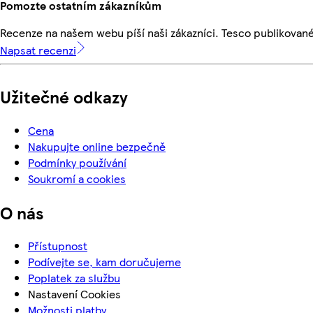
Pomozte ostatním zákazníkům
Recenze na našem webu píší naši zákazníci. Tesco publikovan
Napsat recenzi
Užitečné odkazy
Cena
Nakupujte online bezpečně
Podmínky používání
Soukromí a cookies
O nás
Přístupnost
Podívejte se, kam doručujeme
Poplatek za službu
Nastavení Cookies
Možnosti platby