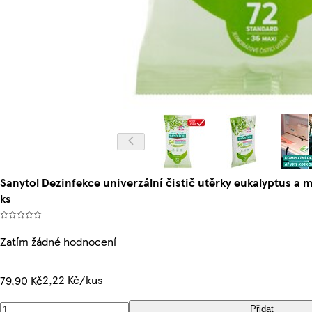
Sanytol Dezinfekce univerzální čistič utěrky eukalyptus a 
ks
Zatím žádné hodnocení
2,22 Kč/kus
79,90 Kč
Přidat