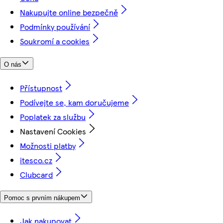
Nakupujte online bezpečně
Podmínky používání
Soukromí a cookies
O nás
Přístupnost
Podívejte se, kam doručujeme
Poplatek za službu
Nastavení Cookies
Možnosti platby
itesco.cz
Clubcard
Pomoc s prvním nákupem
Jak nakupovat