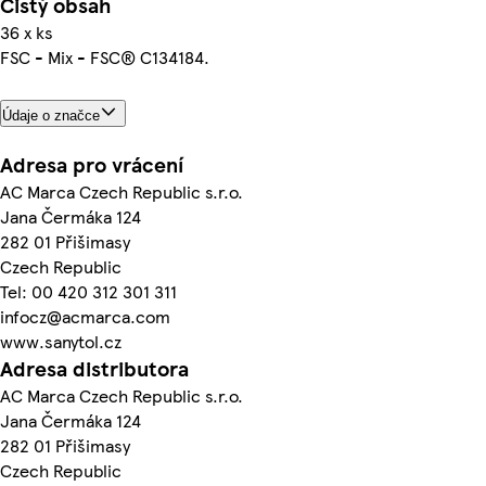
Čistý obsah
36 x ks
FSC - Mix - FSC® C134184.
Údaje o značce
Adresa pro vrácení
AC Marca Czech Republic s.r.o.
Jana Čermáka 124
282 01 Přišimasy
Czech Republic
Tel: 00 420 312 301 311
infocz@acmarca.com
www.sanytol.cz
Adresa distributora
AC Marca Czech Republic s.r.o.
Jana Čermáka 124
282 01 Přišimasy
Czech Republic