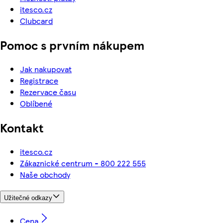
itesco.cz
Clubcard
Pomoc s prvním nákupem
Jak nakupovat
Registrace
Rezervace času
Oblíbené
Kontakt
itesco.cz
Zákaznické centrum - 800 222 555
Naše obchody
Užitečné odkazy
Cena