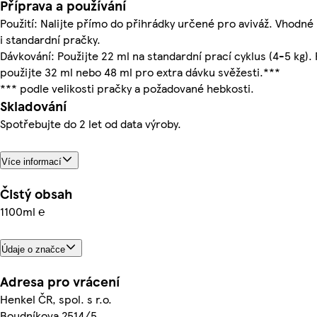
Příprava a používání
Použití: Nalijte přímo do přihrádky určené pro aviváž. Vhodné 
i standardní pračky.
Dávkování: Použijte 22 ml na standardní prací cyklus (4-5 kg).
použijte 32 ml nebo 48 ml pro extra dávku svěžesti.***
*** podle velikosti pračky a požadované hebkosti.
Skladování
Spotřebujte do 2 let od data výroby.
Více informací
Čistý obsah
1100ml ℮
Údaje o značce
Adresa pro vrácení
Henkel ČR, spol. s r.o.
Boudníkova 2514/5