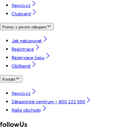
itesco.cz
Clubcard
Pomoc s prvním nákupem
Jak nakupovat
Registrace
Rezervace času
Oblíbené
Kontakt
itesco.cz
Zákaznické centrum - 800 222 555
Naše obchody
followUs