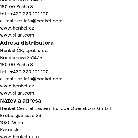
180 00 Praha 8
tel.: +420 220 101 100
e-mail: cz.info@henkel.com
www.henkel.cz
www.silan.com
Adresa distributora
Henkel ČR, spol. s r.o.
Boudníkova 2514/5
180 00 Praha 8
tel.: +420 220 101 100
e-mail: cz.info@henkel.com
www.henkel.cz
www.silan.com
Název a adresa
Henkel Central Eastern Europe Operations GmbH
Erdbergstrasse 29
1030 Wien
Rakousko
www.henkel.com