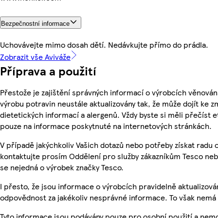
Bezpečnostní informace
Uchovávejte mimo dosah dětí. Nedávkujte přímo do prádla.
Zobrazit vše Aviváže
Příprava a použití
Přestože je zajištění správných informací o výrobcích věnován
výrobu potravin neustále aktualizovány tak, že může dojít ke z
dietetických informací a alergenů. Vždy byste si měli přečíst 
pouze na informace poskytnuté na internetových stránkách.
V případě jakýchkoliv Vašich dotazů nebo potřeby získat radu
kontaktujte prosím Oddělení pro služby zákazníkům Tesco ne
se nejedná o výrobek značky Tesco.
I přesto, že jsou informace o výrobcích pravidelně aktualizo
odpovědnost za jakékoliv nesprávné informace. To však nemá v
Tyto informace jsou podávány pouze pro osobní použití a nem