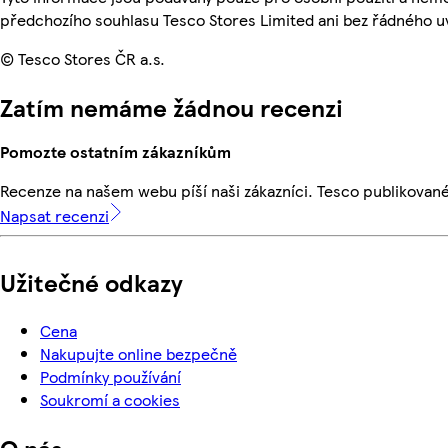
předchozího souhlasu Tesco Stores Limited ani bez řádného u
© Tesco Stores ČR a.s.
Zatím nemáme žádnou recenzi
Pomozte ostatním zákazníkům
Recenze na našem webu píší naši zákazníci. Tesco publikovan
Napsat recenzi
Užitečné odkazy
Cena
Nakupujte online bezpečně
Podmínky používání
Soukromí a cookies
O nás