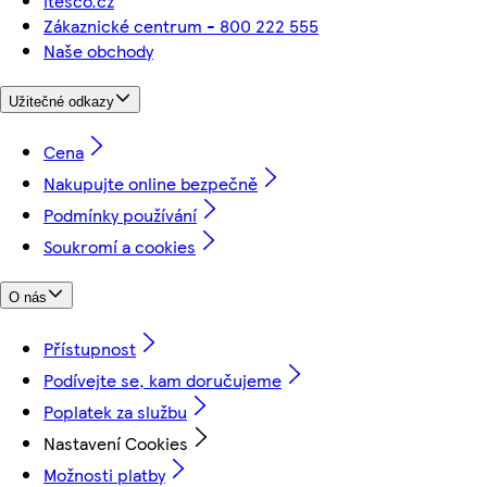
itesco.cz
Zákaznické centrum - 800 222 555
Naše obchody
Užitečné odkazy
Cena
Nakupujte online bezpečně
Podmínky používání
Soukromí a cookies
O nás
Přístupnost
Podívejte se, kam doručujeme
Poplatek za službu
Nastavení Cookies
Možnosti platby