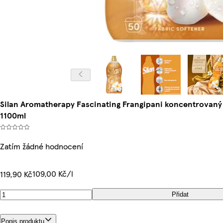
Silan Aromatherapy Fascinating Frangipani koncentrovaný 
1100ml
Zatím žádné hodnocení
109,00 Kč/l
119,90 Kč
Přidat
Popis produktu