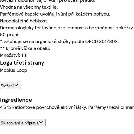
Vhodná na všechny textilie.
Parfémové kapsle uvolňují vůni při každém pohybu.
Neodolatelná hebkost.
Dermatologicky testováno pro jemnost a bezpečnost pokožky.
50 praní.
* vztahuje se na organické složky podle OECD 301/302.
** kromě víčka a obalu.
Množství: 1.1l
Loga třetí strany
Mobius Loop
Složení
Ingredience
< 5 % kationtové povrchově aktivní látky, Parfémy (hexyl cinnam
Skladování a příprava