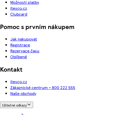
Možnosti platby
itesco.cz
Clubcard
Pomoc s prvním nákupem
Jak nakupovat
Registrace
Rezervace času
Oblíbené
Kontakt
itesco.cz
Zákaznické centrum - 800 222 555
Naše obchody
Užitečné odkazy