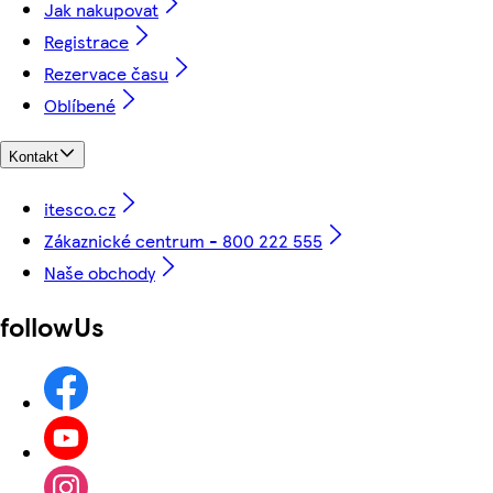
Jak nakupovat
Registrace
Rezervace času
Oblíbené
Kontakt
itesco.cz
Zákaznické centrum - 800 222 555
Naše obchody
followUs