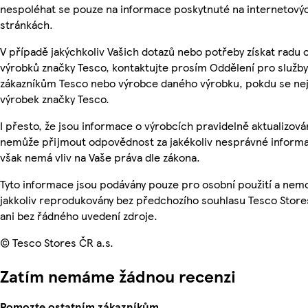
nespoléhat se pouze na informace poskytnuté na internetový
stránkách.
V případě jakýchkoliv Vašich dotazů nebo potřeby získat radu 
výrobků značky Tesco, kontaktujte prosím Oddělení pro služby
zákazníkům Tesco nebo výrobce daného výrobku, pokdu se ne
výrobek značky Tesco.
I přesto, že jsou informace o výrobcích pravidelně aktualizová
nemůže přijmout odpovědnost za jakékoliv nesprávné informa
však nemá vliv na Vaše práva dle zákona.
Tyto informace jsou podávány pouze pro osobní použití a nem
jakkoliv reprodukovány bez předchozího souhlasu Tesco Store
ani bez řádného uvedení zdroje.
© Tesco Stores ČR a.s.
Zatím nemáme žádnou recenzi
Pomozte ostatním zákazníkům