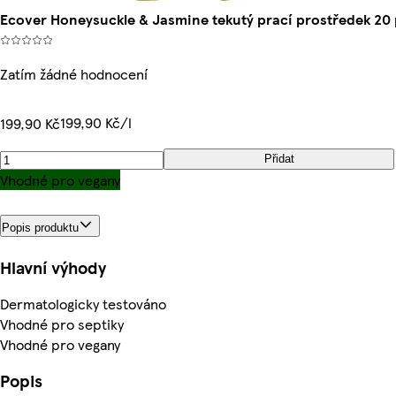
Ecover Honeysuckle & Jasmine tekutý prací prostředek 20 p
Zatím žádné hodnocení
199,90 Kč/l
199,90 Kč
Přidat
Vhodné pro vegany
Popis produktu
Hlavní výhody
Dermatologicky testováno
Vhodné pro septiky
Vhodné pro vegany
Popis