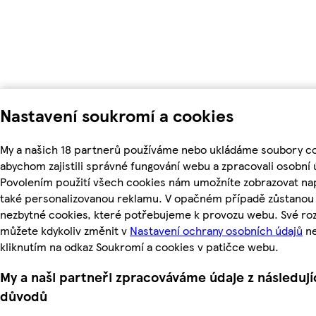
Nastavení soukromí a cookies
My a našich 18 partnerů používáme nebo ukládáme soubory co
abychom zajistili správné fungování webu a zpracovali osobní 
Povolením použití všech cookies nám umožníte zobrazovat na
také personalizovanou reklamu. V opačném případě zůstanou a
nezbytné cookies, které potřebujeme k provozu webu. Své ro
můžete kdykoliv změnit v
Nastavení ochrany osobních údajů
n
kliknutím na odkaz Soukromí a cookies v patičce webu.
My a naši partneři zpracováváme údaje z následují
důvodů