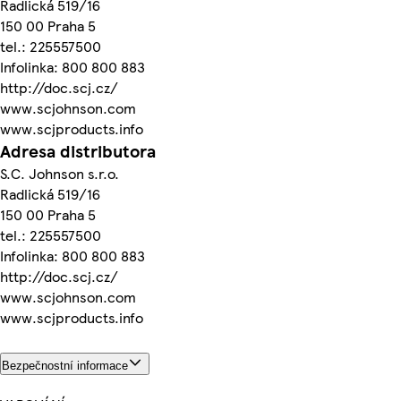
Radlická 519/16
150 00 Praha 5
tel.: 225557500
Infolinka: 800 800 883
http://doc.scj.cz/
www.scjohnson.com
www.scjproducts.info
Adresa distributora
S.C. Johnson s.r.o.
Radlická 519/16
150 00 Praha 5
tel.: 225557500
Infolinka: 800 800 883
http://doc.scj.cz/
www.scjohnson.com
www.scjproducts.info
Bezpečnostní informace