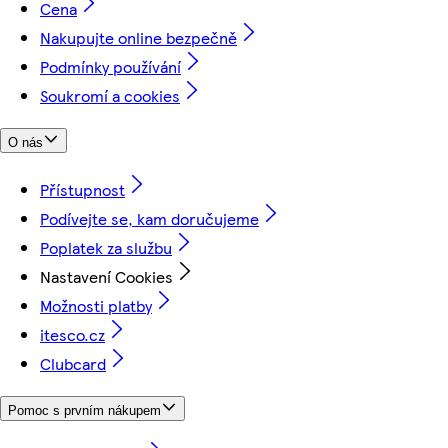
Cena
Nakupujte online bezpečně
Podmínky používání
Soukromí a cookies
O nás
Přístupnost
Podívejte se, kam doručujeme
Poplatek za službu
Nastavení Cookies
Možnosti platby
itesco.cz
Clubcard
Pomoc s prvním nákupem