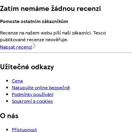
Zatím nemáme žádnou recenzi
Pomozte ostatním zákazníkům
Recenze na našem webu píší naši zákazníci. Tesco
publikované recenze neověřuje.
Napsat recenzi
Užitečné odkazy
Cena
Nakupujte online bezpečně
Podmínky používání
Soukromí a cookies
O nás
Přístupnost