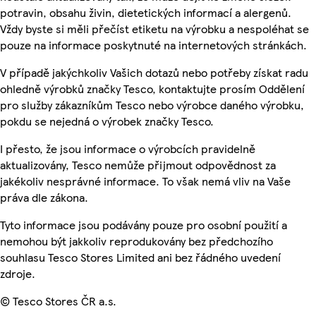
potravin, obsahu živin, dietetických informací a alergenů.
Vždy byste si měli přečíst etiketu na výrobku a nespoléhat se
pouze na informace poskytnuté na internetových stránkách.
V případě jakýchkoliv Vašich dotazů nebo potřeby získat radu
ohledně výrobků značky Tesco, kontaktujte prosím Oddělení
pro služby zákazníkům Tesco nebo výrobce daného výrobku,
pokdu se nejedná o výrobek značky Tesco.
I přesto, že jsou informace o výrobcích pravidelně
aktualizovány, Tesco nemůže přijmout odpovědnost za
jakékoliv nesprávné informace. To však nemá vliv na Vaše
práva dle zákona.
Tyto informace jsou podávány pouze pro osobní použití a
nemohou být jakkoliv reprodukovány bez předchozího
souhlasu Tesco Stores Limited ani bez řádného uvedení
zdroje.
© Tesco Stores ČR a.s.