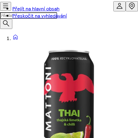
Přejít na hlavní obsah
Přeskočit na vyhledávání