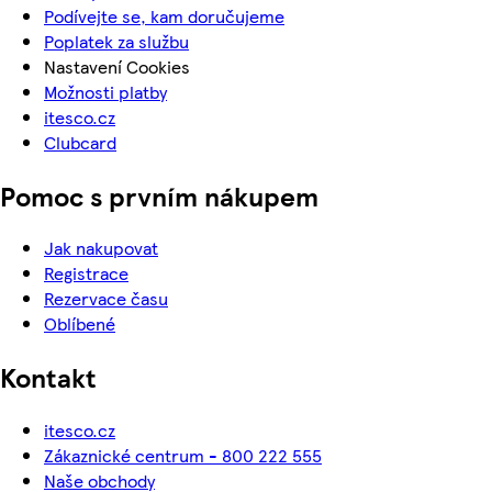
Podívejte se, kam doručujeme
Poplatek za službu
Nastavení Cookies
Možnosti platby
itesco.cz
Clubcard
Pomoc s prvním nákupem
Jak nakupovat
Registrace
Rezervace času
Oblíbené
Kontakt
itesco.cz
Zákaznické centrum - 800 222 555
Naše obchody