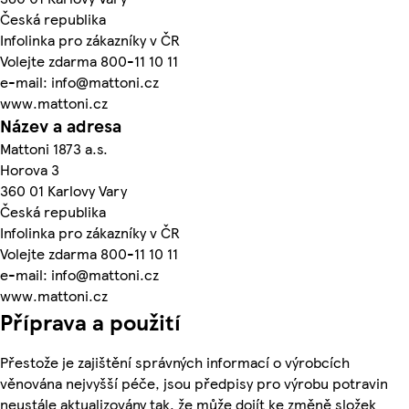
Česká republika
Infolinka pro zákazníky v ČR
Volejte zdarma 800-11 10 11
e-mail: info@mattoni.cz
www.mattoni.cz
Název a adresa
Mattoni 1873 a.s.
Horova 3
360 01 Karlovy Vary
Česká republika
Infolinka pro zákazníky v ČR
Volejte zdarma 800-11 10 11
e-mail: info@mattoni.cz
www.mattoni.cz
Příprava a použití
Přestože je zajištění správných informací o výrobcích
věnována nejvyšší péče, jsou předpisy pro výrobu potravin
neustále aktualizovány tak, že může dojít ke změně složek