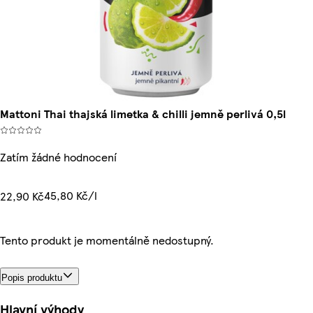
Mattoni Thai thajská limetka & chilli jemně perlivá 0,5l
Zatím žádné hodnocení
45,80 Kč/l
22,90 Kč
Tento produkt je momentálně nedostupný.
Popis produktu
Hlavní výhody