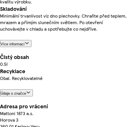
kvalitu výrobku.
Skladování
Minimální trvanlivost viz dno plechovky. Chraňte před teplem,
mrazem a přímým slunečním světlem. Po otevření
uchovávejte v chladu a spotřebujte co nejdříve.
Více informací
Čistý obsah
0.5l
Recyklace
Obal. Recyklovatelné
Údaje o značce
Adresa pro vrácení
Mattoni 1873 a.s.
Horova 3
360 01 Karlovy Vary