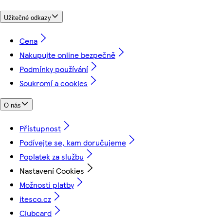
Užitečné odkazy
Cena
Nakupujte online bezpečně
Podmínky používání
Soukromí a cookies
O nás
Přístupnost
Podívejte se, kam doručujeme
Poplatek za službu
Nastavení Cookies
Možnosti platby
itesco.cz
Clubcard