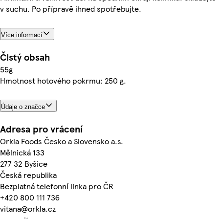
v suchu. Po přípravě ihned spotřebujte.
Více informací
Čistý obsah
55g
Hmotnost hotového pokrmu: 250 g.
Údaje o značce
Adresa pro vrácení
Orkla Foods Česko a Slovensko a.s.
Mělnická 133
277 32 Byšice
Česká republika
Bezplatná telefonní linka pro ČR
+420 800 111 736
vitana@orkla.cz