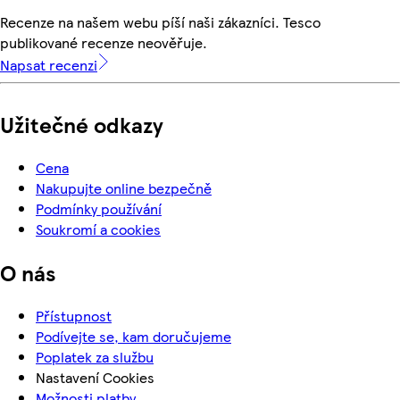
Recenze na našem webu píší naši zákazníci. Tesco
publikované recenze neověřuje.
Napsat recenzi
Užitečné odkazy
Cena
Nakupujte online bezpečně
Podmínky používání
Soukromí a cookies
O nás
Přístupnost
Podívejte se, kam doručujeme
Poplatek za službu
Nastavení Cookies
Možnosti platby