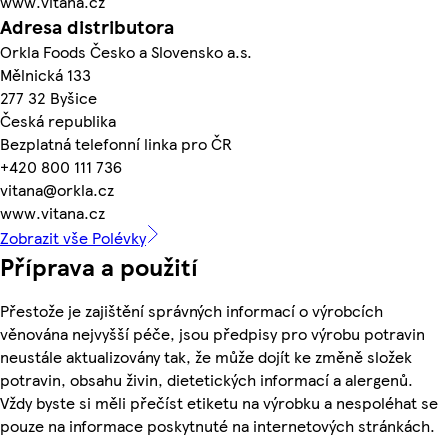
www.vitana.cz
Adresa distributora
Orkla Foods Česko a Slovensko a.s.
Mělnická 133
277 32 Byšice
Česká republika
Bezplatná telefonní linka pro ČR
+420 800 111 736
vitana@orkla.cz
www.vitana.cz
Zobrazit vše Polévky
Příprava a použití
Přestože je zajištění správných informací o výrobcích
věnována nejvyšší péče, jsou předpisy pro výrobu potravin
neustále aktualizovány tak, že může dojít ke změně složek
potravin, obsahu živin, dietetických informací a alergenů.
Vždy byste si měli přečíst etiketu na výrobku a nespoléhat se
pouze na informace poskytnuté na internetových stránkách.