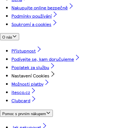
Nakupujte online bezpečně
Podmínky používání
Soukromí a cookies
O nás
Přístupnost
Podívejte se, kam doručujeme
Poplatek za službu
Nastavení Cookies
Možnosti platby
itesco.cz
Clubcard
Pomoc s prvním nákupem
Jak nakupovat