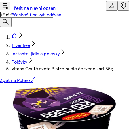
Přejít na hlavní obsah
Přeskočit na vyhledávání
Trvanlivé
Instantní jídla a polévky
Polévky
Vitana Chutě světa Bistro nudle červené kari 55g
Zpět na Polévky