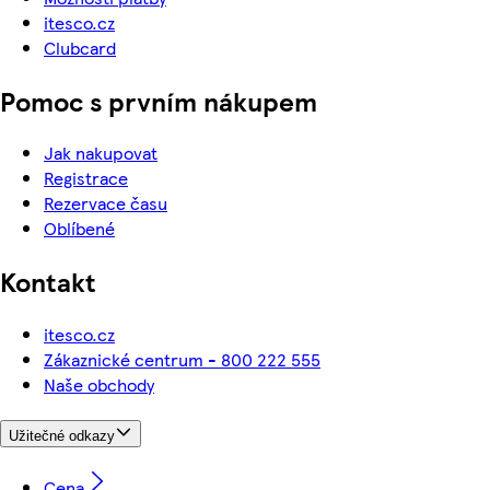
itesco.cz
Clubcard
Pomoc s prvním nákupem
Jak nakupovat
Registrace
Rezervace času
Oblíbené
Kontakt
itesco.cz
Zákaznické centrum - 800 222 555
Naše obchody
Užitečné odkazy
Cena