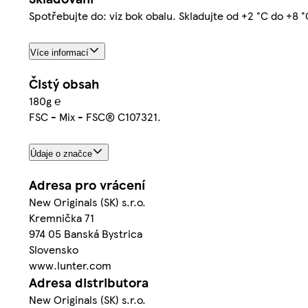
Spotřebujte do: viz bok obalu. Skladujte od +2 °C do +8 °
Více informací
Čistý obsah
180g ℮
FSC - Mix - FSC® C107321.
Údaje o značce
Adresa pro vrácení
New Originals (SK) s.r.o.
Kremnička 71
974 05 Banská Bystrica
Slovensko
www.lunter.com
Adresa distributora
New Originals (SK) s.r.o.