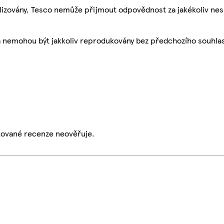
ualizovány, Tesco nemůže přijmout odpovědnost za jakékoliv ne
a nemohou být jakkoliv reprodukovány bez předchozího souhla
ikované recenze neověřuje.