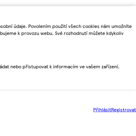
osobní údaje. Povolením použití všech cookies nám umožníte
řebujeme k provozu webu. Své rozhodnutí můžete kdykoliv
ládat nebo přistupovat k informacím ve vašem zařízení,
Přihlásit
Registrovat