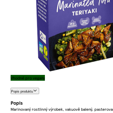
Vhodné pro vegany
Popis produktu
Popis
Marinovaný rostlinný výrobek, vakuově balený, pasterova