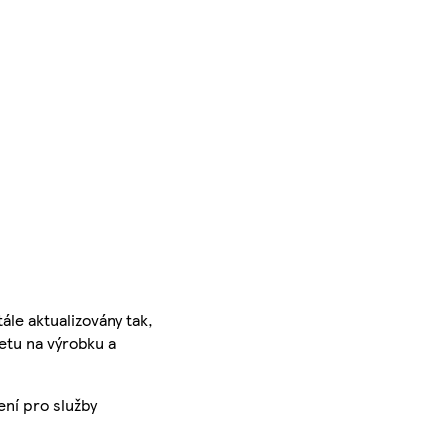
ále aktualizovány tak,
ketu na výrobku a
ení pro služby