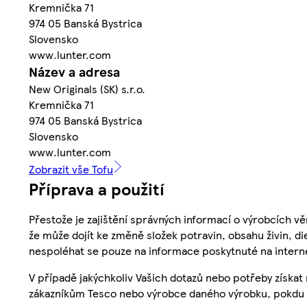
Kremnička 71
974 05 Banská Bystrica
Slovensko
www.lunter.com
Název a adresa
New Originals (SK) s.r.o.
Kremnička 71
974 05 Banská Bystrica
Slovensko
www.lunter.com
Zobrazit vše Tofu
Příprava a použití
Přestože je zajištění správných informací o výrobcích vě
že může dojít ke změně složek potravin, obsahu živin, di
nespoléhat se pouze na informace poskytnuté na intern
V případě jakýchkoliv Vašich dotazů nebo potřeby získat
zákazníkům Tesco nebo výrobce daného výrobku, pokdu 