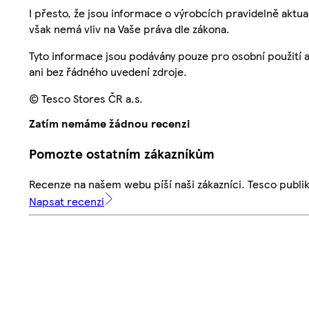
I přesto, že jsou informace o výrobcích pravidelně akt
však nemá vliv na Vaše práva dle zákona.
Tyto informace jsou podávány pouze pro osobní použití 
ani bez řádného uvedení zdroje.
© Tesco Stores ČR a.s.
Zatím nemáme žádnou recenzi
Pomozte ostatním zákazníkům
Recenze na našem webu píší naši zákazníci. Tesco publ
Napsat recenzi