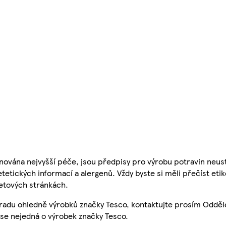
nována nejvyšší péče, jsou předpisy pro výrobu potravin neust
etetických informací a alergenů. Vždy byste si měli přečíst eti
etových stránkách.
 radu ohledně výrobků značky Tesco, kontaktujte prosím Odděl
se nejedná o výrobek značky Tesco.