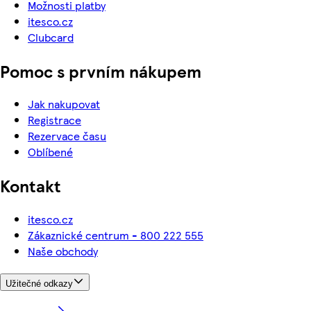
Možnosti platby
itesco.cz
Clubcard
Pomoc s prvním nákupem
Jak nakupovat
Registrace
Rezervace času
Oblíbené
Kontakt
itesco.cz
Zákaznické centrum - 800 222 555
Naše obchody
Užitečné odkazy