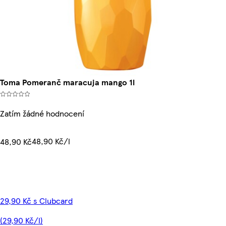
Toma Pomeranč maracuja mango 1l
Zatím žádné hodnocení
48,90 Kč/l
48,90 Kč
29,90 Kč s Clubcard
(29,90 Kč/l)