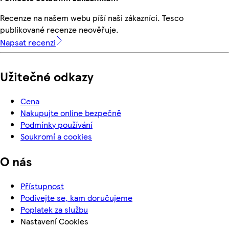
Recenze na našem webu píší naši zákazníci. Tesco
publikované recenze neověřuje.
Napsat recenzi
Užitečné odkazy
Cena
Nakupujte online bezpečně
Podmínky používání
Soukromí a cookies
O nás
Přístupnost
Podívejte se, kam doručujeme
Poplatek za službu
Nastavení Cookies