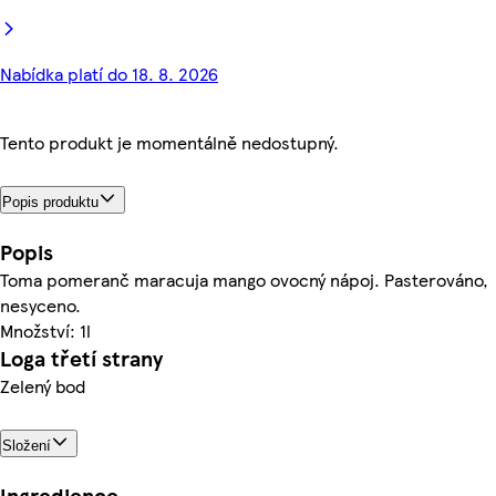
Nabídka platí do 18. 8. 2026
Tento produkt je momentálně nedostupný.
Popis produktu
Popis
Toma pomeranč maracuja mango ovocný nápoj. Pasterováno,
nesyceno.
Množství: 1l
Loga třetí strany
Zelený bod
Složení
Ingredience