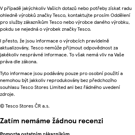
V případě jakýchkoliv Vašich dotazů nebo potřeby získat radu
ohledně výrobků značky Tesco, kontaktujte prosím Oddělení
pro služby zákazníkům Tesco nebo výrobce daného výrobku,
pokdu se nejedná o výrobek značky Tesco.
I přesto, že jsou informace o výrobcích pravidelně
aktualizovány, Tesco nemůže přijmout odpovědnost za
jakékoliv nesprávné informace. To však nemá vliv na Vaše
práva dle zákona.
Tyto informace jsou podávány pouze pro osobní použití a
nemohou být jakkoliv reprodukovány bez předchozího
souhlasu Tesco Stores Limited ani bez řádného uvedení
zdroje.
© Tesco Stores ČR a.s.
Zatím nemáme žádnou recenzi
Pomozte ostatním zákazníkům