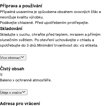
Příprava a používání
Případná usazenina je způsobena obsahem ovocných šťáv a
nesnižuje kvalitu výrobku.
Podávejte chlazené. Před upotřebením protřepejte.
Skladování
Skladujte v suchu, chraňte před teplem, mrazem a přímým
slunečním světlem. Po otevření uchovávejte v chladu a
spotřebujte do 3 dnů.Minimální trvanlivost do: viz etiketa.
Více informací
Čistý obsah
1l
Baleno v ochranné atmosféře.
Údaje o značce
Adresa pro vrácení