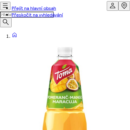
Přejít na hlavní obsah
Přeskočit na vyhledávání