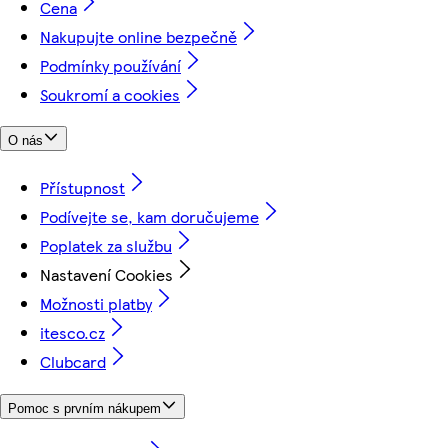
Cena
Nakupujte online bezpečně
Podmínky používání
Soukromí a cookies
O nás
Přístupnost
Podívejte se, kam doručujeme
Poplatek za službu
Nastavení Cookies
Možnosti platby
itesco.cz
Clubcard
Pomoc s prvním nákupem