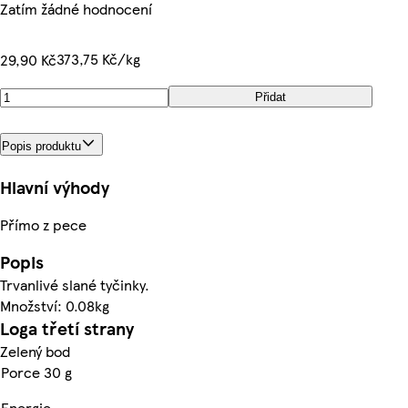
Zatím žádné hodnocení
373,75 Kč/kg
29,90 Kč
Přidat
Popis produktu
Hlavní výhody
Přímo z pece
Popis
Trvanlivé slané tyčinky.
Množství: 0.08kg
Loga třetí strany
Zelený bod
Porce 30 g
Energie