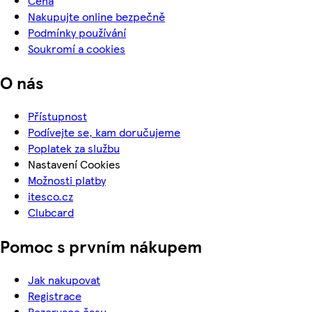
Cena
Nakupujte online bezpečně
Podmínky používání
Soukromí a cookies
O nás
Přístupnost
Podívejte se, kam doručujeme
Poplatek za službu
Nastavení Cookies
Možnosti platby
itesco.cz
Clubcard
Pomoc s prvním nákupem
Jak nakupovat
Registrace
Rezervace času