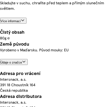
Skladujte v suchu, chraňte před teplem a přímým slunečním
světlem.
Více informací
Čistý obsah
80g ℮
Země původu
Vyrobeno v Maďarsku. Původ mouky: EU
Údaje o značce
Adresa pro vrácení
Intersnack, a.s.
391 18 Choustník 164
Česká republika
Adresa distributora
Intersnack, a.s.