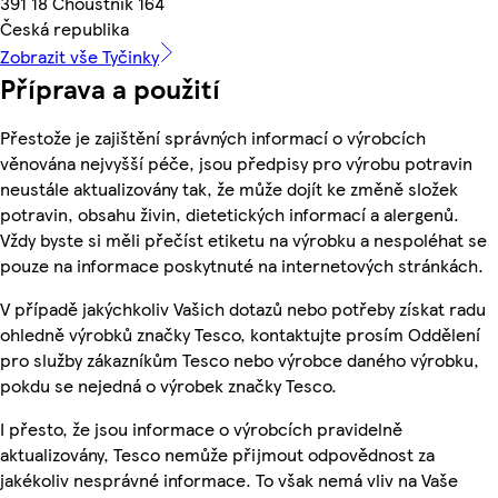
391 18 Choustník 164
Česká republika
Zobrazit vše Tyčinky
Příprava a použití
Přestože je zajištění správných informací o výrobcích
věnována nejvyšší péče, jsou předpisy pro výrobu potravin
neustále aktualizovány tak, že může dojít ke změně složek
potravin, obsahu živin, dietetických informací a alergenů.
Vždy byste si měli přečíst etiketu na výrobku a nespoléhat se
pouze na informace poskytnuté na internetových stránkách.
V případě jakýchkoliv Vašich dotazů nebo potřeby získat radu
ohledně výrobků značky Tesco, kontaktujte prosím Oddělení
pro služby zákazníkům Tesco nebo výrobce daného výrobku,
pokdu se nejedná o výrobek značky Tesco.
I přesto, že jsou informace o výrobcích pravidelně
aktualizovány, Tesco nemůže přijmout odpovědnost za
jakékoliv nesprávné informace. To však nemá vliv na Vaše