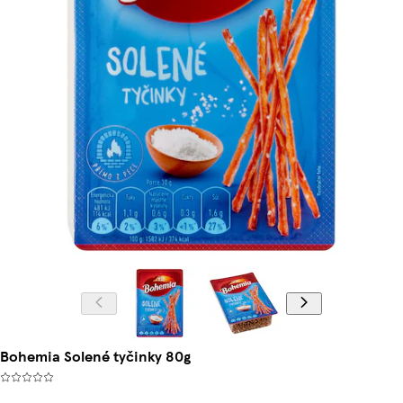
Bohemia Solené tyčinky 80g