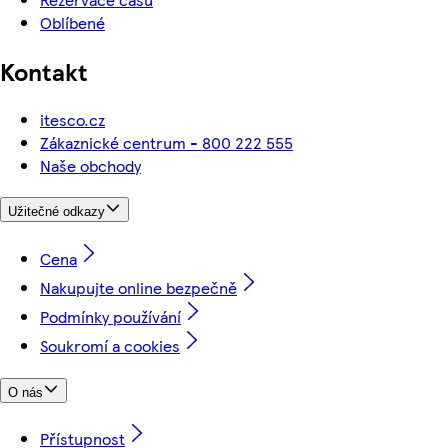
Oblíbené
Kontakt
itesco.cz
Zákaznické centrum - 800 222 555
Naše obchody
Užitečné odkazy
Cena
Nakupujte online bezpečně
Podmínky používání
Soukromí a cookies
O nás
Přístupnost