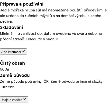
Příprava a používání
Jedlá mořská hrubá sůl má neomezené použití, především je
ale určena do ručních mlýnků a na domácí výrobu slaného
pečiva.
Skladování
Minimální trvanlivost do: datum uvedeno ve svaru nebo na
přední straně. Skladujte v suchu!
Více informací
Čistý obsah
500g
Země původu
Země původu potraviny: ČR. Země původu primární složky:
Turecko
Údaje o značce