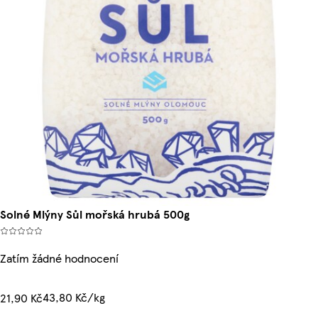
Solné Mlýny Sůl mořská hrubá 500g
Zatím žádné hodnocení
43,80 Kč/kg
21,90 Kč