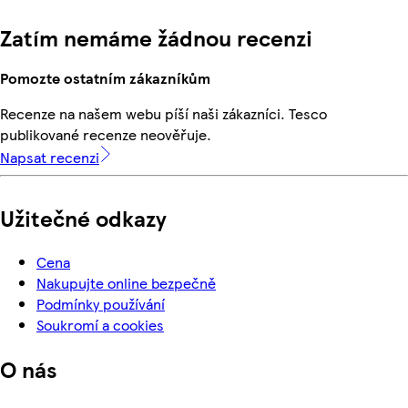
Zatím nemáme žádnou recenzi
Pomozte ostatním zákazníkům
Recenze na našem webu píší naši zákazníci. Tesco
publikované recenze neověřuje.
Napsat recenzi
Užitečné odkazy
Cena
Nakupujte online bezpečně
Podmínky používání
Soukromí a cookies
O nás