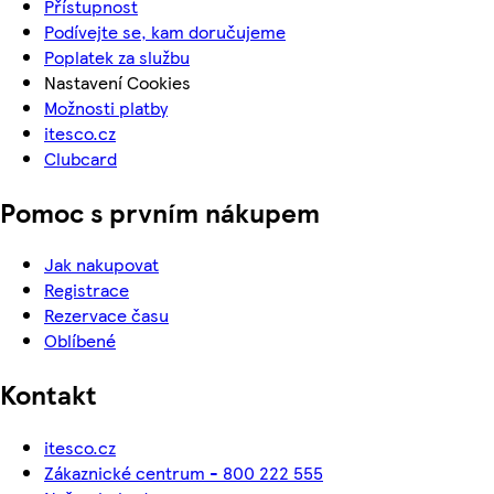
Přístupnost
Podívejte se, kam doručujeme
Poplatek za službu
Nastavení Cookies
Možnosti platby
itesco.cz
Clubcard
Pomoc s prvním nákupem
Jak nakupovat
Registrace
Rezervace času
Oblíbené
Kontakt
itesco.cz
Zákaznické centrum - 800 222 555