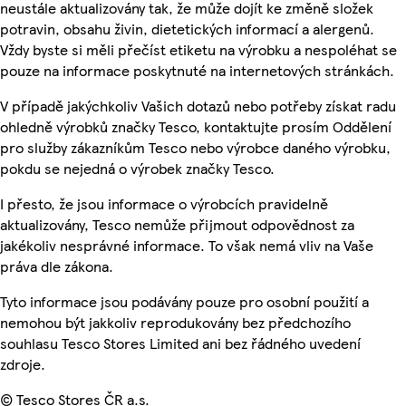
neustále aktualizovány tak, že může dojít ke změně složek
potravin, obsahu živin, dietetických informací a alergenů.
Vždy byste si měli přečíst etiketu na výrobku a nespoléhat se
pouze na informace poskytnuté na internetových stránkách.
V případě jakýchkoliv Vašich dotazů nebo potřeby získat radu
ohledně výrobků značky Tesco, kontaktujte prosím Oddělení
pro služby zákazníkům Tesco nebo výrobce daného výrobku,
pokdu se nejedná o výrobek značky Tesco.
I přesto, že jsou informace o výrobcích pravidelně
aktualizovány, Tesco nemůže přijmout odpovědnost za
jakékoliv nesprávné informace. To však nemá vliv na Vaše
práva dle zákona.
Tyto informace jsou podávány pouze pro osobní použití a
nemohou být jakkoliv reprodukovány bez předchozího
souhlasu Tesco Stores Limited ani bez řádného uvedení
zdroje.
© Tesco Stores ČR a.s.