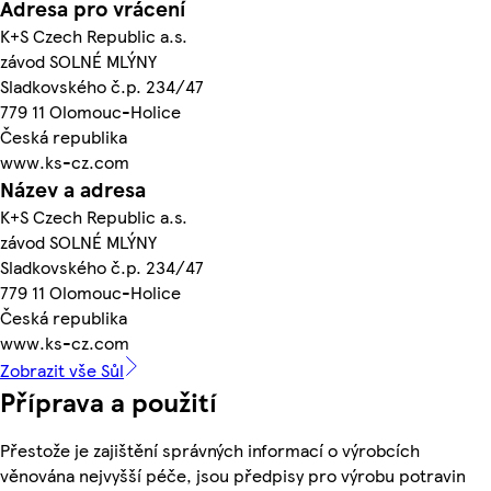
Adresa pro vrácení
K+S Czech Republic a.s.
závod SOLNÉ MLÝNY
Sladkovského č.p. 234/47
779 11 Olomouc-Holice
Česká republika
www.ks-cz.com
Název a adresa
K+S Czech Republic a.s.
závod SOLNÉ MLÝNY
Sladkovského č.p. 234/47
779 11 Olomouc-Holice
Česká republika
www.ks-cz.com
Zobrazit vše Sůl
Příprava a použití
Přestože je zajištění správných informací o výrobcích
věnována nejvyšší péče, jsou předpisy pro výrobu potravin