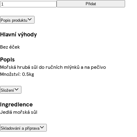
Přidat
Popis produktu
Hlavní výhody
Bez éček
Popis
Mořská hrubá sůl do ručních mlýnků a na pečivo
Množství: 0.5kg
Složení
Ingredience
Jedlá mořská sůl
Skladování a příprava