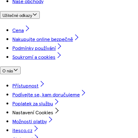
Naše obchody
Užitečné odkazy
Cena
Nakupujte online bezpečně
Podmínky používání
Soukromí a cookies
O nás
Přístupnost
Podívejte se, kam doručujeme
Poplatek za službu
Nastavení Cookies
Možnosti platby
itesco.cz