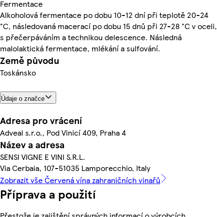
Fermentace
Alkoholová fermentace po dobu 10-12 dní při teplotě 20-24
°C, následovaná macerací po dobu 15 dnů při 27-28 °C v oceli,
s přečerpáváním a technikou delescence. Následná
malolaktická fermentace, mlékání a sulfování.
Země původu
Toskánsko
Údaje o značce
Adresa pro vrácení
Adveal s.r.o., Pod Vinicí 409, Praha 4
Název a adresa
SENSI VIGNE E VINI S.R.L.
Via Cerbaia, 107-51035 Lamporecchio, Italy
Zobrazit vše Červená vína zahraničních vinařů
Příprava a použití
Přestože je zajištění správných informací o výrobcích