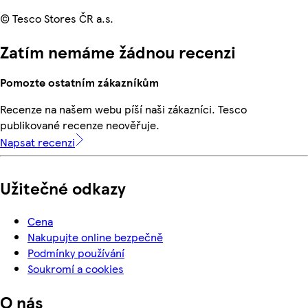
© Tesco Stores ČR a.s.
Zatím nemáme žádnou recenzi
Pomozte ostatním zákazníkům
Recenze na našem webu píší naši zákazníci. Tesco
publikované recenze neověřuje.
Napsat recenzi
Užitečné odkazy
Cena
Nakupujte online bezpečně
Podmínky používání
Soukromí a cookies
O nás