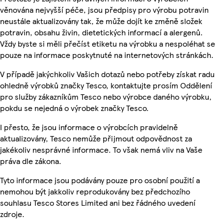
věnována nejvyšší péče, jsou předpisy pro výrobu potravin
neustále aktualizovány tak, že může dojít ke změně složek
potravin, obsahu živin, dietetických informací a alergenů.
Vždy byste si měli přečíst etiketu na výrobku a nespoléhat se
pouze na informace poskytnuté na internetových stránkách.
V případě jakýchkoliv Vašich dotazů nebo potřeby získat radu
ohledně výrobků značky Tesco, kontaktujte prosím Oddělení
pro služby zákazníkům Tesco nebo výrobce daného výrobku,
pokdu se nejedná o výrobek značky Tesco.
I přesto, že jsou informace o výrobcích pravidelně
aktualizovány, Tesco nemůže přijmout odpovědnost za
jakékoliv nesprávné informace. To však nemá vliv na Vaše
práva dle zákona.
Tyto informace jsou podávány pouze pro osobní použití a
nemohou být jakkoliv reprodukovány bez předchozího
souhlasu Tesco Stores Limited ani bez řádného uvedení
zdroje.