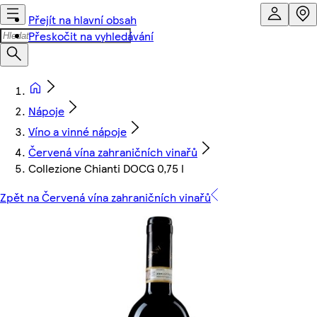
Přejít na hlavní obsah
Přeskočit na vyhledávání
Nápoje
Víno a vinné nápoje
Červená vína zahraničních vinařů
Collezione Chianti DOCG 0,75 l
Zpět na Červená vína zahraničních vinařů