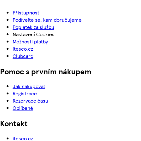
Přístupnost
Podívejte se, kam doručujeme
Poplatek za službu
Nastavení Cookies
Možnosti platby
itesco.cz
Clubcard
Pomoc s prvním nákupem
Jak nakupovat
Registrace
Rezervace času
Oblíbené
Kontakt
itesco.cz