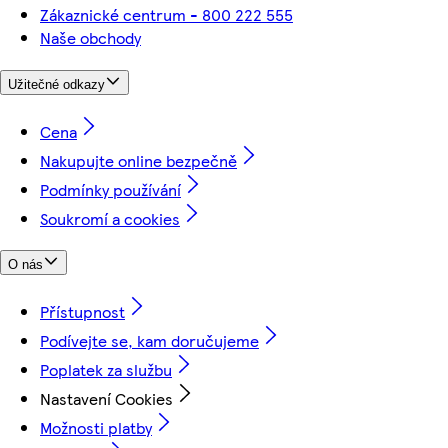
Zákaznické centrum - 800 222 555
Naše obchody
Užitečné odkazy
Cena
Nakupujte online bezpečně
Podmínky používání
Soukromí a cookies
O nás
Přístupnost
Podívejte se, kam doručujeme
Poplatek za službu
Nastavení Cookies
Možnosti platby