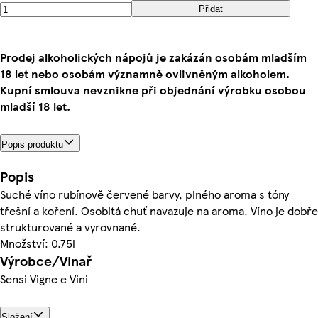
Přidat
Prodej alkoholických nápojů je zakázán osobám mladším
18 let nebo osobám významně ovlivněným alkoholem.
Kupní smlouva nevznikne při objednání výrobku osobou
mladší 18 let.
Popis produktu
Popis
Suché víno rubínově červené barvy, plného aroma s tóny
třešní a koření. Osobitá chuť navazuje na aroma. Víno je dobře
strukturované a vyrovnané.
Množství: 0.75l
Výrobce/Vinař
Sensi Vigne e Vini
Složení