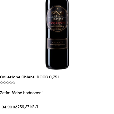
Collezione Chianti DOCG 0,75 l
Zatím žádné hodnocení
259,87 Kč/l
194,90 Kč