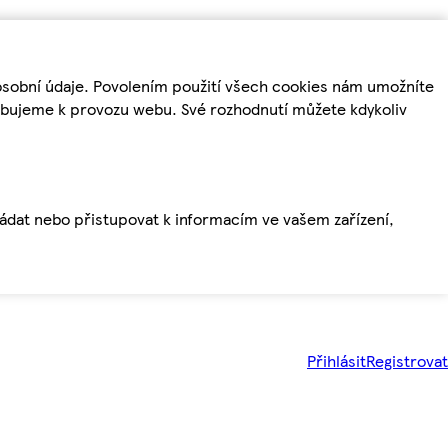
osobní údaje. Povolením použití všech cookies nám umožníte
řebujeme k provozu webu. Své rozhodnutí můžete kdykoliv
ládat nebo přistupovat k informacím ve vašem zařízení,
Přihlásit
Registrovat