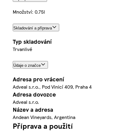
Množství: 0.75l
Skladování a příprava
Typ skladování
Trvanlivé
Údaje o značce
Adresa pro vrácení
Adveal s.r.o., Pod Vinicí 409, Praha 4
Adresa dovozce
Adveal s.r.o.
Název a adresa
Andean Vineyards, Argentina
Příprava a použití