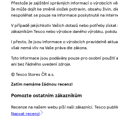
Přestože je zajištění správných informací o výrobcích vě
že může dojít ke změně složek potravin, obsahu živin, di
nespoléhat se pouze na informace poskytnuté na intern
V případě jakýchkoliv Vašich dotazů nebo potřeby získat
zákazníkům Tesco nebo výrobce daného výrobku, pokdu 
I přesto, že jsou informace o výrobcích pravidelně akt
však nemá vliv na Vaše práva dle zákona.
Tyto informace jsou podávány pouze pro osobní použití 
ani bez řádného uvedení zdroje.
© Tesco Stores ČR a.s.
Zatím nemáme žádnou recenzi
Pomozte ostatním zákazníkům
Recenze na našem webu píší naši zákazníci. Tesco publ
Napsat recenzi