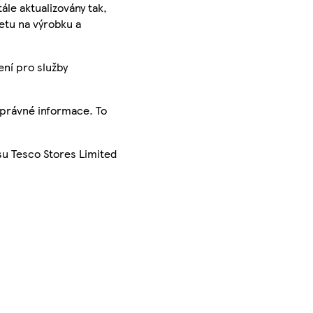
ále aktualizovány tak,
ketu na výrobku a
ení pro služby
správné informace. To
su Tesco Stores Limited