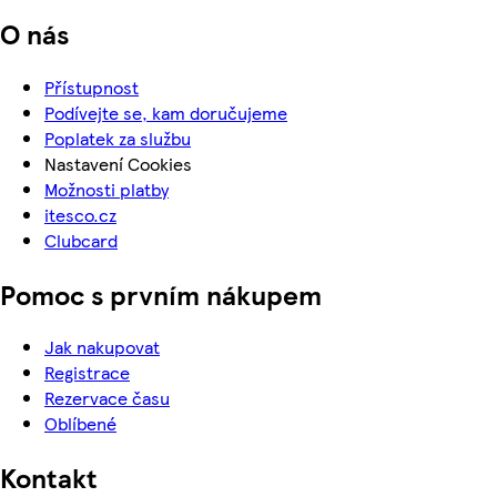
O nás
Přístupnost
Podívejte se, kam doručujeme
Poplatek za službu
Nastavení Cookies
Možnosti platby
itesco.cz
Clubcard
Pomoc s prvním nákupem
Jak nakupovat
Registrace
Rezervace času
Oblíbené
Kontakt