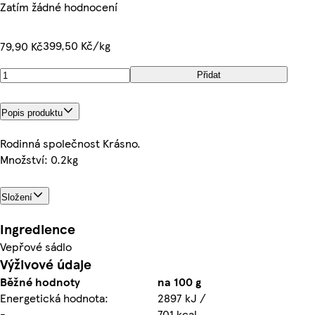
Zatím žádné hodnocení
399,50 Kč/kg
79,90 Kč
Přidat
Popis produktu
Rodinná společnost Krásno.
Množství: 0.2kg
Složení
Ingredience
Vepřové sádlo
Výživové údaje
Běžné hodnoty
na 100 g
Energetická hodnota:
2897 kJ /
-
701 kcal