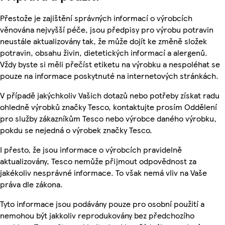
Přestože je zajištění správných informací o výrobcích
věnována nejvyšší péče, jsou předpisy pro výrobu potravin
neustále aktualizovány tak, že může dojít ke změně složek
potravin, obsahu živin, dietetických informací a alergenů.
Vždy byste si měli přečíst etiketu na výrobku a nespoléhat se
pouze na informace poskytnuté na internetových stránkách.
V případě jakýchkoliv Vašich dotazů nebo potřeby získat radu
ohledně výrobků značky Tesco, kontaktujte prosím Oddělení
pro služby zákazníkům Tesco nebo výrobce daného výrobku,
pokdu se nejedná o výrobek značky Tesco.
I přesto, že jsou informace o výrobcích pravidelně
aktualizovány, Tesco nemůže přijmout odpovědnost za
jakékoliv nesprávné informace. To však nemá vliv na Vaše
práva dle zákona.
Tyto informace jsou podávány pouze pro osobní použití a
nemohou být jakkoliv reprodukovány bez předchozího