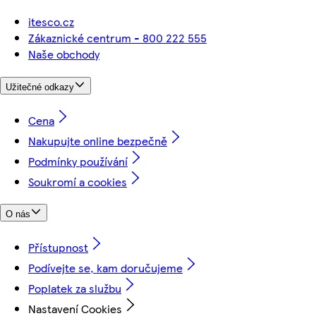
itesco.cz
Zákaznické centrum - 800 222 555
Naše obchody
Užitečné odkazy
Cena
Nakupujte online bezpečně
Podmínky používání
Soukromí a cookies
O nás
Přístupnost
Podívejte se, kam doručujeme
Poplatek za službu
Nastavení Cookies