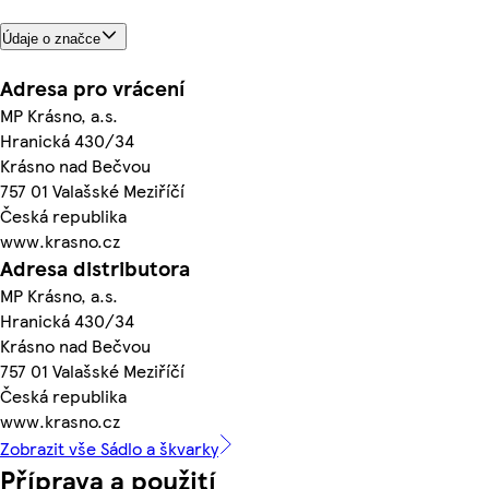
Údaje o značce
Adresa pro vrácení
MP Krásno, a.s.
Hranická 430/34
Krásno nad Bečvou
757 01 Valašské Meziříčí
Česká republika
www.krasno.cz
Adresa distributora
MP Krásno, a.s.
Hranická 430/34
Krásno nad Bečvou
757 01 Valašské Meziříčí
Česká republika
www.krasno.cz
Zobrazit vše Sádlo a škvarky
Příprava a použití