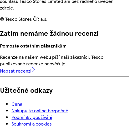
souhlasu Tesco Stores Limited ani bez řádného uvedení
zdroje.
© Tesco Stores ČR a.s.
Zatím nemáme žádnou recenzi
Pomozte ostatním zákazníkům
Recenze na našem webu píší naši zákazníci. Tesco
publikované recenze neověřuje.
Napsat recenzi
Užitečné odkazy
Cena
Nakupujte online bezpečně
Podmínky používání
Soukromí a cookies