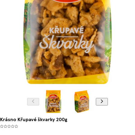
Krásno Křupavé škvarky 200g