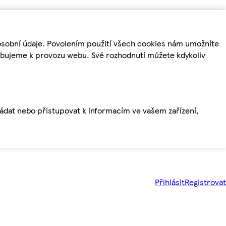
osobní údaje. Povolením použití všech cookies nám umožníte
řebujeme k provozu webu. Své rozhodnutí můžete kdykoliv
ládat nebo přistupovat k informacím ve vašem zařízení,
Přihlásit
Registrovat