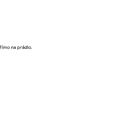
římo na prádlo.