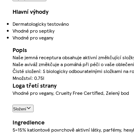
Hlavní výhody
Dermatologicky testováno
Vhodné pro septiky
Vhodné pro vegany
Popis
Naše jemná receptura obsahuje aktivní změkčující složky
Naše aviváž změkčuje a pomáhá při péči o vaše oblečení
Čisté složení: S biologicky odbouratelnými složkami na ro
Množství: 0.75l
Loga třetí strany
Vhodné pro vegany, Cruelty Free Certified, Zelený bod
Složení
Ingredience
5-15% kationtové povrchově aktivní látky, parfémy, hexyl