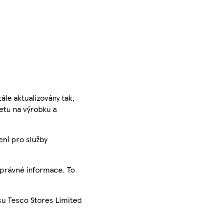
ále aktualizovány tak,
ketu na výrobku a
ení pro služby
správné informace. To
su Tesco Stores Limited