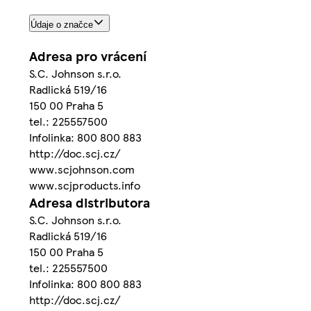
Údaje o značce
Adresa pro vrácení
S.C. Johnson s.r.o.
Radlická 519/16
150 00 Praha 5
tel.: 225557500
Infolinka: 800 800 883
http://doc.scj.cz/
www.scjohnson.com
www.scjproducts.info
Adresa distributora
S.C. Johnson s.r.o.
Radlická 519/16
150 00 Praha 5
tel.: 225557500
Infolinka: 800 800 883
http://doc.scj.cz/