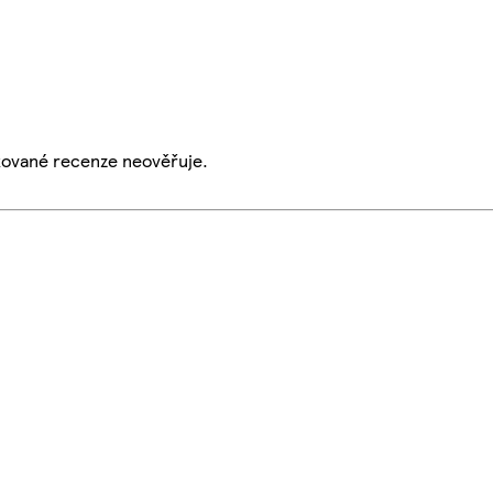
ikované recenze neověřuje.