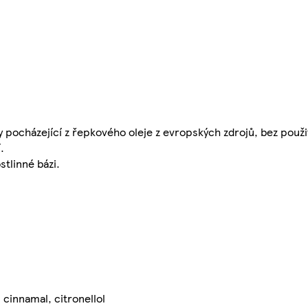
 pocházející z řepkového oleje z evropských zdrojů, bez použi
.
stlinné bázi.
 cinnamal, citronellol