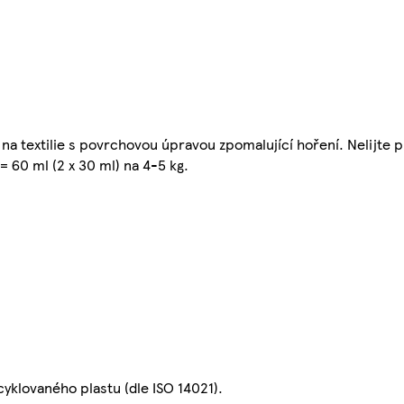
a textilie s povrchovou úpravou zpomalující hoření. Nelijte p
 60 ml (2 x 30 ml) na 4-5 kg.
cyklovaného plastu (dle ISO 14021).