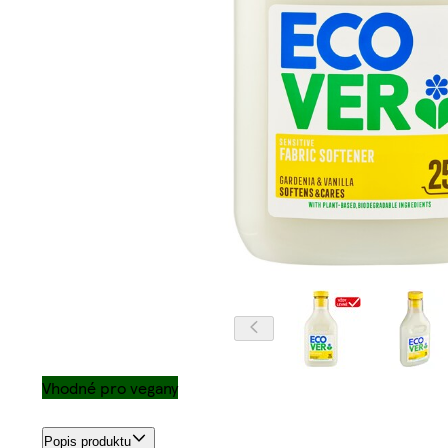
Vhodné pro vegany
Popis produktu