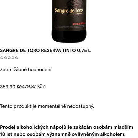
SANGRE DE TORO RESERVA TINTO 0,75 L
Zatím žádné hodnocení
479,87 Kč/l
359,90 Kč
Tento produkt je momentálně nedostupný.
Prodej alkoholických nápojů je zakázán osobám mladším
18 let nebo osobám významně ovlivněným alkoholem.