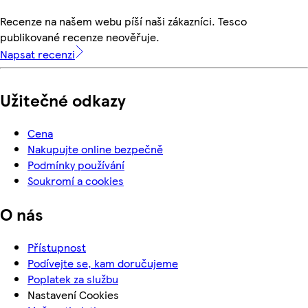
Recenze na našem webu píší naši zákazníci. Tesco
publikované recenze neověřuje.
Napsat recenzi
Užitečné odkazy
Cena
Nakupujte online bezpečně
Podmínky používání
Soukromí a cookies
O nás
Přístupnost
Podívejte se, kam doručujeme
Poplatek za službu
Nastavení Cookies