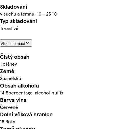
Skladování
v suchu a temnu, 10 - 25 °C
Typ skladování
Trvanlivé
Více informací
Čistý obsah
1 x láhev
Země
Španělsko
Obsah alkoholu
14.5percentage-alcohol-suffix
Barva vína
Červené
Dolní věková hranice
18 Roky
Země původu