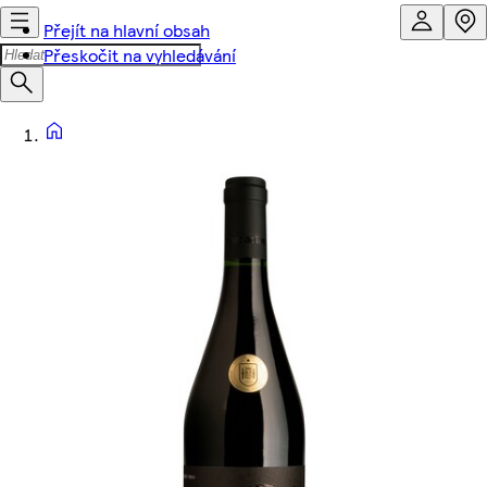
Přejít na hlavní obsah
Přeskočit na vyhledávání