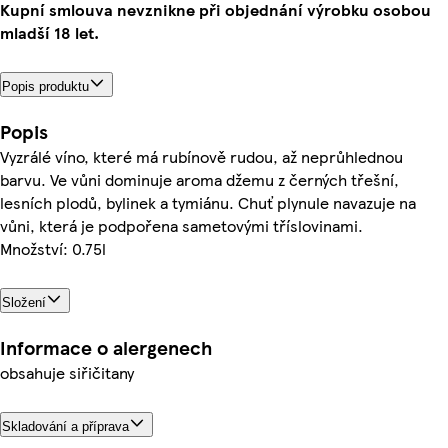
Kupní smlouva nevznikne při objednání výrobku osobou
mladší 18 let.
Popis produktu
Popis
Vyzrálé víno, které má rubínově rudou, až neprůhlednou
barvu. Ve vůni dominuje aroma džemu z černých třešní,
lesních plodů, bylinek a tymiánu. Chuť plynule navazuje na
vůni, která je podpořena sametovými tříslovinami.
Množství: 0.75l
Složení
Informace o alergenech
obsahuje siřičitany
Skladování a příprava