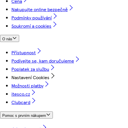
Cena
Nakupujte online bezpečně
Podmínky používání
Soukromí a cookies
O nás
Přístupnost
Podívejte se, kam doručujeme
Poplatek za službu
Nastavení Cookies
Možnosti platby
itesco.cz
Clubcard
Pomoc s prvním nákupem