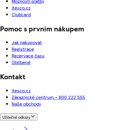
Možnosti platby
itesco.cz
Clubcard
Pomoc s prvním nákupem
Jak nakupovat
Registrace
Rezervace času
Oblíbené
Kontakt
itesco.cz
Zákaznické centrum - 800 222 555
Naše obchody
Užitečné odkazy