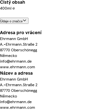
Čistý obsah
400ml ℮
Údaje o značce
Adresa pro vrácení
Ehrmann GmbH
A.-Ehrmann.Straße 2
87770 Oberschönegg
Německo
info@ehrmann.de
www.ehrmann.com
Název a adresa
Ehrmann GmbH
A.-Ehrmann.Straße 2
87770 Oberschönegg
Německo
info@ehrmann.de
www.ehrmann.com