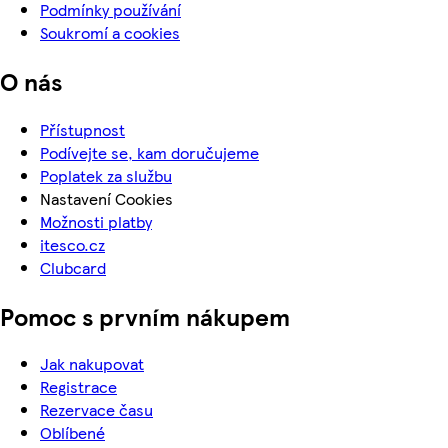
Podmínky používání
Soukromí a cookies
O nás
Přístupnost
Podívejte se, kam doručujeme
Poplatek za službu
Nastavení Cookies
Možnosti platby
itesco.cz
Clubcard
Pomoc s prvním nákupem
Jak nakupovat
Registrace
Rezervace času
Oblíbené