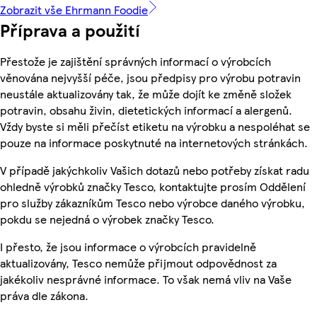
Zobrazit vše Ehrmann Foodie
Příprava a použití
Přestože je zajištění správných informací o výrobcích
věnována nejvyšší péče, jsou předpisy pro výrobu potravin
neustále aktualizovány tak, že může dojít ke změně složek
potravin, obsahu živin, dietetických informací a alergenů.
Vždy byste si měli přečíst etiketu na výrobku a nespoléhat se
pouze na informace poskytnuté na internetových stránkách.
V případě jakýchkoliv Vašich dotazů nebo potřeby získat radu
ohledně výrobků značky Tesco, kontaktujte prosím Oddělení
pro služby zákazníkům Tesco nebo výrobce daného výrobku,
pokdu se nejedná o výrobek značky Tesco.
I přesto, že jsou informace o výrobcích pravidelně
aktualizovány, Tesco nemůže přijmout odpovědnost za
jakékoliv nesprávné informace. To však nemá vliv na Vaše
práva dle zákona.