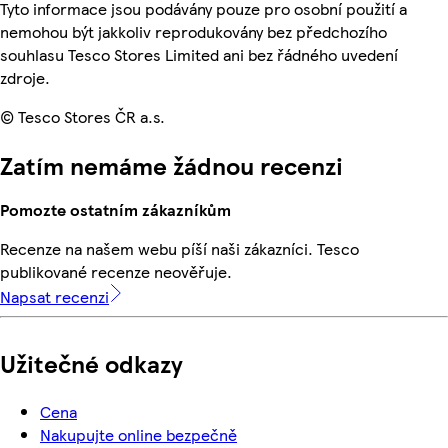
Tyto informace jsou podávány pouze pro osobní použití a
nemohou být jakkoliv reprodukovány bez předchozího
souhlasu Tesco Stores Limited ani bez řádného uvedení
zdroje.
© Tesco Stores ČR a.s.
Zatím nemáme žádnou recenzi
Pomozte ostatním zákazníkům
Recenze na našem webu píší naši zákazníci. Tesco
publikované recenze neověřuje.
Napsat recenzi
Užitečné odkazy
Cena
Nakupujte online bezpečně