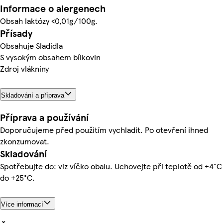
Informace o alergenech
Obsah laktózy <0,01g/100g.
Přísady
Obsahuje Sladidla
S vysokým obsahem bílkovin
Zdroj vlákniny
Skladování a příprava
Příprava a používání
Doporučujeme před použitím vychladit. Po otevření ihned
zkonzumovat.
Skladování
Spotřebujte do: viz víčko obalu. Uchovejte při teplotě od +4°C
do +25°C.
Více informací