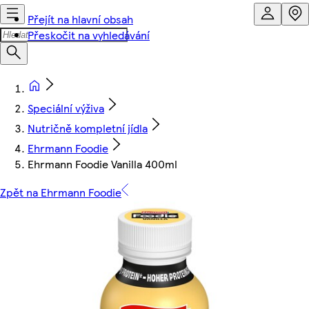
Přejít na hlavní obsah
Přeskočit na vyhledávání
Speciální výživa
Nutričně kompletní jídla
Ehrmann Foodie
Ehrmann Foodie Vanilla 400ml
Zpět na Ehrmann Foodie