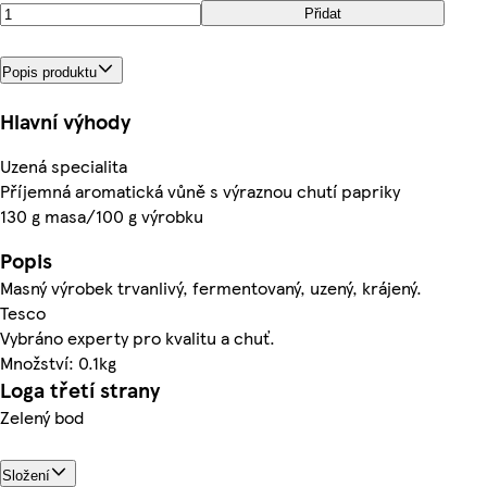
Přidat
Popis produktu
Hlavní výhody
Uzená specialita
Příjemná aromatická vůně s výraznou chutí papriky
130 g masa/100 g výrobku
Popis
Masný výrobek trvanlivý, fermentovaný, uzený, krájený.
Tesco
Vybráno experty pro kvalitu a chuť.
Množství: 0.1kg
Loga třetí strany
Zelený bod
Složení