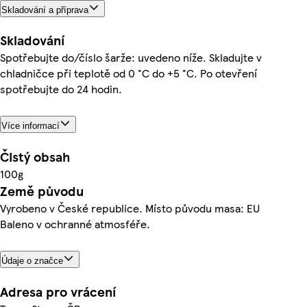
Skladování a příprava
Skladování
Spotřebujte do/číslo šarže: uvedeno níže. Skladujte v
chladničce při teplotě od 0 °C do +5 °C. Po otevření
spotřebujte do 24 hodin.
Více informací
Čistý obsah
100g
Země původu
Vyrobeno v České republice. Místo původu masa: EU
Baleno v ochranné atmosféře.
Údaje o značce
Adresa pro vrácení