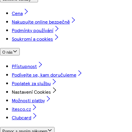
Cena
Nakupujte online bezpečně
Podmínky používání
Soukromí a cookies
O nás
Přístupnost
Podívejte se, kam doručujeme
Poplatek za službu
Nastavení Cookies
Možnosti platby
itesco.cz
Clubcard
Pomoc s prvním nákupem