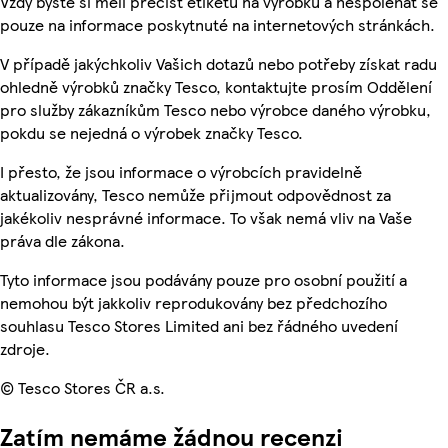
Vždy byste si měli přečíst etiketu na výrobku a nespoléhat se
pouze na informace poskytnuté na internetových stránkách.
V případě jakýchkoliv Vašich dotazů nebo potřeby získat radu
ohledně výrobků značky Tesco, kontaktujte prosím Oddělení
pro služby zákazníkům Tesco nebo výrobce daného výrobku,
pokdu se nejedná o výrobek značky Tesco.
I přesto, že jsou informace o výrobcích pravidelně
aktualizovány, Tesco nemůže přijmout odpovědnost za
jakékoliv nesprávné informace. To však nemá vliv na Vaše
práva dle zákona.
Tyto informace jsou podávány pouze pro osobní použití a
nemohou být jakkoliv reprodukovány bez předchozího
souhlasu Tesco Stores Limited ani bez řádného uvedení
zdroje.
© Tesco Stores ČR a.s.
Zatím nemáme žádnou recenzi