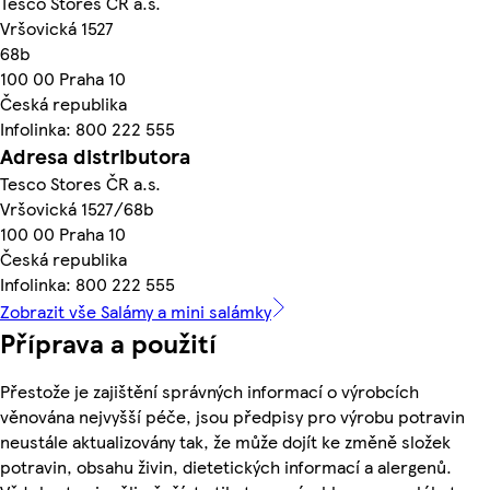
Tesco Stores ČR a.s.
Vršovická 1527
68b
100 00 Praha 10
Česká republika
Infolinka: 800 222 555
Adresa distributora
Tesco Stores ČR a.s.
Vršovická 1527/68b
100 00 Praha 10
Česká republika
Infolinka: 800 222 555
Zobrazit vše Salámy a mini salámky
Příprava a použití
Přestože je zajištění správných informací o výrobcích
věnována nejvyšší péče, jsou předpisy pro výrobu potravin
neustále aktualizovány tak, že může dojít ke změně složek
potravin, obsahu živin, dietetických informací a alergenů.