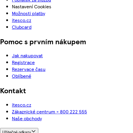
Nastavení Cookies
Možnosti platby
itesco.cz
Clubcard
Pomoc s prvním nákupem
Jak nakupovat
Registrace
Rezervace času
Oblíbené
Kontakt
itesco.cz
Zákaznické centrum - 800 222 555
Naše obchody
Užitečné odkazy