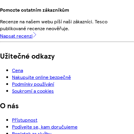
Pomozte ostatním zákazníkům
Recenze na našem webu píší naši zákazníci. Tesco
publikované recenze neověřuje.
Napsat recenzi
Užitečné odkazy
Cena
Nakupujte online bezpečně
Podmínky používání
Soukromí a cookies
O nás
Přístupnost
Podívejte se, kam doručujeme
Poplatek za službu