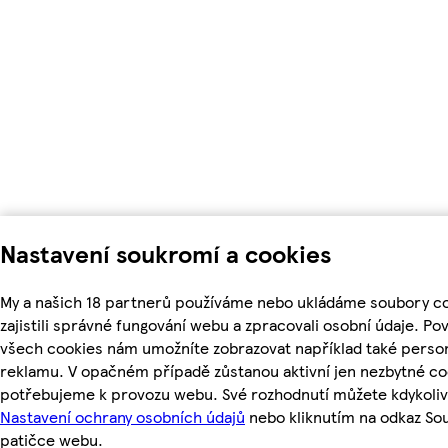
Nastavení soukromí a cookies
My a našich 18 partnerů používáme nebo ukládáme soubory c
zajistili správné fungování webu a zpracovali osobní údaje. Po
všech cookies nám umožníte zobrazovat například také perso
reklamu. V opačném případě zůstanou aktivní jen nezbytné co
potřebujeme k provozu webu. Své rozhodnutí můžete kdykoliv
Nastavení ochrany osobních údajů
nebo kliknutím na odkaz So
patičce webu.