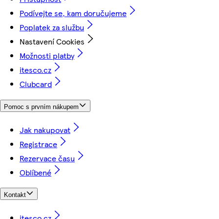
Podívejte se, kam doručujeme
Poplatek za službu
Nastavení Cookies
Možnosti platby
itesco.cz
Clubcard
Pomoc s prvním nákupem
Jak nakupovat
Registrace
Rezervace času
Oblíbené
Kontakt
itesco.cz