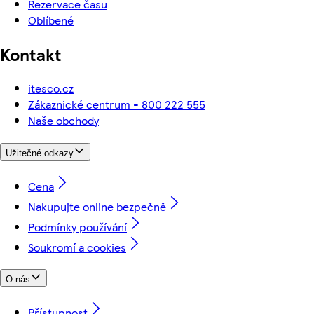
Rezervace času
Oblíbené
Kontakt
itesco.cz
Zákaznické centrum - 800 222 555
Naše obchody
Užitečné odkazy
Cena
Nakupujte online bezpečně
Podmínky používání
Soukromí a cookies
O nás
Přístupnost