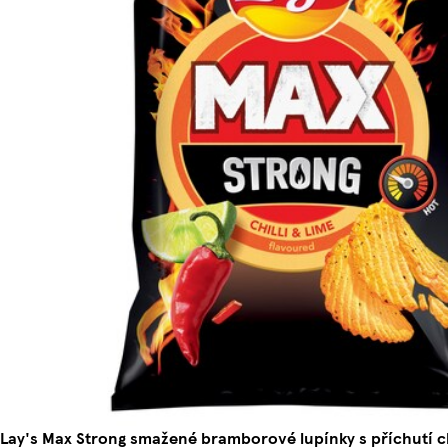
Lay's Max Strong smažené bramborové lupínky s příchutí chi