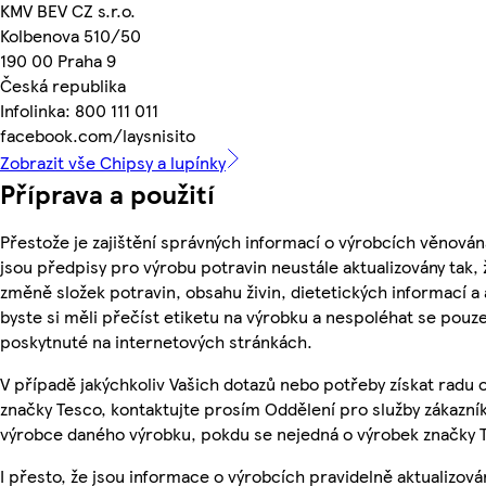
KMV BEV CZ s.r.o.
Kolbenova 510/50
190 00 Praha 9
Česká republika
Infolinka: 800 111 011
facebook.com/laysnisito
Zobrazit vše Chipsy a lupínky
Příprava a použití
Přestože je zajištění správných informací o výrobcích věnován
jsou předpisy pro výrobu potravin neustále aktualizovány tak, 
změně složek potravin, obsahu živin, dietetických informací a
byste si měli přečíst etiketu na výrobku a nespoléhat se pouz
poskytnuté na internetových stránkách.
V případě jakýchkoliv Vašich dotazů nebo potřeby získat radu
značky Tesco, kontaktujte prosím Oddělení pro služby zákazn
výrobce daného výrobku, pokdu se nejedná o výrobek značky 
I přesto, že jsou informace o výrobcích pravidelně aktualizov