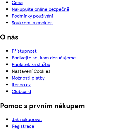
Cena
Nakupujte online bezpečně
Podmínky používání
Soukromí a cookies
O nás
Přístupnost
Podívejte se, kam doručujeme
Poplatek za službu
Nastavení Cookies
Možnosti platby
itesco.cz
Clubcard
Pomoc s prvním nákupem
Jak nakupovat
Registrace