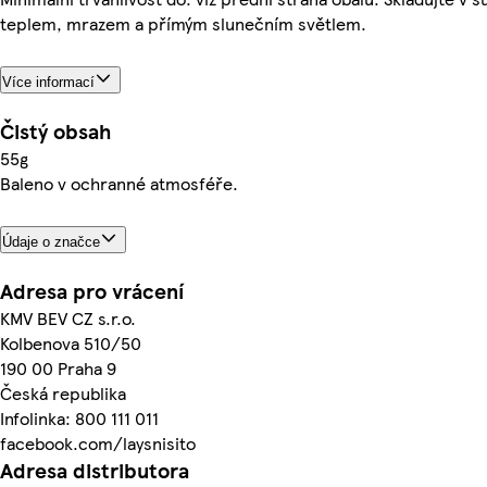
teplem, mrazem a přímým slunečním světlem.
Více informací
Čistý obsah
55g
Baleno v ochranné atmosféře.
Údaje o značce
Adresa pro vrácení
KMV BEV CZ s.r.o.
Kolbenova 510/50
190 00 Praha 9
Česká republika
Infolinka: 800 111 011
facebook.com/laysnisito
Adresa distributora