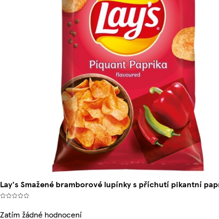
Lay's Smažené bramborové lupínky s příchutí pikantní pap
Zatím žádné hodnocení