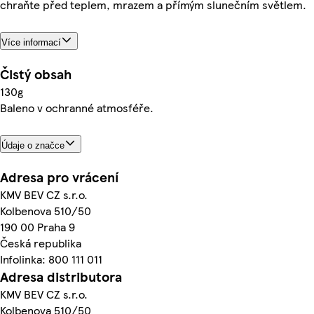
chraňte před teplem, mrazem a přímým slunečním světlem.
Více informací
Čistý obsah
130g
Baleno v ochranné atmosféře.
Údaje o značce
Adresa pro vrácení
KMV BEV CZ s.r.o.
Kolbenova 510/50
190 00 Praha 9
Česká republika
Infolinka: 800 111 011
Adresa distributora
KMV BEV CZ s.r.o.
Kolbenova 510/50