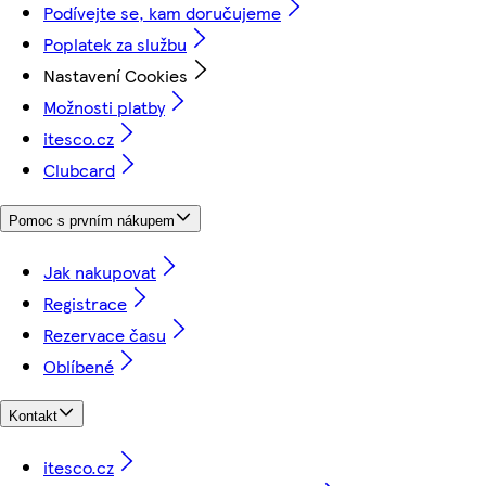
Podívejte se, kam doručujeme
Poplatek za službu
Nastavení Cookies
Možnosti platby
itesco.cz
Clubcard
Pomoc s prvním nákupem
Jak nakupovat
Registrace
Rezervace času
Oblíbené
Kontakt
itesco.cz