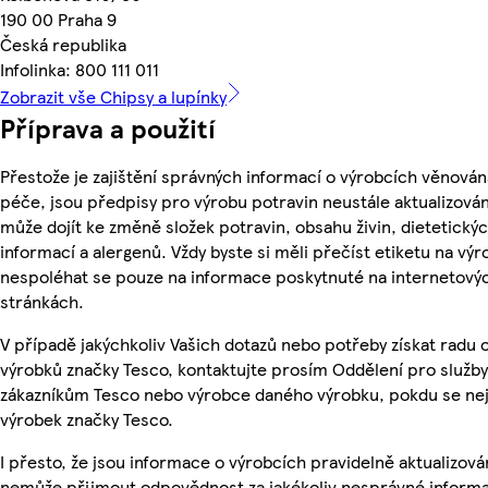
190 00 Praha 9
Česká republika
Infolinka: 800 111 011
Zobrazit vše Chipsy a lupínky
Příprava a použití
Přestože je zajištění správných informací o výrobcích věnován
péče, jsou předpisy pro výrobu potravin neustále aktualizován
může dojít ke změně složek potravin, obsahu živin, dietetický
informací a alergenů. Vždy byste si měli přečíst etiketu na výr
nespoléhat se pouze na informace poskytnuté na internetový
stránkách.
V případě jakýchkoliv Vašich dotazů nebo potřeby získat radu 
výrobků značky Tesco, kontaktujte prosím Oddělení pro služby
zákazníkům Tesco nebo výrobce daného výrobku, pokdu se ne
výrobek značky Tesco.
I přesto, že jsou informace o výrobcích pravidelně aktualizová
nemůže přijmout odpovědnost za jakékoliv nesprávné informa