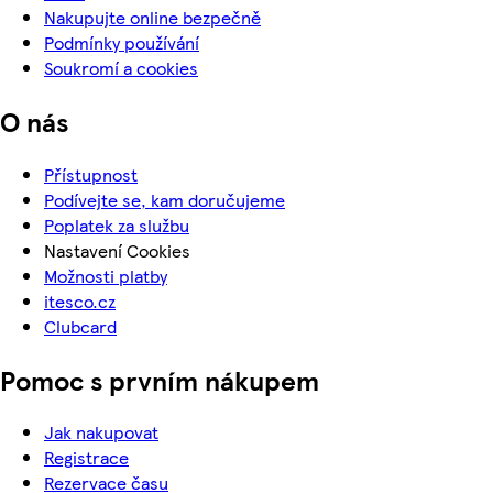
Nakupujte online bezpečně
Podmínky používání
Soukromí a cookies
O nás
Přístupnost
Podívejte se, kam doručujeme
Poplatek za službu
Nastavení Cookies
Možnosti platby
itesco.cz
Clubcard
Pomoc s prvním nákupem
Jak nakupovat
Registrace
Rezervace času