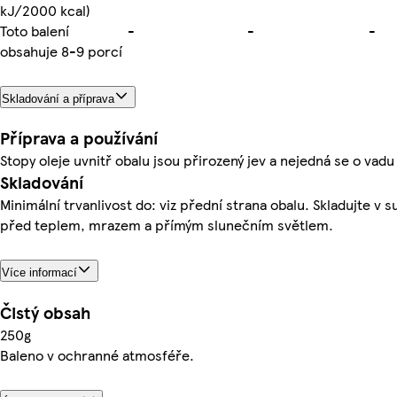
kJ/2000 kcal)
Toto balení
-
-
-
obsahuje 8-9 porcí
Skladování a příprava
Příprava a používání
Stopy oleje uvnitř obalu jsou přirozený jev a nejedná se o vadu
Skladování
Minimální trvanlivost do: viz přední strana obalu. Skladujte v 
před teplem, mrazem a přímým slunečním světlem.
Více informací
Čistý obsah
250g
Baleno v ochranné atmosféře.