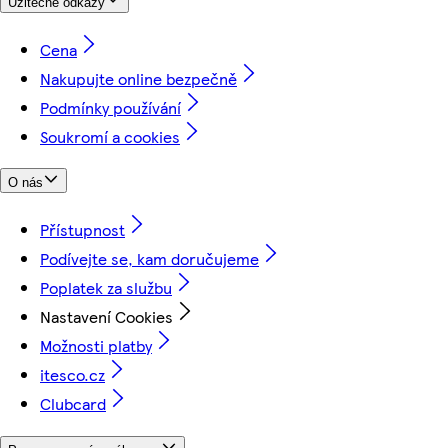
Užitečné odkazy
Cena
Nakupujte online bezpečně
Podmínky používání
Soukromí a cookies
O nás
Přístupnost
Podívejte se, kam doručujeme
Poplatek za službu
Nastavení Cookies
Možnosti platby
itesco.cz
Clubcard