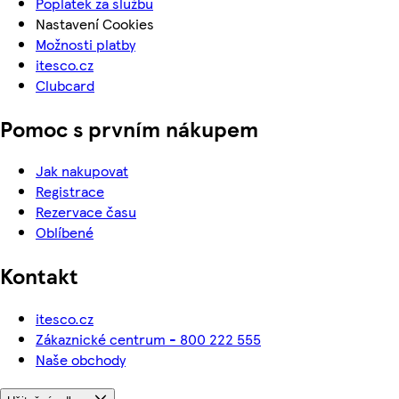
Poplatek za službu
Nastavení Cookies
Možnosti platby
itesco.cz
Clubcard
Pomoc s prvním nákupem
Jak nakupovat
Registrace
Rezervace času
Oblíbené
Kontakt
itesco.cz
Zákaznické centrum - 800 222 555
Naše obchody