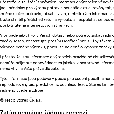
Přestože je zajištění správných informací o výrobcích věnován
jsou předpisy pro výrobu potravin neustále aktualizovány tak, 
změně složek potravin, obsahu živin, dietetických informací a
byste si měli přečíst etiketu na výrobku a nespoléhat se pouz
poskytnuté na internetových stránkách.
V případě jakýchkoliv Vašich dotazů nebo potřeby získat radu
značky Tesco, kontaktujte prosím Oddělení pro služby zákazn
výrobce daného výrobku, pokdu se nejedná o výrobek značky 
I přesto, že jsou informace o výrobcích pravidelně aktualizová
nemůže přijmout odpovědnost za jakékoliv nesprávné informa
nemá vliv na Vaše práva dle zákona.
Tyto informace jsou podávány pouze pro osobní použití a nemo
reprodukovány bez předchozího souhlasu Tesco Stores Limite
řádného uvedení zdroje.
© Tesco Stores ČR a.s.
Zatím nemáme žádnou recenzi