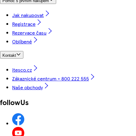
Pomoc s prvním nákupem
Jak nakupovat
Registrace
Rezervace času
Oblíbené
Kontakt
itesco.cz
Zákaznické centrum - 800 222 555
Naše obchody
followUs