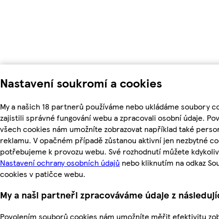
Nastavení soukromí a cookies
My a našich 18 partnerů používáme nebo ukládáme soubory c
zajistili správné fungování webu a zpracovali osobní údaje. Po
všech cookies nám umožníte zobrazovat například také perso
reklamu. V opačném případě zůstanou aktivní jen nezbytné co
potřebujeme k provozu webu. Své rozhodnutí můžete kdykoliv
Nastavení ochrany osobních údajů
nebo kliknutím na odkaz So
cookies v patičce webu.
My a naši partneři zpracováváme údaje z následuj
Povolením souborů cookies nám umožníte měřit efektivitu z