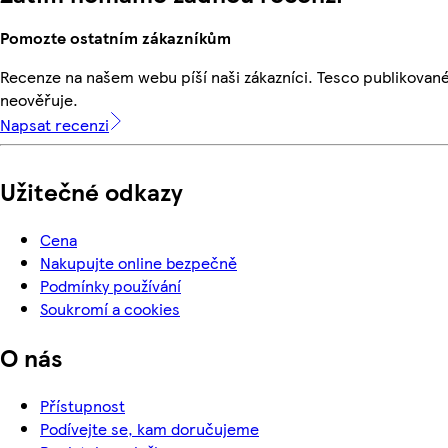
Pomozte ostatním zákazníkům
Recenze na našem webu píší naši zákazníci. Tesco publikovan
neověřuje.
Napsat recenzi
Užitečné odkazy
Cena
Nakupujte online bezpečně
Podmínky používání
Soukromí a cookies
O nás
Přístupnost
Podívejte se, kam doručujeme