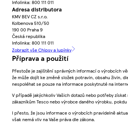
Infolinka: 800 111 011
Adresa distributora
KMV BEV CZ s.r.o.
Kolbenova 510/50
190 00 Praha 9
Česká republika
Infolinka: 800 111 011
Zobrazit vše Chipsy a lupínky
Příprava a použití
Přestože je zajištění správných informací o výrobcích vě
že může dojít ke změně složek potravin, obsahu živin, di
nespoléhat se pouze na informace poskytnuté na intern
V případě jakýchkoliv Vašich dotazů nebo potřeby získat
zákazníkům Tesco nebo výrobce daného výrobku, pokdu 
I přesto, že jsou informace o výrobcích pravidelně akt
však nemá vliv na Vaše práva dle zákona.