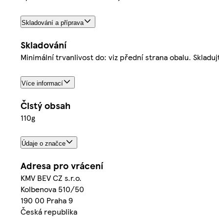
Skladování a příprava
Skladování
Minimální trvanlivost do: viz přední strana obalu. Skl
Více informací
Čistý obsah
110g
Údaje o značce
Adresa pro vrácení
KMV BEV CZ s.r.o.
Kolbenova 510/50
190 00 Praha 9
Česká republika