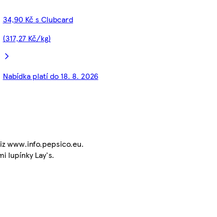
34,90 Kč s Clubcard
(317,27 Kč/kg)
Nabídka platí do 18. 8. 2026
viz www.info.pepsico.eu.
 lupínky Lay's.