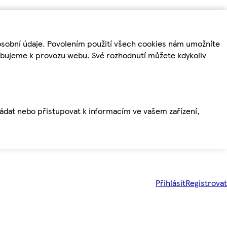
osobní údaje. Povolením použití všech cookies nám umožníte
řebujeme k provozu webu. Své rozhodnutí můžete kdykoliv
ládat nebo přistupovat k informacím ve vašem zařízení,
Přihlásit
Registrovat