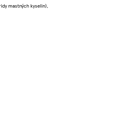
idy mastných kyselin),