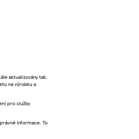
ále aktualizovány tak,
ketu na výrobku a
ení pro služby
správné informace. To