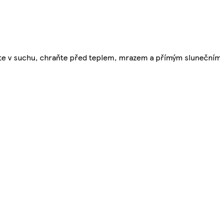
adujte v suchu, chraňte před teplem, mrazem a přímým sluneční