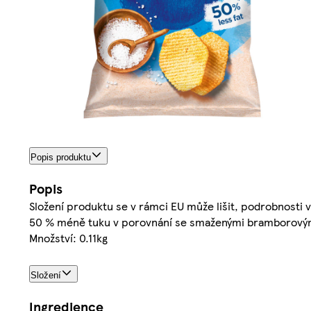
Popis produktu
Popis
Složení produktu se v rámci EU může lišit, podrobnosti 
50 % méně tuku v porovnání se smaženými bramborovými
Množství: 0.11kg
Složení
Ingredience