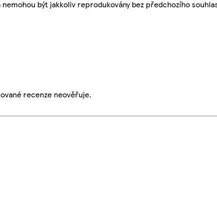
a nemohou být jakkoliv reprodukovány bez předchozího souhla
ikované recenze neověřuje.