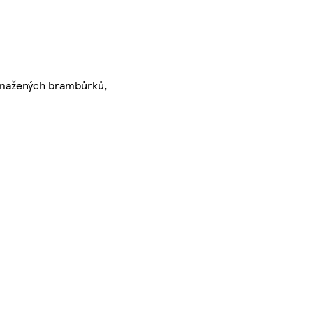
 smažených brambůrků,