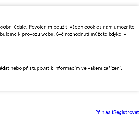
osobní údaje. Povolením použití všech cookies nám umožníte
řebujeme k provozu webu. Své rozhodnutí můžete kdykoliv
ládat nebo přistupovat k informacím ve vašem zařízení,
Přihlásit
Registrovat