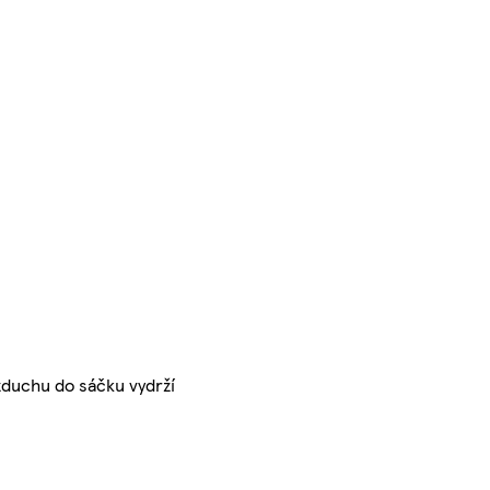
duchu do sáčku vydrží