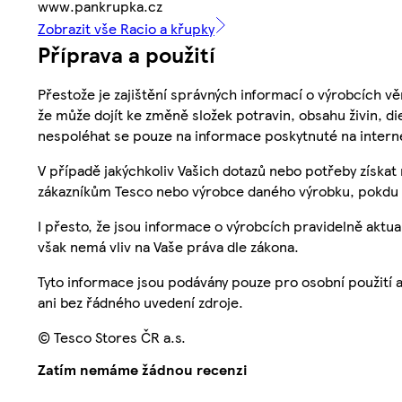
www.pankrupka.cz
Zobrazit vše Racio a křupky
Příprava a použití
Přestože je zajištění správných informací o výrobcích vě
že může dojít ke změně složek potravin, obsahu živin, di
nespoléhat se pouze na informace poskytnuté na intern
V případě jakýchkoliv Vašich dotazů nebo potřeby získat
zákazníkům Tesco nebo výrobce daného výrobku, pokdu 
I přesto, že jsou informace o výrobcích pravidelně akt
však nemá vliv na Vaše práva dle zákona.
Tyto informace jsou podávány pouze pro osobní použití 
ani bez řádného uvedení zdroje.
© Tesco Stores ČR a.s.
Zatím nemáme žádnou recenzi