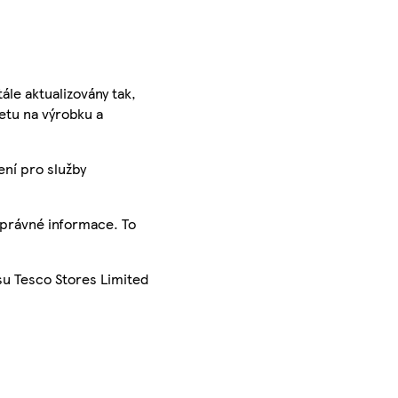
ále aktualizovány tak,
ketu na výrobku a
ení pro služby
správné informace. To
su Tesco Stores Limited