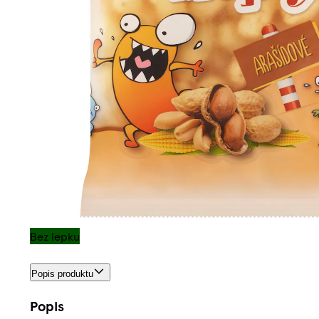
Bez lepku
Popis produktu
Popis