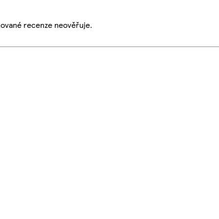
ikované recenze neověřuje.