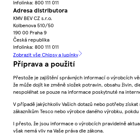
Infolinka: 800 111 011
Adresa distributora
KMV BEV CZ s.r.o.
Kolbenova 510/50
190 00 Praha 9
Česká republika
Infolinka: 800 111 011
Zobrazit vše Chipsy a lupínky
Příprava a použití
Přestože je zajištění správných informací o výrobcích vě
že může dojít ke změně složek potravin, obsahu živin, di
nespoléhat se pouze na informace poskytnuté na intern
V případě jakýchkoliv Vašich dotazů nebo potřeby získat
zákazníkům Tesco nebo výrobce daného výrobku, pokdu 
I přesto, že jsou informace o výrobcích pravidelně akt
však nemá vliv na Vaše práva dle zákona.