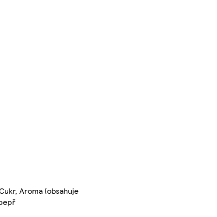
, Cukr, Aroma (obsahuje
 pepř