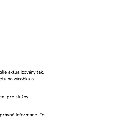
ále aktualizovány tak,
ketu na výrobku a
ení pro služby
správné informace. To