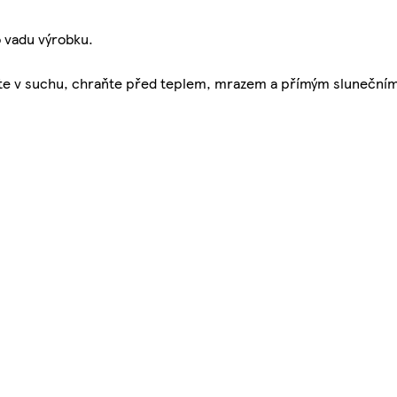
o vadu výrobku.
adujte v suchu, chraňte před teplem, mrazem a přímým sluneční