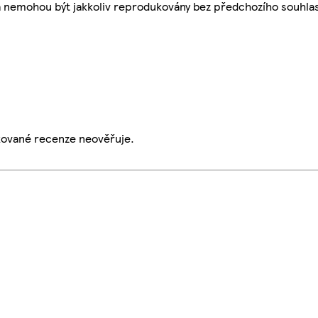
a nemohou být jakkoliv reprodukovány bez předchozího souhla
ikované recenze neověřuje.