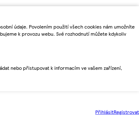
osobní údaje. Povolením použití všech cookies nám umožníte
řebujeme k provozu webu. Své rozhodnutí můžete kdykoliv
ládat nebo přistupovat k informacím ve vašem zařízení,
Přihlásit
Registrovat