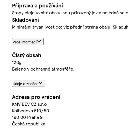
Příprava a používání
Stopy oleje uvnitř obalu jsou přirozený jev a nejedná se 
Skladování
Minimální trvanlivost do: viz přední strana obalu. Skl
Více informací
Čistý obsah
120g
Baleno v ochranné atmosféře.
Údaje o značce
Adresa pro vrácení
KMV BEV CZ s.r.o.
Kolbenova 510/50
190 00 Praha 9
Česká republika