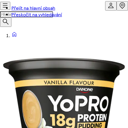
Přejít na hlavní obsah
Přeskočit na vyhledávání