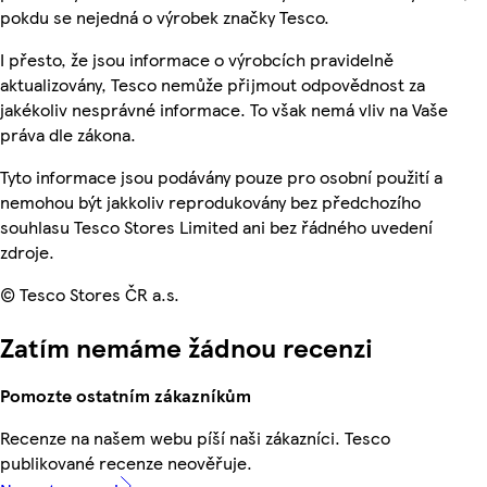
pokdu se nejedná o výrobek značky Tesco.
I přesto, že jsou informace o výrobcích pravidelně
aktualizovány, Tesco nemůže přijmout odpovědnost za
jakékoliv nesprávné informace. To však nemá vliv na Vaše
práva dle zákona.
Tyto informace jsou podávány pouze pro osobní použití a
nemohou být jakkoliv reprodukovány bez předchozího
souhlasu Tesco Stores Limited ani bez řádného uvedení
zdroje.
© Tesco Stores ČR a.s.
Zatím nemáme žádnou recenzi
Pomozte ostatním zákazníkům
Recenze na našem webu píší naši zákazníci. Tesco
publikované recenze neověřuje.