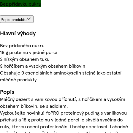
Bez přídavku cukru
Popis produktu
Hlavní výhody
Bez přidaného cukru
18 g proteinu v jedné porci
S nízkým obsahem tuku
S hořčíkem a vysokým obsahem bílkovin
Obsahuje 9 esenciálních aminokyselin stejně jako ostatní
mléčné produkty
Popis
Mléčný dezert s vanilkovou příchutí, s hořčíkem a vysokým
obsahem bílkovin, se sladidlem.
Vyzkoušejte novinku! YoPRO proteinový puding s vanilkovou
příchutí a 18 g proteinu v jedné porci je skvělá svačina do
ruky, kterou ocení profesionální i hobby sportovci. Lahodné