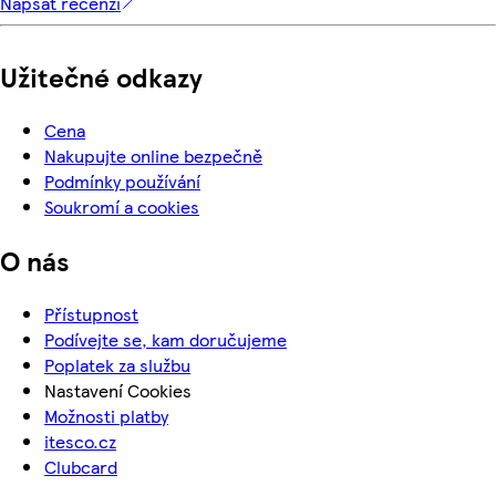
Napsat recenzi
Užitečné odkazy
Cena
Nakupujte online bezpečně
Podmínky používání
Soukromí a cookies
O nás
Přístupnost
Podívejte se, kam doručujeme
Poplatek za službu
Nastavení Cookies
Možnosti platby
itesco.cz
Clubcard