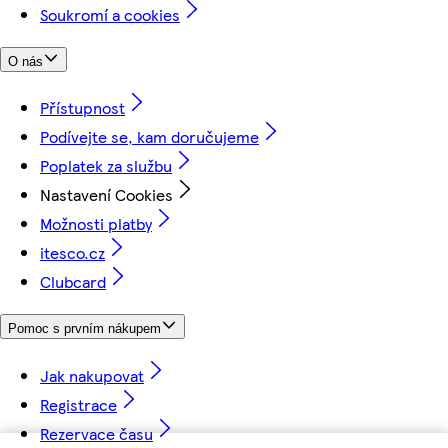
Soukromí a cookies
O nás
Přístupnost
Podívejte se, kam doručujeme
Poplatek za službu
Nastavení Cookies
Možnosti platby
itesco.cz
Clubcard
Pomoc s prvním nákupem
Jak nakupovat
Registrace
Rezervace času