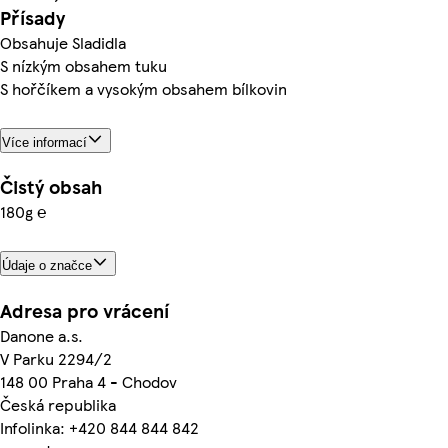
Přísady
Obsahuje Sladidla
S nízkým obsahem tuku
S hořčíkem a vysokým obsahem bílkovin
Více informací
Čistý obsah
180g ℮
Údaje o značce
Adresa pro vrácení
Danone a.s.
V Parku 2294/2
148 00 Praha 4 - Chodov
Česká republika
Infolinka: +420 844 844 842