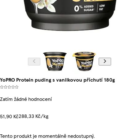
YoPRO Protein puding s vanilkovou příchutí 180g
Zatím žádné hodnocení
288,33 Kč/kg
51,90 Kč
Tento produkt je momentálně nedostupný.