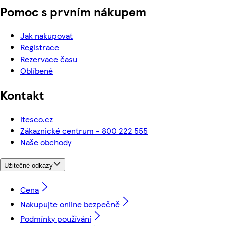
Pomoc s prvním nákupem
Jak nakupovat
Registrace
Rezervace času
Oblíbené
Kontakt
itesco.cz
Zákaznické centrum - 800 222 555
Naše obchody
Užitečné odkazy
Cena
Nakupujte online bezpečně
Podmínky používání