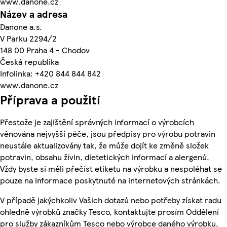
www.danone.cz
Název a adresa
Danone a.s.
V Parku 2294/2
148 00 Praha 4 - Chodov
Česká republika
Infolinka: +420 844 844 842
www.danone.cz
Příprava a použití
Přestože je zajištění správných informací o výrobcích
věnována nejvyšší péče, jsou předpisy pro výrobu potravin
neustále aktualizovány tak, že může dojít ke změně složek
potravin, obsahu živin, dietetických informací a alergenů.
Vždy byste si měli přečíst etiketu na výrobku a nespoléhat se
pouze na informace poskytnuté na internetových stránkách.
V případě jakýchkoliv Vašich dotazů nebo potřeby získat radu
ohledně výrobků značky Tesco, kontaktujte prosím Oddělení
pro služby zákazníkům Tesco nebo výrobce daného výrobku,