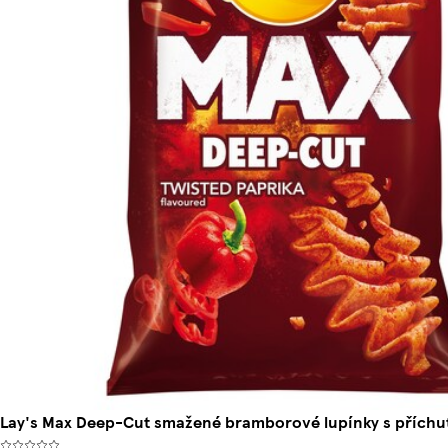
Lay's Max Deep-Cut smažené bramborové lupínky s příchut