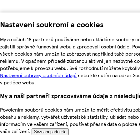
Nastavení soukromí a cookies
My a našich 18 partnerů používáme nebo ukládáme soubory c
zajistili správné fungování webu a zpracovali osobní údaje. Po
všech cookies nám umožníte zobrazovat například také perso
reklamu. V opačném případě zůstanou aktivní jen nezbytné co
potřebujeme k provozu webu. Své rozhodnutí můžete kdykoliv
Nastavení ochrany osobních údajů
nebo kliknutím na odkaz So
v patičce webu.
My a naši partneři zpracováváme údaje z následuj
Povolením souborů cookies nám umožníte měřit efektivitu z
obsahu a reklamy, vytvářet uživatelské statistiky, ukládat nebo
informacím ve vašem zařízení, používat přesná data o poloze a
vaše zařízení.
Seznam partnerů.