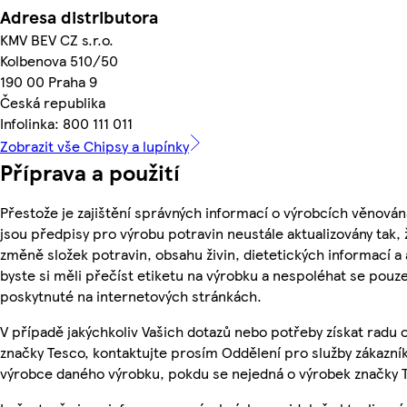
Adresa distributora
KMV BEV CZ s.r.o.
Kolbenova 510/50
190 00 Praha 9
Česká republika
Infolinka: 800 111 011
Zobrazit vše Chipsy a lupínky
Příprava a použití
Přestože je zajištění správných informací o výrobcích věnován
jsou předpisy pro výrobu potravin neustále aktualizovány tak, 
změně složek potravin, obsahu živin, dietetických informací a
byste si měli přečíst etiketu na výrobku a nespoléhat se pouz
poskytnuté na internetových stránkách.
V případě jakýchkoliv Vašich dotazů nebo potřeby získat radu
značky Tesco, kontaktujte prosím Oddělení pro služby zákazn
výrobce daného výrobku, pokdu se nejedná o výrobek značky 