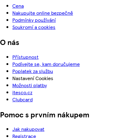
Cena
Nakupujte online bezpečně
Podmínky používání
Soukromí a cookies
O nás
Přístupnost
Podívejte se, kam doručujeme
Poplatek za službu
Nastavení Cookies
Možnosti platby
itesco.cz
Clubcard
Pomoc s prvním nákupem
Jak nakupovat
Registrace