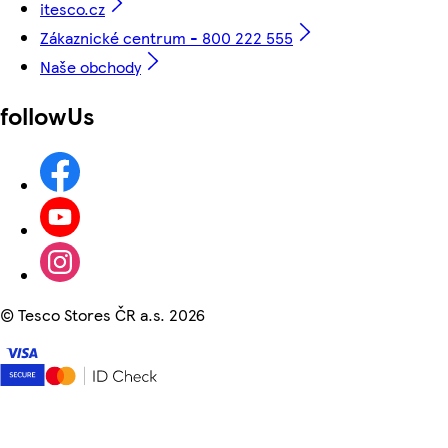
itesco.cz
Zákaznické centrum - 800 222 555
Naše obchody
followUs
©
Tesco Stores ČR a.s. 2026