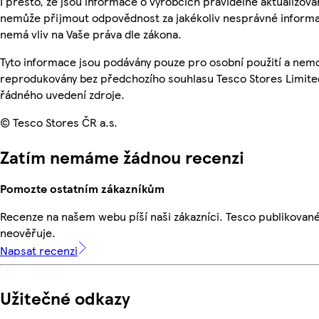
I přesto, že jsou informace o výrobcích pravidelně aktualizová
nemůže přijmout odpovědnost za jakékoliv nesprávné informa
nemá vliv na Vaše práva dle zákona.
Tyto informace jsou podávány pouze pro osobní použití a nemo
reprodukovány bez předchozího souhlasu Tesco Stores Limite
řádného uvedení zdroje.
© Tesco Stores ČR a.s.
Zatím nemáme žádnou recenzi
Pomozte ostatním zákazníkům
Recenze na našem webu píší naši zákazníci. Tesco publikovan
neověřuje.
Napsat recenzi
Užitečné odkazy