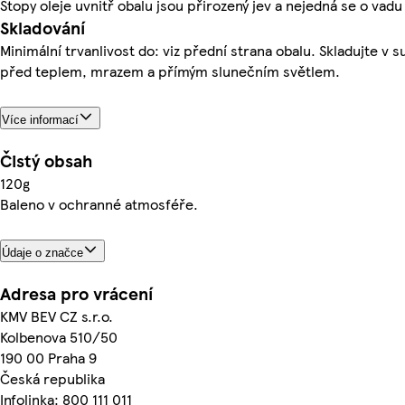
Stopy oleje uvnitř obalu jsou přirozený jev a nejedná se o vadu
Skladování
Minimální trvanlivost do: viz přední strana obalu. Skladujte v 
před teplem, mrazem a přímým slunečním světlem.
Více informací
Čistý obsah
120g
Baleno v ochranné atmosféře.
Údaje o značce
Adresa pro vrácení
KMV BEV CZ s.r.o.
Kolbenova 510/50
190 00 Praha 9
Česká republika
Infolinka: 800 111 011