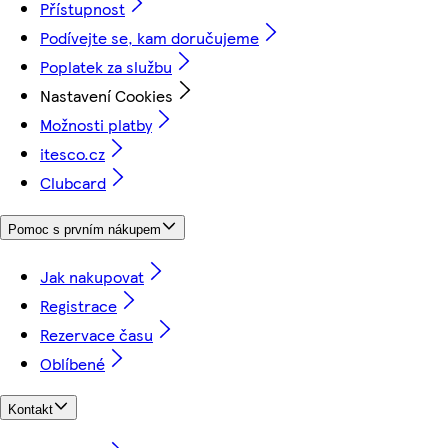
Přístupnost
Podívejte se, kam doručujeme
Poplatek za službu
Nastavení Cookies
Možnosti platby
itesco.cz
Clubcard
Pomoc s prvním nákupem
Jak nakupovat
Registrace
Rezervace času
Oblíbené
Kontakt