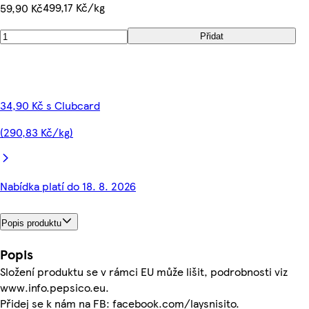
499,17 Kč/kg
59,90 Kč
Přidat
34,90 Kč s Clubcard
(290,83 Kč/kg)
Nabídka platí do 18. 8. 2026
Popis produktu
Popis
Složení produktu se v rámci EU může lišit, podrobnosti viz
www.info.pepsico.eu.
Přidej se k nám na FB: facebook.com/laysnisito.