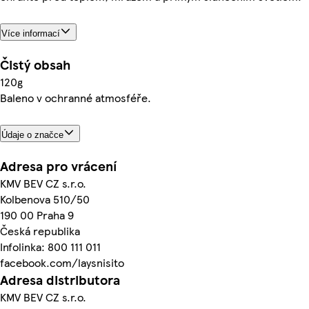
Více informací
Čistý obsah
120g
Baleno v ochranné atmosféře.
Údaje o značce
Adresa pro vrácení
KMV BEV CZ s.r.o.
Kolbenova 510/50
190 00 Praha 9
Česká republika
Infolinka: 800 111 011
facebook.com/laysnisito
Adresa distributora
KMV BEV CZ s.r.o.