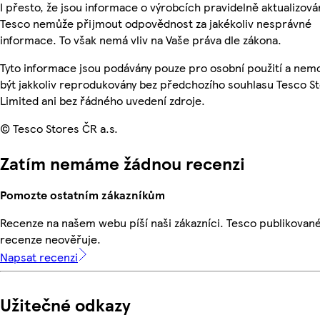
I přesto, že jsou informace o výrobcích pravidelně aktualizová
Tesco nemůže přijmout odpovědnost za jakékoliv nesprávné
informace. To však nemá vliv na Vaše práva dle zákona.
Tyto informace jsou podávány pouze pro osobní použití a ne
být jakkoliv reprodukovány bez předchozího souhlasu Tesco S
Limited ani bez řádného uvedení zdroje.
© Tesco Stores ČR a.s.
Zatím nemáme žádnou recenzi
Pomozte ostatním zákazníkům
Recenze na našem webu píší naši zákazníci. Tesco publikovan
recenze neověřuje.
Napsat recenzi
Užitečné odkazy