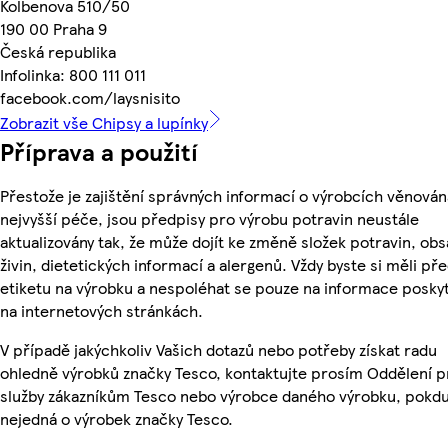
Kolbenova 510/50
190 00 Praha 9
Česká republika
Infolinka: 800 111 011
facebook.com/laysnisito
Zobrazit vše Chipsy a lupínky
Příprava a použití
Přestože je zajištění správných informací o výrobcích věnován
nejvyšší péče, jsou předpisy pro výrobu potravin neustále
aktualizovány tak, že může dojít ke změně složek potravin, ob
živin, dietetických informací a alergenů. Vždy byste si měli pře
etiketu na výrobku a nespoléhat se pouze na informace posky
na internetových stránkách.
V případě jakýchkoliv Vašich dotazů nebo potřeby získat radu
ohledně výrobků značky Tesco, kontaktujte prosím Oddělení p
služby zákazníkům Tesco nebo výrobce daného výrobku, pokdu
nejedná o výrobek značky Tesco.