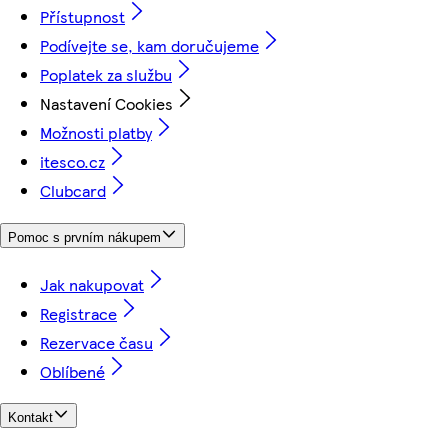
Přístupnost
Podívejte se, kam doručujeme
Poplatek za službu
Nastavení Cookies
Možnosti platby
itesco.cz
Clubcard
Pomoc s prvním nákupem
Jak nakupovat
Registrace
Rezervace času
Oblíbené
Kontakt