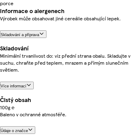
porce
Informace o alergenech
Výrobek může obsahovat jiné cereálie obsahující lepek.
Skladování a příprava
Skladování
Minimální trvanlivost do: viz přední strana obalu. Skladujte v
suchu, chraňte před teplem, mrazem a přímým slunečním
světlem.
Více informací
Čistý obsah
100g ℮
Baleno v ochranné atmosféře.
Údaje o značce