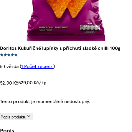
Doritos Kukuřičné lupínky s příchutí sladké chilli 100g
5 hvězda
(
1 Počet recenzí
)
529,00 Kč/kg
52,90 Kč
Tento produkt je momentálně nedostupný.
Popis produktu
Popis