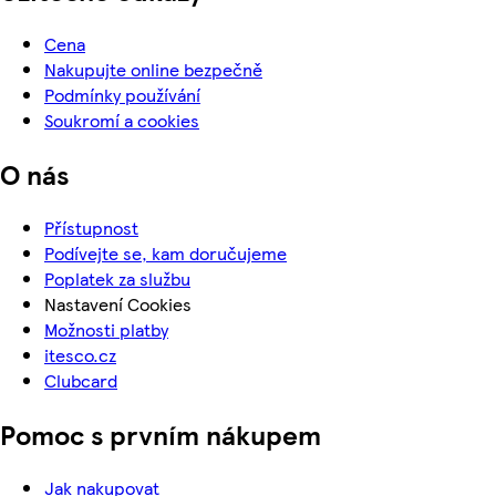
Cena
Nakupujte online bezpečně
Podmínky používání
Soukromí a cookies
O nás
Přístupnost
Podívejte se, kam doručujeme
Poplatek za službu
Nastavení Cookies
Možnosti platby
itesco.cz
Clubcard
Pomoc s prvním nákupem
Jak nakupovat