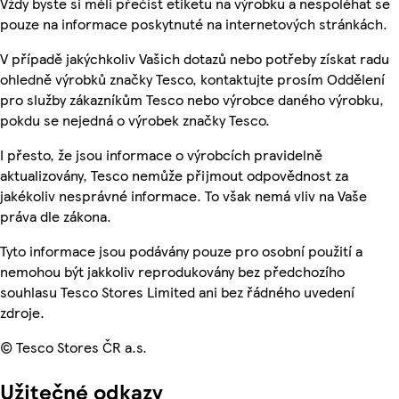
Vždy byste si měli přečíst etiketu na výrobku a nespoléhat se
pouze na informace poskytnuté na internetových stránkách.
V případě jakýchkoliv Vašich dotazů nebo potřeby získat radu
ohledně výrobků značky Tesco, kontaktujte prosím Oddělení
pro služby zákazníkům Tesco nebo výrobce daného výrobku,
pokdu se nejedná o výrobek značky Tesco.
I přesto, že jsou informace o výrobcích pravidelně
aktualizovány, Tesco nemůže přijmout odpovědnost za
jakékoliv nesprávné informace. To však nemá vliv na Vaše
práva dle zákona.
Tyto informace jsou podávány pouze pro osobní použití a
nemohou být jakkoliv reprodukovány bez předchozího
souhlasu Tesco Stores Limited ani bez řádného uvedení
zdroje.
© Tesco Stores ČR a.s.
Užitečné odkazy