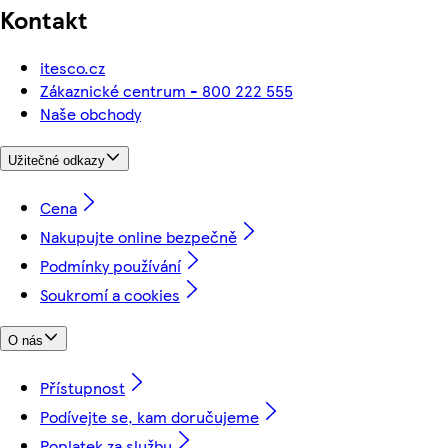
Kontakt
itesco.cz
Zákaznické centrum - 800 222 555
Naše obchody
Užitečné odkazy
Cena
Nakupujte online bezpečně
Podmínky používání
Soukromí a cookies
O nás
Přístupnost
Podívejte se, kam doručujeme
Poplatek za službu