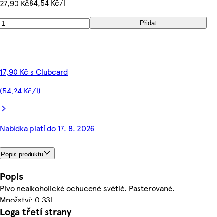
84,54 Kč/l
27,90 Kč
Přidat
17,90 Kč s Clubcard
(54,24 Kč/l)
Nabídka platí do 17. 8. 2026
Popis produktu
Popis
Pivo nealkoholické ochucené světlé. Pasterované.
Množství: 0.33l
Loga třetí strany