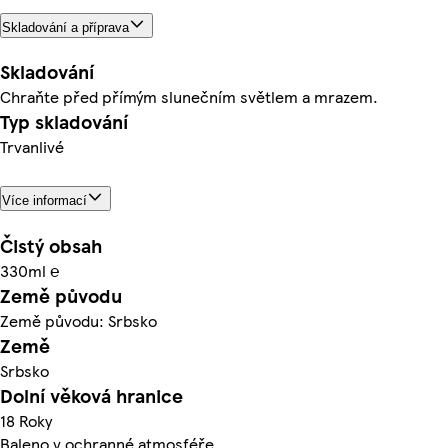
Skladování a příprava
Skladování
Chraňte před přímým slunečním světlem a mrazem.
Typ skladování
Trvanlivé
Více informací
Čistý obsah
330ml ℮
Země původu
Země původu: Srbsko
Země
Srbsko
Dolní věková hranice
18 Roky
Baleno v ochranné atmosféře.