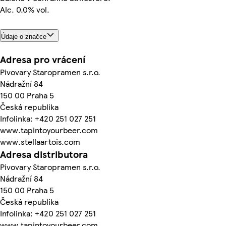
Alc. 0.0% vol.
Údaje o značce
Adresa pro vrácení
Pivovary Staropramen s.r.o.
Nádražní 84
150 00 Praha 5
Česká republika
Infolinka: +420 251 027 251
www.tapintoyourbeer.com
www.stellaartois.com
Adresa distributora
Pivovary Staropramen s.r.o.
Nádražní 84
150 00 Praha 5
Česká republika
Infolinka: +420 251 027 251
www.tapintoyourbeer.com