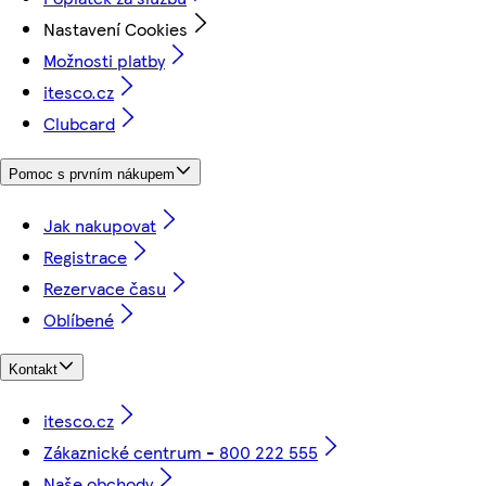
Nastavení Cookies
Možnosti platby
itesco.cz
Clubcard
Pomoc s prvním nákupem
Jak nakupovat
Registrace
Rezervace času
Oblíbené
Kontakt
itesco.cz
Zákaznické centrum - 800 222 555
Naše obchody