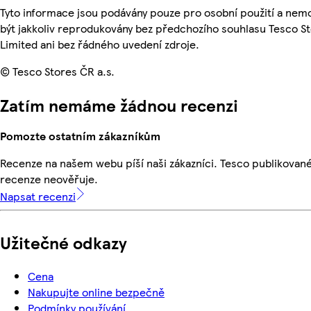
Tyto informace jsou podávány pouze pro osobní použití a ne
být jakkoliv reprodukovány bez předchozího souhlasu Tesco S
Limited ani bez řádného uvedení zdroje.
© Tesco Stores ČR a.s.
Zatím nemáme žádnou recenzi
Pomozte ostatním zákazníkům
Recenze na našem webu píší naši zákazníci. Tesco publikovan
recenze neověřuje.
Napsat recenzi
Užitečné odkazy
Cena
Nakupujte online bezpečně
Podmínky používání