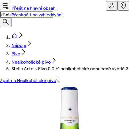
Přejít na hlavní obsah
Přeskočit na vyhledávání
Nápoje
Pivo
Nealkoholické pivo
Stella Artois Pivo 0,0 % nealkoholické ochucené světlé 
Zpět na Nealkoholické pivo