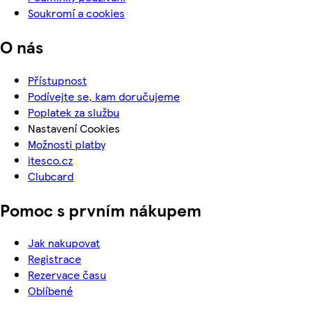
Soukromí a cookies
O nás
Přístupnost
Podívejte se, kam doručujeme
Poplatek za službu
Nastavení Cookies
Možnosti platby
itesco.cz
Clubcard
Pomoc s prvním nákupem
Jak nakupovat
Registrace
Rezervace času
Oblíbené