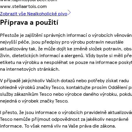
www.stellaartois.com
Zobrazit vše Nealkoholické pivo
Příprava a použití
Přestože je zajištění správných informací o výrobcích věnován
nejvyšší péče, jsou předpisy pro výrobu potravin neustále
aktualizovány tak, že může dojít ke změně složek potravin, ob
živin, dietetických informací a alergenů. Vždy byste si měli pře
etiketu na výrobku a nespoléhat se pouze na informace posky
na internetových stránkách.
V případě jakýchkoliv Vašich dotazů nebo potřeby získat radu
ohledně výrobků značky Tesco, kontaktujte prosím Oddělení p
služby zákazníkům Tesco nebo výrobce daného výrobku, pokdu
nejedná o výrobek značky Tesco.
I přesto, že jsou informace o výrobcích pravidelně aktualizová
Tesco nemůže přijmout odpovědnost za jakékoliv nesprávné
informace. To však nemá vliv na Vaše práva dle zákona.