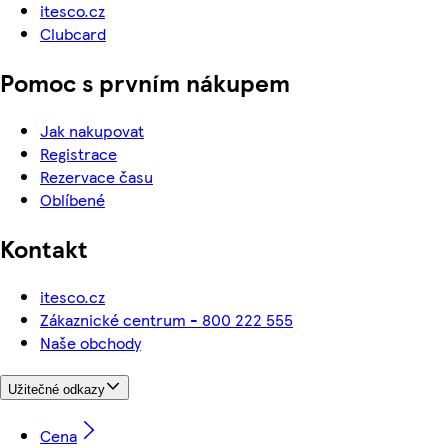
itesco.cz
Clubcard
Pomoc s prvním nákupem
Jak nakupovat
Registrace
Rezervace času
Oblíbené
Kontakt
itesco.cz
Zákaznické centrum - 800 222 555
Naše obchody
Užitečné odkazy
Cena