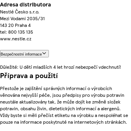
Adresa distributora
Nestlé Česko s.r.o.
Mezi Vodami 2035/31
143 20 Praha 4
tel: 800 135 135
www.nestle.cz
Bezpečnostní informace
Důležité: U dětí mladších 4 let hrozí nebezpečí vdechnutí!
Příprava a použití
Přestože je zajištění správných informací o výrobcích
věnována nejvyšší péče, jsou předpisy pro výrobu potravin
neustále aktualizovány tak, že může dojít ke změně složek
potravin, obsahu živin, dietetických informací a alergenů.
Vždy byste si měli přečíst etiketu na výrobku a nespoléhat se
pouze na informace poskytnuté na internetových stránkách.