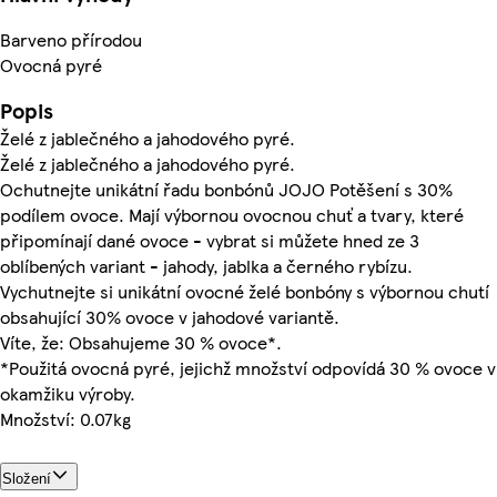
Barveno přírodou
Ovocná pyré
Popis
Želé z jablečného a jahodového pyré.
Želé z jablečného a jahodového pyré.
Ochutnejte unikátní řadu bonbónů JOJO Potěšení s 30%
podílem ovoce. Mají výbornou ovocnou chuť a tvary, které
připomínají dané ovoce - vybrat si můžete hned ze 3
oblíbených variant - jahody, jablka a černého rybízu.
Vychutnejte si unikátní ovocné želé bonbóny s výbornou chutí
obsahující 30% ovoce v jahodové variantě.
Víte, že: Obsahujeme 30 % ovoce*.
*Použitá ovocná pyré, jejichž množství odpovídá 30 % ovoce v
okamžiku výroby.
Množství: 0.07kg
Složení