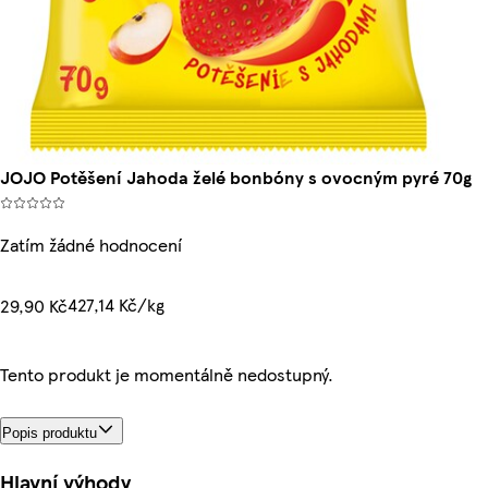
JOJO Potěšení Jahoda želé bonbóny s ovocným pyré 70g
Zatím žádné hodnocení
427,14 Kč/kg
29,90 Kč
Tento produkt je momentálně nedostupný.
Popis produktu
Hlavní výhody