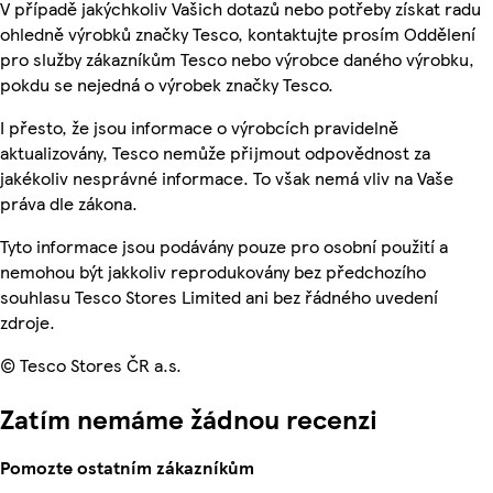
V případě jakýchkoliv Vašich dotazů nebo potřeby získat radu
ohledně výrobků značky Tesco, kontaktujte prosím Oddělení
pro služby zákazníkům Tesco nebo výrobce daného výrobku,
pokdu se nejedná o výrobek značky Tesco.
I přesto, že jsou informace o výrobcích pravidelně
aktualizovány, Tesco nemůže přijmout odpovědnost za
jakékoliv nesprávné informace. To však nemá vliv na Vaše
práva dle zákona.
Tyto informace jsou podávány pouze pro osobní použití a
nemohou být jakkoliv reprodukovány bez předchozího
souhlasu Tesco Stores Limited ani bez řádného uvedení
zdroje.
© Tesco Stores ČR a.s.
Zatím nemáme žádnou recenzi
Pomozte ostatním zákazníkům