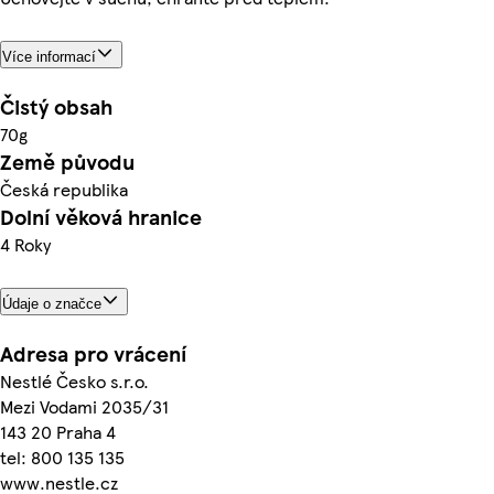
Více informací
Čistý obsah
70g
Země původu
Česká republika
Dolní věková hranice
4 Roky
Údaje o značce
Adresa pro vrácení
Nestlé Česko s.r.o.
Mezi Vodami 2035/31
143 20 Praha 4
tel: 800 135 135
www.nestle.cz