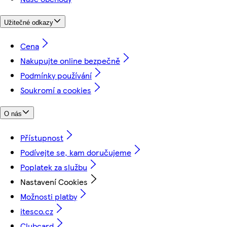
Užitečné odkazy
Cena
Nakupujte online bezpečně
Podmínky používání
Soukromí a cookies
O nás
Přístupnost
Podívejte se, kam doručujeme
Poplatek za službu
Nastavení Cookies
Možnosti platby
itesco.cz
Clubcard