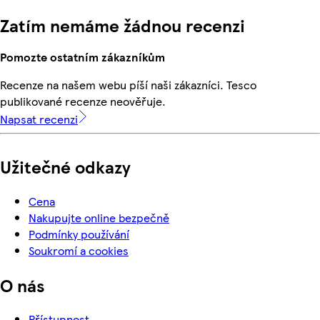
Zatím nemáme žádnou recenzi
Pomozte ostatním zákazníkům
Recenze na našem webu píší naši zákazníci. Tesco
publikované recenze neověřuje.
Napsat recenzi
Užitečné odkazy
Cena
Nakupujte online bezpečně
Podmínky používání
Soukromí a cookies
O nás
Přístupnost