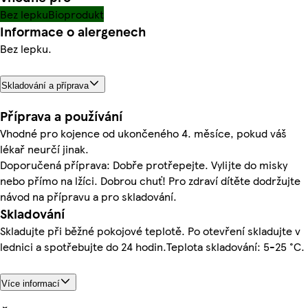
Bez lepku
Bioprodukt
Informace o alergenech
Bez lepku.
Skladování a příprava
Příprava a používání
Vhodné pro kojence od ukončeného 4. měsíce, pokud váš
lékař neurčí jinak.
Doporučená příprava: Dobře protřepejte. Vylijte do misky
nebo přímo na lžíci. Dobrou chuť! Pro zdraví dítěte dodržujte
návod na přípravu a pro skladování.
Skladování
Skladujte při běžné pokojové teplotě. Po otevření skladujte v
lednici a spotřebujte do 24 hodin.Teplota skladování: 5-25 °C.
Více informací