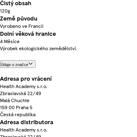
Čistý obsah
120g
Země původu
Vyrobeno ve Francii
Dolní věková hranice
4 Měsíce
Výrobek ekologického zemědělství.
Údaje o značce
Adresa pro vrácení
Health Academy s.r.o.
Zbraslavská 22/49
Malá Chuchle
159 00 Praha 5
Česká republika
Adresa distributora
Health Academy s.r.o.
Zbraslavská 22/49