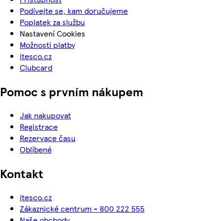
Podívejte se, kam doručujeme
Poplatek za službu
Nastavení Cookies
Možnosti platby
itesco.cz
Clubcard
Pomoc s prvním nákupem
Jak nakupovat
Registrace
Rezervace času
Oblíbené
Kontakt
itesco.cz
Zákaznické centrum - 800 222 555
Naše obchody