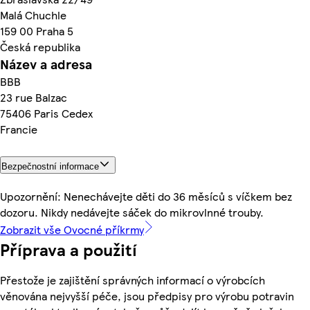
Malá Chuchle
159 00 Praha 5
Česká republika
Název a adresa
BBB
23 rue Balzac
75406 Paris Cedex
Francie
Bezpečnostní informace
Upozornění: Nenechávejte děti do 36 měsíců s víčkem bez
dozoru. Nikdy nedávejte sáček do mikrovlnné trouby.
Zobrazit vše Ovocné příkrmy
Příprava a použití
Přestože je zajištění správných informací o výrobcích
věnována nejvyšší péče, jsou předpisy pro výrobu potravin