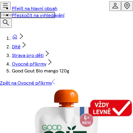
Přejít na hlavní obsah
Přeskočit na vyhledávání
Dítě
Strava pro děti
Ovocné příkrmy
Good Gout Bio mango 120g
Zpět na Ovocné příkrmy