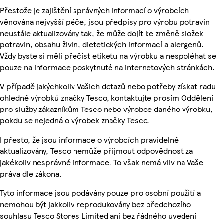
Přestože je zajištění správných informací o výrobcích
věnována nejvyšší péče, jsou předpisy pro výrobu potravin
neustále aktualizovány tak, že může dojít ke změně složek
potravin, obsahu živin, dietetických informací a alergenů.
Vždy byste si měli přečíst etiketu na výrobku a nespoléhat se
pouze na informace poskytnuté na internetových stránkách.
V případě jakýchkoliv Vašich dotazů nebo potřeby získat radu
ohledně výrobků značky Tesco, kontaktujte prosím Oddělení
pro služby zákazníkům Tesco nebo výrobce daného výrobku,
pokdu se nejedná o výrobek značky Tesco.
I přesto, že jsou informace o výrobcích pravidelně
aktualizovány, Tesco nemůže přijmout odpovědnost za
jakékoliv nesprávné informace. To však nemá vliv na Vaše
práva dle zákona.
Tyto informace jsou podávány pouze pro osobní použití a
nemohou být jakkoliv reprodukovány bez předchozího
souhlasu Tesco Stores Limited ani bez řádného uvedení