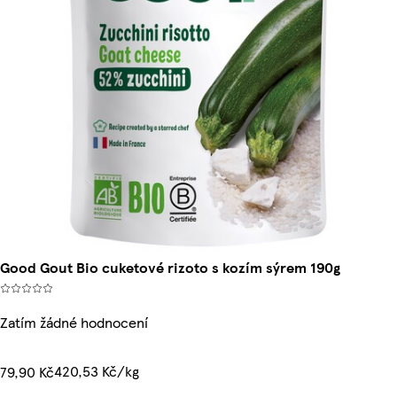
Good Gout Bio cuketové rizoto s kozím sýrem 190g
Zatím žádné hodnocení
420,53 Kč/kg
79,90 Kč