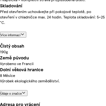
Skladování
Před otevřením uchovávejte při pokojové teplotě, po
otevření v chladničce max. 24 hodin. Teplota skladování: 5-25
°C.
Více informací
Čistý obsah
190g
Země původu
Vyrobeno ve Francii
Dolní věková hranice
8 Měsíce
Výrobek ekologického zemědělství.
Údaje o značce
Adresa pro vrácení