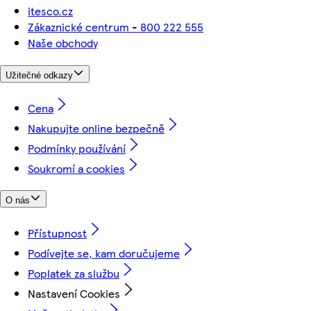
itesco.cz
Zákaznické centrum - 800 222 555
Naše obchody
Užitečné odkazy
Cena
Nakupujte online bezpečně
Podmínky používání
Soukromí a cookies
O nás
Přístupnost
Podívejte se, kam doručujeme
Poplatek za službu
Nastavení Cookies