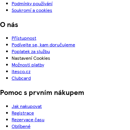
Podmínky používání
Soukromí a cookies
O nás
Přístupnost
Podívejte se, kam doručujeme
Poplatek za službu
Nastavení Cookies
Možnosti platby
itesco.cz
Clubcard
Pomoc s prvním nákupem
Jak nakupovat
Registrace
Rezervace času
Oblíbené