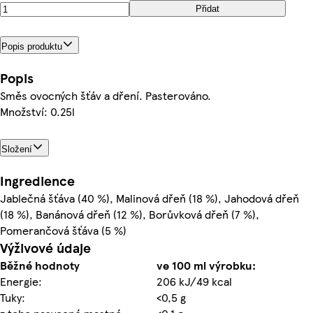
Přidat
Popis produktu
Popis
Směs ovocných šťáv a dření. Pasterováno.
Množství: 0.25l
Složení
Ingredience
Jablečná šťáva (40 %), Malinová dřeň (18 %), Jahodová dřeň
(18 %), Banánová dřeň (12 %), Borůvková dřeň (7 %),
Pomerančová šťáva (5 %)
Výživové údaje
Běžné hodnoty
ve 100 ml výrobku:
Energie:
206 kJ/49 kcal
Tuky:
<0,5 g