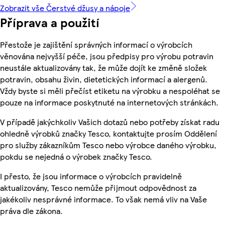
Zobrazit vše Čerstvé džusy a nápoje
Příprava a použití
Přestože je zajištění správných informací o výrobcích
věnována nejvyšší péče, jsou předpisy pro výrobu potravin
neustále aktualizovány tak, že může dojít ke změně složek
potravin, obsahu živin, dietetických informací a alergenů.
Vždy byste si měli přečíst etiketu na výrobku a nespoléhat se
pouze na informace poskytnuté na internetových stránkách.
V případě jakýchkoliv Vašich dotazů nebo potřeby získat radu
ohledně výrobků značky Tesco, kontaktujte prosím Oddělení
pro služby zákazníkům Tesco nebo výrobce daného výrobku,
pokdu se nejedná o výrobek značky Tesco.
I přesto, že jsou informace o výrobcích pravidelně
aktualizovány, Tesco nemůže přijmout odpovědnost za
jakékoliv nesprávné informace. To však nemá vliv na Vaše
práva dle zákona.