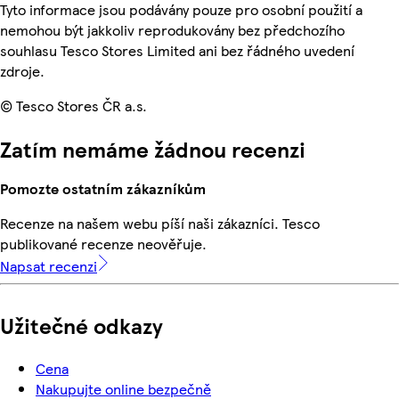
Tyto informace jsou podávány pouze pro osobní použití a
nemohou být jakkoliv reprodukovány bez předchozího
souhlasu Tesco Stores Limited ani bez řádného uvedení
zdroje.
© Tesco Stores ČR a.s.
Zatím nemáme žádnou recenzi
Pomozte ostatním zákazníkům
Recenze na našem webu píší naši zákazníci. Tesco
publikované recenze neověřuje.
Napsat recenzi
Užitečné odkazy
Cena
Nakupujte online bezpečně