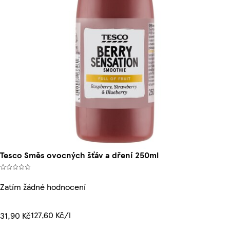
Tesco Směs ovocných šťáv a dření 250ml
Zatím žádné hodnocení
127,60 Kč/l
31,90 Kč