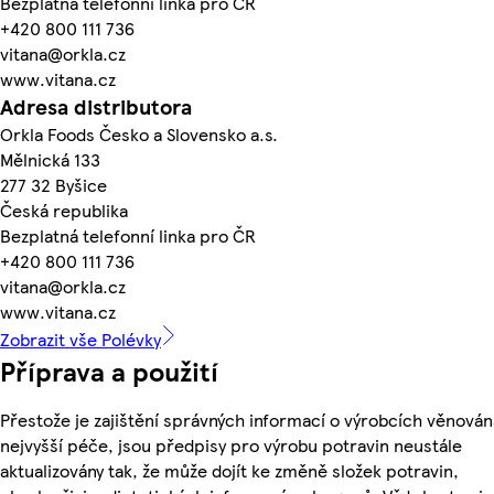
Bezplatná telefonní linka pro ČR
+420 800 111 736
vitana@orkla.cz
www.vitana.cz
Adresa distributora
Orkla Foods Česko a Slovensko a.s.
Mělnická 133
277 32 Byšice
Česká republika
Bezplatná telefonní linka pro ČR
+420 800 111 736
vitana@orkla.cz
www.vitana.cz
Zobrazit vše Polévky
Příprava a použití
Přestože je zajištění správných informací o výrobcích věnován
nejvyšší péče, jsou předpisy pro výrobu potravin neustále
aktualizovány tak, že může dojít ke změně složek potravin,