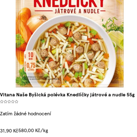
Vitana Naše Byšická polévka Knedlíčky játrové a nudle 55g
Zatím žádné hodnocení
580,00 Kč/kg
31,90 Kč