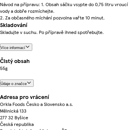
Návod na přípravu: 1. Obsah sáčku vsypte do 0,75 litru vroucí
vody a dobře rozmíchejte.
2. Za občasného míchání pozvolna vařte 10 minut.
Skladování
Skladujte v suchu. Po přípravě ihned spotřebujte.
Více informací
Čistý obsah
55g
Údaje o značce
Adresa pro vrácení
Orkla Foods Česko a Slovensko a.s.
Mělnická 133
277 32 Byšice
Česká republika