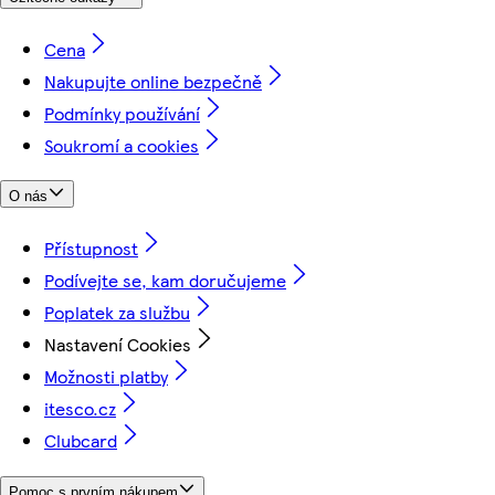
Cena
Nakupujte online bezpečně
Podmínky používání
Soukromí a cookies
O nás
Přístupnost
Podívejte se, kam doručujeme
Poplatek za službu
Nastavení Cookies
Možnosti platby
itesco.cz
Clubcard
Pomoc s prvním nákupem