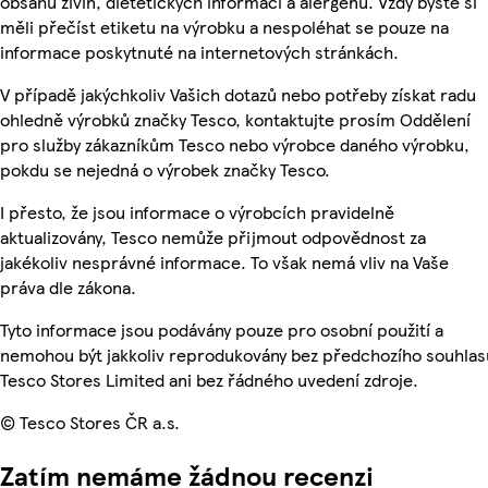
obsahu živin, dietetických informací a alergenů. Vždy byste si
měli přečíst etiketu na výrobku a nespoléhat se pouze na
informace poskytnuté na internetových stránkách.
V případě jakýchkoliv Vašich dotazů nebo potřeby získat radu
ohledně výrobků značky Tesco, kontaktujte prosím Oddělení
pro služby zákazníkům Tesco nebo výrobce daného výrobku,
pokdu se nejedná o výrobek značky Tesco.
I přesto, že jsou informace o výrobcích pravidelně
aktualizovány, Tesco nemůže přijmout odpovědnost za
jakékoliv nesprávné informace. To však nemá vliv na Vaše
práva dle zákona.
Tyto informace jsou podávány pouze pro osobní použití a
nemohou být jakkoliv reprodukovány bez předchozího souhlas
Tesco Stores Limited ani bez řádného uvedení zdroje.
© Tesco Stores ČR a.s.
Zatím nemáme žádnou recenzi