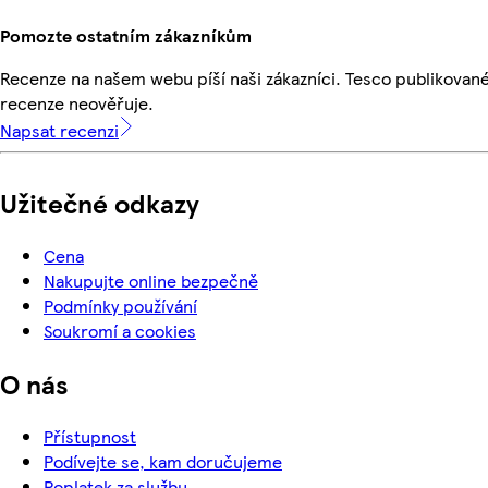
Pomozte ostatním zákazníkům
Recenze na našem webu píší naši zákazníci. Tesco publikovan
recenze neověřuje.
Napsat recenzi
Užitečné odkazy
Cena
Nakupujte online bezpečně
Podmínky používání
Soukromí a cookies
O nás
Přístupnost
Podívejte se, kam doručujeme
Poplatek za službu