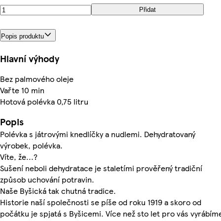
Přidat
Popis produktu
Hlavní výhody
Bez palmového oleje
Vařte 10 min
Hotová polévka 0,75 litru
Popis
Polévka s játrovými knedlíčky a nudlemi. Dehydratovaný
výrobek, polévka.
Víte, že...?
Sušení neboli dehydratace je staletími prověřený tradiční
způsob uchování potravin.
Naše Byšická tak chutná tradice.
Historie naší společnosti se píše od roku 1919 a skoro od
počátku je spjatá s Byšicemi. Více než sto let pro vás vyrábím