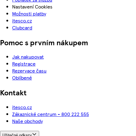
Nastavení Cookies
Možnosti platby
itesco.cz
Clubcard
Pomoc s prvním nákupem
Jak nakupovat
Registrace
Rezervace času
Oblíbené
Kontakt
itesco.cz
Zákaznické centrum - 800 222 555
Naše obchody
Užitečné odkazy