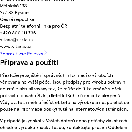
Mělnická 133
277 32 Byšice
Česká republika
Bezplatní telefonní linka pro ČR
+420 800 111 736
vitana@orkla.cz
www.vitana.cz
Zobrazit vše Polévky
Příprava a použití
Přestože je zajištění správných informací o výrobcích
věnována nejvyšší péče, jsou předpisy pro výrobu potravin
neustále aktualizovány tak, že může dojít ke změně složek
potravin, obsahu živin, dietetických informací a alergenů.
Vždy byste si měli přečíst etiketu na výrobku a nespoléhat se
pouze na informace poskytnuté na internetových stránkách.
V případě jakýchkoliv Vašich dotazů nebo potřeby získat radu
ohledně výrobků značky Tesco, kontaktujte prosím Oddělení