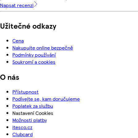
Napsat recenzi
Užitečné odkazy
Cena
Nakupujte online bezpečně
Podmínky používání
Soukromí a cookies
O nás
Přístupnost
Podívejte se, kam doručujeme
Poplatek za službu
Nastavení Cookies
Možnosti platby
itesco.cz
Clubcard