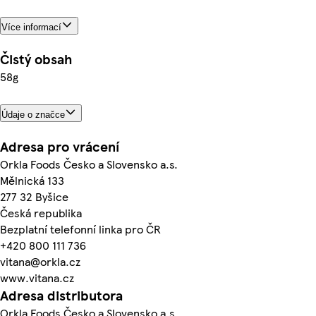
Více informací
Čistý obsah
58g
Údaje o značce
Adresa pro vrácení
Orkla Foods Česko a Slovensko a.s.
Mělnická 133
277 32 Byšice
Česká republika
Bezplatní telefonní linka pro ČR
+420 800 111 736
vitana@orkla.cz
www.vitana.cz
Adresa distributora
Orkla Foods Česko a Slovensko a.s.