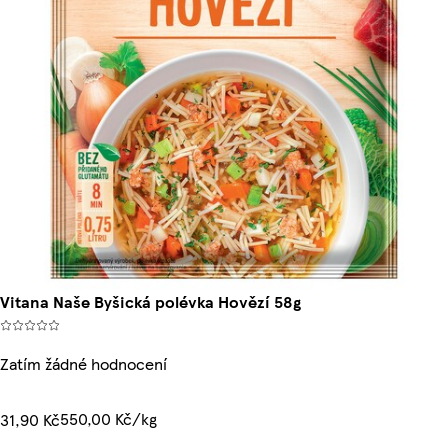
Vitana Naše Byšická polévka Hovězí 58g
Zatím žádné hodnocení
550,00 Kč/kg
31,90 Kč