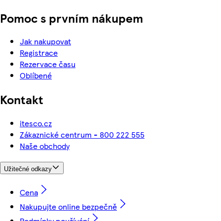
Pomoc s prvním nákupem
Jak nakupovat
Registrace
Rezervace času
Oblíbené
Kontakt
itesco.cz
Zákaznické centrum - 800 222 555
Naše obchody
Užitečné odkazy
Cena
Nakupujte online bezpečně
Podmínky používání