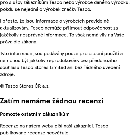
pro služby zákazníkům Tesco nebo výrobce daného výrobku,
pokdu se nejedná o výrobek značky Tesco.
I přesto, že jsou informace o výrobcích pravidelně
aktualizovány, Tesco nemůže přijmout odpovědnost za
jakékoliv nesprávné informace. To však nemá vliv na Vaše
práva dle zákona.
Tyto informace jsou podávány pouze pro osobní použití a
nemohou být jakkoliv reprodukovány bez předchozího
souhlasu Tesco Stores Limited ani bez řádného uvedení
zdroje.
© Tesco Stores ČR a.s.
Zatím nemáme žádnou recenzi
Pomozte ostatním zákazníkům
Recenze na našem webu píší naši zákazníci. Tesco
publikované recenze neověřuje.