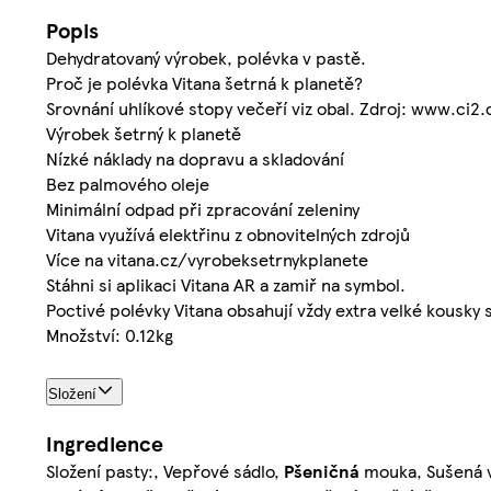
Popis
Dehydratovaný výrobek, polévka v pastě.
Proč je polévka Vitana šetrná k planetě?
Srovnání uhlíkové stopy večeří viz obal. Zdroj: www.ci2.
Výrobek šetrný k planetě
Nízké náklady na dopravu a skladování
Bez palmového oleje
Minimální odpad při zpracování zeleniny
Vitana využívá elektřinu z obnovitelných zdrojů
Více na vitana.cz/vyrobeksetrnykplanete
Stáhni si aplikaci Vitana AR a zamiř na symbol.
Poctivé polévky Vitana obsahují vždy extra velké kousky 
Množství: 0.12kg
Složení
Ingredience
Složení pasty:, Vepřové sádlo,
Pšeničná
mouka, Sušená v