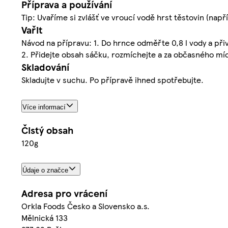
Příprava a používání
Tip: Uvaříme si zvlášť ve vroucí vodě hrst těstovin (nap
Vařit
Návod na přípravu: 1. Do hrnce odměřte 0,8 l vody a při
2. Přidejte obsah sáčku, rozmíchejte a za občasného míc
Skladování
Skladujte v suchu. Po přípravě ihned spotřebujte.
Více informací
Čistý obsah
120g
Údaje o značce
Adresa pro vrácení
Orkla Foods Česko a Slovensko a.s.
Mělnická 133