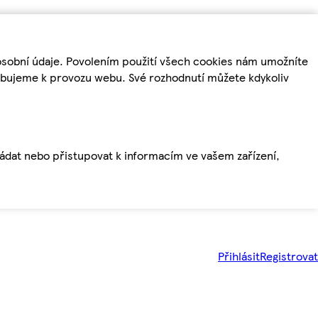
osobní údaje. Povolením použití všech cookies nám umožníte
řebujeme k provozu webu. Své rozhodnutí můžete kdykoliv
ládat nebo přistupovat k informacím ve vašem zařízení,
Přihlásit
Registrovat