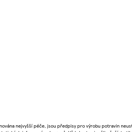
nována nejvyšší péče, jsou předpisy pro výrobu potravin neust